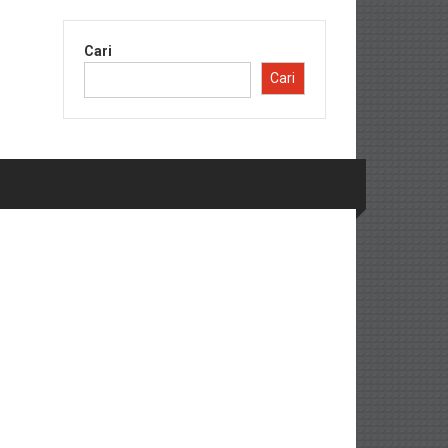
Cari
Cari