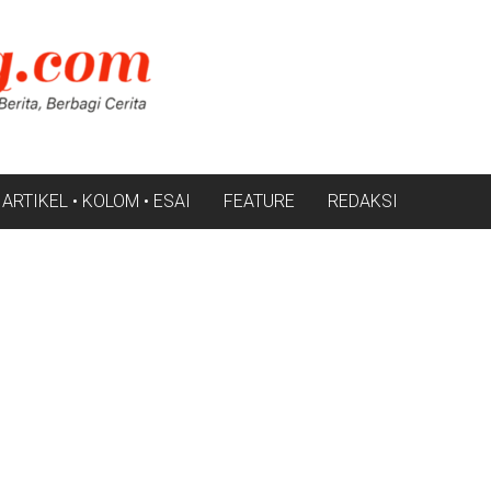
ARTIKEL • KOLOM • ESAI
FEATURE
REDAKSI