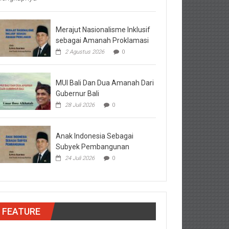
Merajut Nasionalisme Inklusif
sebagai Amanah Proklamasi
2 Agustus 2026
0
MUI Bali Dan Dua Amanah Dari
Gubernur Bali
28 Juli 2026
0
Anak Indonesia Sebagai
Subyek Pembangunan
24 Juli 2026
0
FEATURE