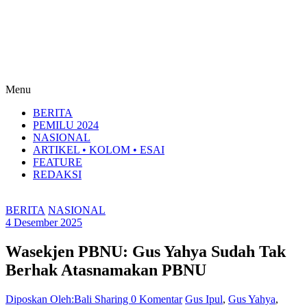
Menu
BERITA
PEMILU 2024
NASIONAL
ARTIKEL • KOLOM • ESAI
FEATURE
REDAKSI
BERITA
NASIONAL
4 Desember 2025
Wasekjen PBNU: Gus Yahya Sudah Tak
Berhak Atasnamakan PBNU
Diposkan Oleh:Bali Sharing
0 Komentar
Gus Ipul
,
Gus Yahya
,