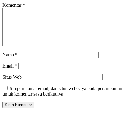
Komentar
*
Nama
*
Email
*
Situs Web
Simpan nama, email, dan situs web saya pada peramban ini
untuk komentar saya berikutnya.