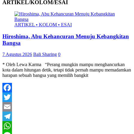
ARTIKEL/KOLOM/ESAI
ARTIKEL • KOLOM • ESAI
Hiroshima, Abu Kehancuran Menuju Kebangkitan
Bangsa
7 Agustus 2026
Bali Sharing
0
* Oleh Lewa Karma “Perang mungkin mampu menghancurkan
kota dalam hitungan detik, tetapi tidak pernah mampu memadamkan
harapan sebuah bangsa yang memilih bangkit
Facebook
Twitter
Email
Telegram