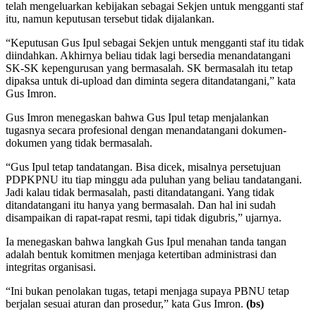
telah mengeluarkan kebijakan sebagai Sekjen untuk mengganti staf
itu, namun keputusan tersebut tidak dijalankan.
“Keputusan Gus Ipul sebagai Sekjen untuk mengganti staf itu tidak
diindahkan. Akhirnya beliau tidak lagi bersedia menandatangani
SK-SK kepengurusan yang bermasalah. SK bermasalah itu tetap
dipaksa untuk di-upload dan diminta segera ditandatangani,” kata
Gus Imron.
Gus Imron menegaskan bahwa Gus Ipul tetap menjalankan
tugasnya secara profesional dengan menandatangani dokumen-
dokumen yang tidak bermasalah.
“Gus Ipul tetap tandatangan. Bisa dicek, misalnya persetujuan
PDPKPNU itu tiap minggu ada puluhan yang beliau tandatangani.
Jadi kalau tidak bermasalah, pasti ditandatangani. Yang tidak
ditandatangani itu hanya yang bermasalah. Dan hal ini sudah
disampaikan di rapat-rapat resmi, tapi tidak digubris,” ujarnya.
Ia menegaskan bahwa langkah Gus Ipul menahan tanda tangan
adalah bentuk komitmen menjaga ketertiban administrasi dan
integritas organisasi.
“Ini bukan penolakan tugas, tetapi menjaga supaya PBNU tetap
berjalan sesuai aturan dan prosedur,” kata Gus Imron.
(bs)