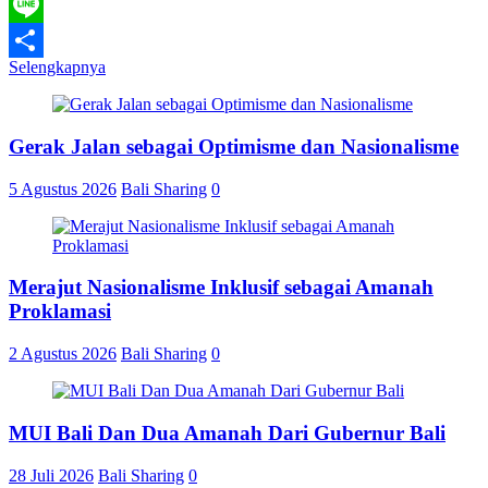
WhatsApp
Line
Selengkapnya
Share
Gerak Jalan sebagai Optimisme dan Nasionalisme
5 Agustus 2026
Bali Sharing
0
Merajut Nasionalisme Inklusif sebagai Amanah
Proklamasi
2 Agustus 2026
Bali Sharing
0
MUI Bali Dan Dua Amanah Dari Gubernur Bali
28 Juli 2026
Bali Sharing
0