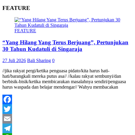
FEATURE
FEATURE
“Yang Hilang Yang Terus Berjuang”, Pertunjukan
30 Tahun Kudatuli di Singaraja
27 Juli 2026
Bali Sharing
0
//jika rakyat pergi/ketika penguasa pidato/kita harus hati-
hati/barangkali mereka putus asa// //kalau rakyat sembunyi/dan
berbisik-bisik/ketika membicarakan masalahnya sendiri/penguasa
harus waspada dan belajar mendengar// Wahyu membacakan
Facebook
Twitter
Email