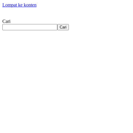
Lompat ke konten
Cari
Cari