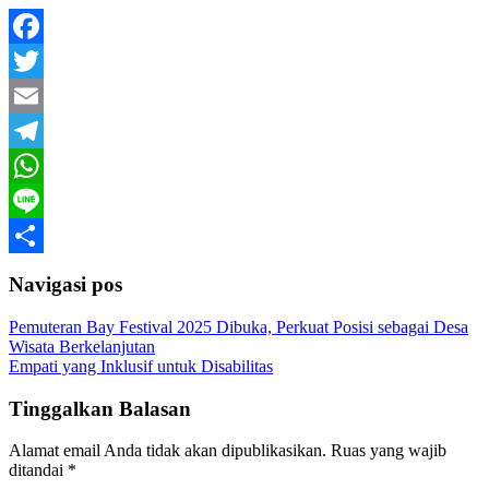
Facebook
Twitter
Email
Telegram
WhatsApp
Line
Share
Navigasi pos
Pemuteran Bay Festival 2025 Dibuka, Perkuat Posisi sebagai Desa
Wisata Berkelanjutan
Empati yang Inklusif untuk Disabilitas
Tinggalkan Balasan
Alamat email Anda tidak akan dipublikasikan.
Ruas yang wajib
ditandai
*