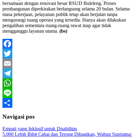
bersamaan dengan renovasi besar RSUD Buleleng. Proses
pembangunan diperkirakan berlangsung selama 20 bulan. Selama
masa pekerjaan, pelayanan publik tetap akan berjalan tanpa
mengurangi ruang operasi yang tersedia. Hanya akan dilakukan
pengalihan sementara ruang-ruang rawat inap agar tidak
mengganggu layanan utama.
(bs)
Facebook
Twitter
Email
Telegram
WhatsApp
Line
Share
Navigasi pos
Empati yang Inklusif untuk Disabilitas
5.000 Lebih Bibit Cabai dan Terong Dibagikan, Wabup Supriatna: