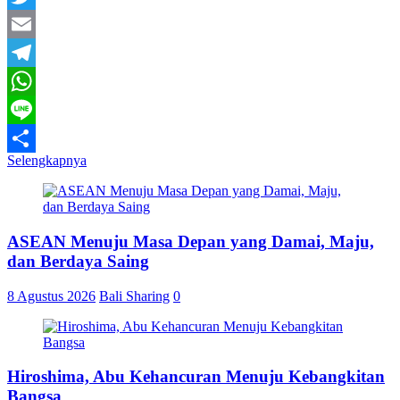
Twitter
Email
Telegram
WhatsApp
Line
Selengkapnya
Share
ASEAN Menuju Masa Depan yang Damai, Maju,
dan Berdaya Saing
8 Agustus 2026
Bali Sharing
0
Hiroshima, Abu Kehancuran Menuju Kebangkitan
Bangsa