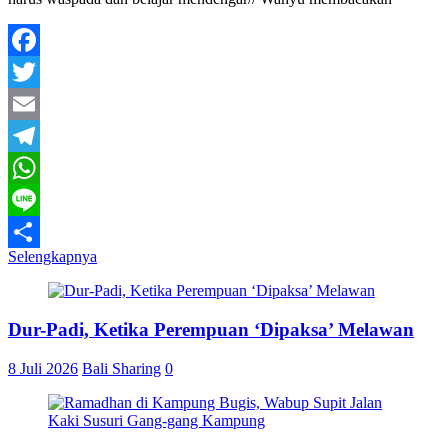
Facebook
Twitter
Email
Telegram
WhatsApp
Line
Selengkapnya
Share
Dur-Padi, Ketika Perempuan ‘Dipaksa’ Melawan
8 Juli 2026
Bali Sharing
0