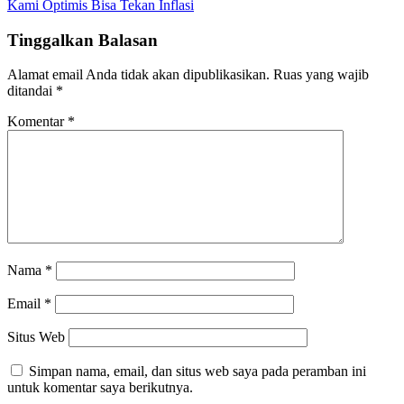
Kami Optimis Bisa Tekan Inflasi
Tinggalkan Balasan
Alamat email Anda tidak akan dipublikasikan.
Ruas yang wajib
ditandai
*
Komentar
*
Nama
*
Email
*
Situs Web
Simpan nama, email, dan situs web saya pada peramban ini
untuk komentar saya berikutnya.