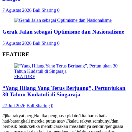
7 Agustus 2026
Bali Sharing
0
Gerak Jalan sebagai Optimisme dan Nasionalisme
5 Agustus 2026
Bali Sharing
0
FEATURE
FEATURE
“Yang Hilang Yang Terus Berjuang”, Pertunjukan
30 Tahun Kudatuli di Singaraja
27 Juli 2026
Bali Sharing
0
//jika rakyat pergi/ketika penguasa pidato/kita harus hati-
hati/barangkali mereka putus asa// //kalau rakyat sembunyi/dan
berbisik-bisik/ketika membicarakan masalahnya sendiri/penguasa
harus waspada dan belajar mendengar// Wahyu membacakan