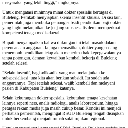
masyarakat yang lebih tinggi,” ungkapnya.
Untuk mengatasi minimnya minat dokter spesialis bertugas di
Buleleng, Pemkab menyiapkan skema insentif khusus. Di sisi lain,
pemerintah juga membuka peluang subsidi pendidikan bagi dokter
yang ingin melanjutkan ke jenjang subspesialis demi memperkuat
kompetensi tenaga medis daerah.
Bupati menyampaikan bahwa dukungan ini telah masuk dalam
perencanaan anggaran. Ia juga memastikan, dokter yang sedang
menempuh pendidikan tetap akan menerima hak kepegawaiannya
tanpa potongan, dengan kewajiban kembali bekerja di Buleleng
setelah selesai.
“Selain insentif, bagi adik-adik yang mau melanjutkan ke
subspesialisasi juga kita akan berikan subsidi. Itu sudah ada
anggarannya. Tapi setelah selesai, wajib kembali dan melayani
pasien di Kabupaten Buleleng” katanya.
Selain kekurangan dokter spesialis, kebutuhan tenaga kesehatan
lainnya seperti ners, analis radiologi, analis laboratorium, hingga
petugas rekam medis juga masih cukup besar. Kondisi ini menjadi
perhatian pemerintah, mengingat RSUD Buleleng tengah disiapkan
untuk berkembang menjadi rumah sakit rujukan regional.