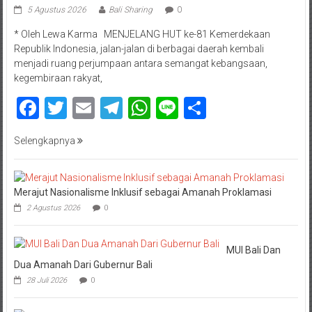
5 Agustus 2026
Bali Sharing
0
* Oleh Lewa Karma MENJELANG HUT ke-81 Kemerdekaan
Republik Indonesia, jalan-jalan di berbagai daerah kembali
menjadi ruang perjumpaan antara semangat kebangsaan,
kegembiraan rakyat,
Facebook
Twitter
Email
Telegram
WhatsApp
Line
Share
Selengkapnya
Merajut Nasionalisme Inklusif sebagai Amanah Proklamasi
2 Agustus 2026
0
MUI Bali Dan
Dua Amanah Dari Gubernur Bali
28 Juli 2026
0