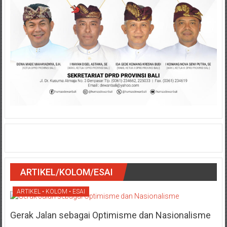
ARTIKEL/KOLOM/ESAI
ARTIKEL • KOLOM • ESAI
Gerak Jalan sebagai Optimisme dan Nasionalisme