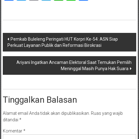
Navigasi
Pemkab Buleleng Peringati HUT Korpri Ke-54: ASN Siap
Perkuat Layanan Publik dan Reformasi Birokrasi
pos
Ariyani Ingatkan Ancaman Elektoral Saat Temukan Pemilih
Meninggal Masih Punya Hak Suara
Tinggalkan Balasan
Alamat email Anda tidak akan dipublikasikan.
Ruas yang wajib
ditandai
*
Komentar
*