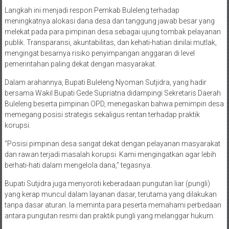
Langkah ini menjadi respon Pemkab Buleleng terhadap
meningkatnya alokasi dana desa dan tanggung jawab besar yang
melekat pada para pimpinan desa sebagai ujung tombak pelayanan
publik. Transparansi, akuntabilitas, dan kehati-hatian dinilai mutlak,
mengingat besarnya risiko penyimpangan anggaran di level
pemerintahan paling dekat dengan masyarakat.
Dalam arahannya, Bupati Buleleng Nyoman Sutjidra, yang hadir
bersama Wakil Bupati Gede Supriatna didampingi Sekretaris Daerah
Buleleng beserta pimpinan OPD, menegaskan bahwa pemimpin desa
memegang posisi strategis sekaligus rentan terhadap praktik
korupsi.
“Posisi pimpinan desa sangat dekat dengan pelayanan masyarakat
dan rawan terjadi masalah korupsi. Kami mengingatkan agar lebih
berhati-hati dalam mengelola dana,” tegasnya.
Bupati Sutjidra juga menyoroti keberadaan pungutan liar (pungli)
yang kerap muncul dalam layanan dasar, terutama yang dilakukan
tanpa dasar aturan. Ia meminta para peserta memahami perbedaan
antara pungutan resmi dan praktik pungli yang melanggar hukum.