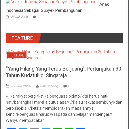
Anak
Indonesia Sebagai Subyek Pembangunan
24 Juli 2026
0
FEATURE
FEATURE
“Yang Hilang Yang Terus Berjuang”, Pertunjukan 30
Tahun Kudatuli di Singaraja
27 Juli 2026
Bali Sharing
0
//jika rakyat pergi/ketika penguasa pidato/kita harus hati-
hati/barangkali mereka putus asa// //kalau rakyat sembunyi/dan
berbisik-bisik/ketika membicarakan masalahnya
sendiri/penguasa harus waspada dan belajar mendengar//
Wahyu membacakan