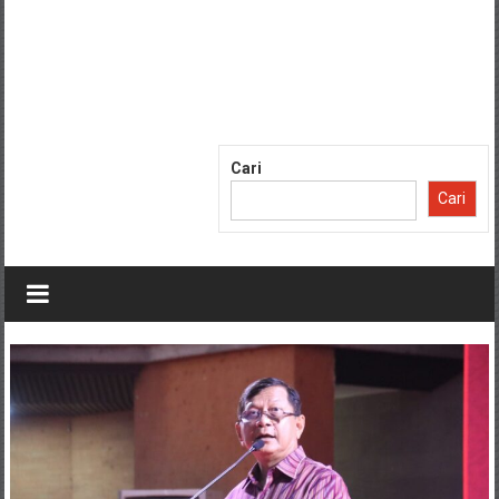
Cari
Cari