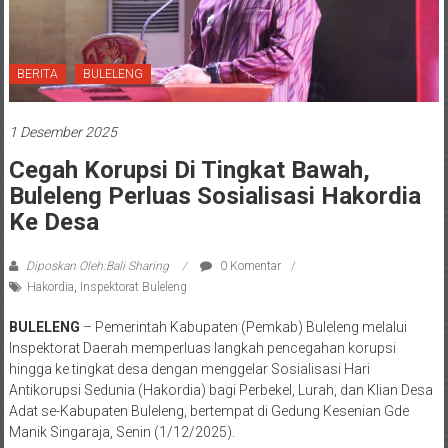
BERITA
BULELENG
1 Desember 2025
Cegah Korupsi Di Tingkat Bawah,
Buleleng Perluas Sosialisasi Hakordia
Ke Desa
Diposkan Oleh:Bali Sharing
0 Komentar
Hakordia
,
Inspektorat Buleleng
BULELENG
– Pemerintah Kabupaten (Pemkab) Buleleng melalui
Inspektorat Daerah memperluas langkah pencegahan korupsi
hingga ke tingkat desa dengan menggelar Sosialisasi Hari
Antikorupsi Sedunia (Hakordia) bagi Perbekel, Lurah, dan Klian Desa
Adat se-Kabupaten Buleleng, bertempat di Gedung Kesenian Gde
Manik Singaraja, Senin (1/12/2025).