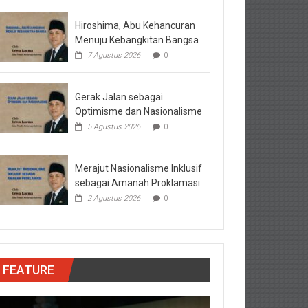
Hiroshima, Abu Kehancuran
Menuju Kebangkitan Bangsa
7 Agustus 2026
0
Gerak Jalan sebagai
Optimisme dan Nasionalisme
5 Agustus 2026
0
Merajut Nasionalisme Inklusif
sebagai Amanah Proklamasi
2 Agustus 2026
0
FEATURE