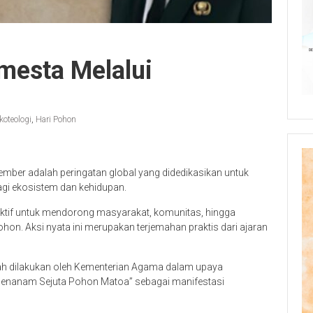
mesta Melalui
koteologi
,
Hari Pohon
ember adalah peringatan global yang didedikasikan untuk
gi ekosistem dan kehidupan.
tif untuk mendorong masyarakat, komunitas, hingga
on. Aksi nyata ini merupakan terjemahan praktis dari ajaran
elah dilakukan oleh Kementerian Agama dalam upaya
“Menanam Sejuta Pohon Matoa” sebagai manifestasi