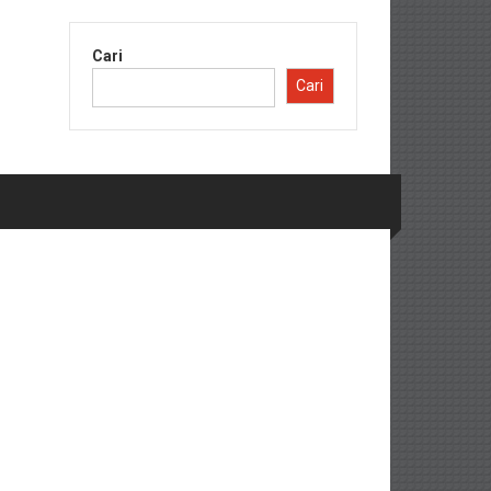
Cari
Cari