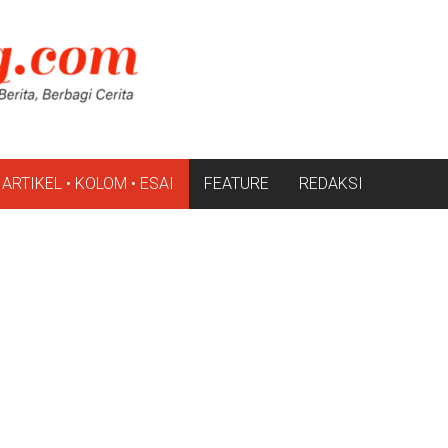
ARTIKEL • KOLOM • ESAI
FEATURE
REDAKSI