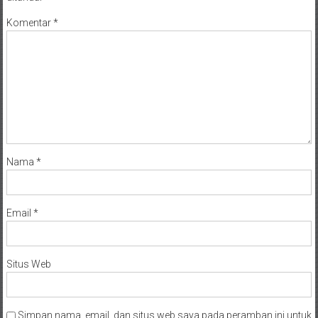
Komentar
*
Nama
*
Email
*
Situs Web
Simpan nama, email, dan situs web saya pada peramban ini untuk