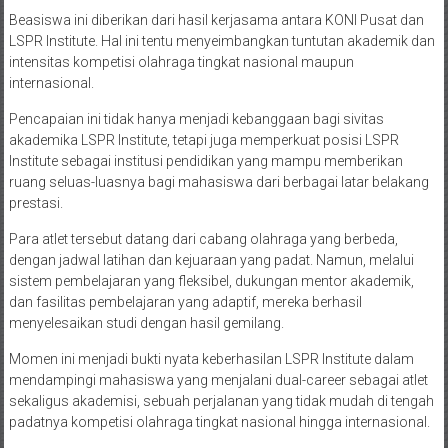
Beasiswa ini diberikan dari hasil kerjasama antara KONI Pusat dan
LSPR Institute. Hal ini tentu menyeimbangkan tuntutan akademik dan
intensitas kompetisi olahraga tingkat nasional maupun
internasional.
Pencapaian ini tidak hanya menjadi kebanggaan bagi sivitas
akademika LSPR Institute, tetapi juga memperkuat posisi LSPR
Institute sebagai institusi pendidikan yang mampu memberikan
ruang seluas-luasnya bagi mahasiswa dari berbagai latar belakang
prestasi.
Para atlet tersebut datang dari cabang olahraga yang berbeda,
dengan jadwal latihan dan kejuaraan yang padat. Namun, melalui
sistem pembelajaran yang fleksibel, dukungan mentor akademik,
dan fasilitas pembelajaran yang adaptif, mereka berhasil
menyelesaikan studi dengan hasil gemilang.
Momen ini menjadi bukti nyata keberhasilan LSPR Institute dalam
mendampingi mahasiswa yang menjalani dual-career sebagai atlet
sekaligus akademisi, sebuah perjalanan yang tidak mudah di tengah
padatnya kompetisi olahraga tingkat nasional hingga internasional.