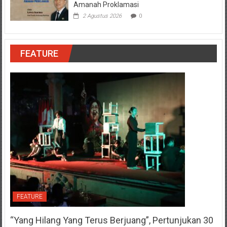
Amanah Proklamasi
2 Agustus 2026
0
FEATURE
FEATURE
“Yang Hilang Yang Terus Berjuang”, Pertunjukan 30