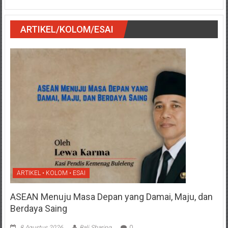
ARTIKEL/KOLOM/ESAI
ARTIKEL • KOLOM • ESAI
ASEAN Menuju Masa Depan yang Damai, Maju, dan
Berdaya Saing
8 Agustus 2026
Bali Sharing
0