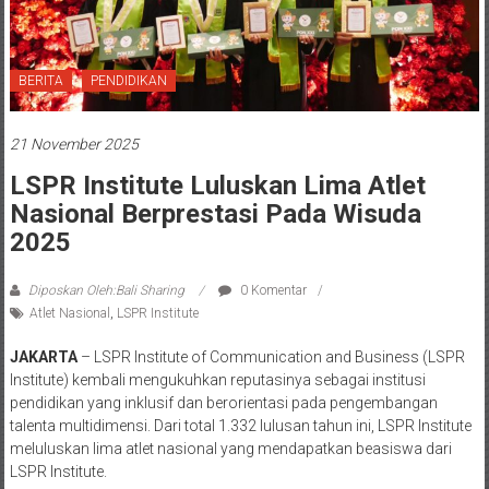
BERITA
PENDIDIKAN
21 November 2025
LSPR Institute Luluskan Lima Atlet
Nasional Berprestasi Pada Wisuda
2025
Diposkan Oleh:Bali Sharing
0 Komentar
Atlet Nasional
,
LSPR Institute
JAKARTA
– LSPR Institute of Communication and Business (LSPR
Institute) kembali mengukuhkan reputasinya sebagai institusi
pendidikan yang inklusif dan berorientasi pada pengembangan
talenta multidimensi. Dari total 1.332 lulusan tahun ini, LSPR Institute
meluluskan lima atlet nasional yang mendapatkan beasiswa dari
LSPR Institute.