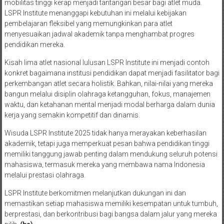
mobilitas tinggi kerap menjadi tantangan besar bagi atlet muda.
LSPR Institute menanggapi kebutuhan ini melalui kebijakan
pembelajaran fleksibel yang memungkinkan para atlet
menyesuaikan jadwal akademik tanpa menghambat progres
pendidikan mereka.
Kisah lima atlet nasional lulusan LSPR Institute ini menjadi contoh
konkret bagaimana institusi pendidikan dapat menjadi fasilitator bagi
perkembangan atlet secara holistik. Bahkan, nilai-nilai yang mereka
bangun melalui disiplin olahraga ketangguhan, fokus, manajemen
waktu, dan ketahanan mental menjadi modal berharga dalam dunia
kerja yang semakin kompetitif dan dinamis.
Wisuda LSPR Institute 2025 tidak hanya merayakan keberhasilan
akademik, tetapi juga memperkuat pesan bahwa pendidikan tinggi
memiliki tanggung jawab penting dalam mendukung seluruh potensi
mahasiswa, termasuk mereka yang membawa nama Indonesia
melalui prestasi olahraga.
LSPR Institute berkomitmen melanjutkan dukungan ini dan
memastikan setiap mahasiswa memiliki kesempatan untuk tumbuh,
berprestasi, dan berkontribusi bagi bangsa dalam jalur yang mereka