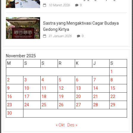
10 Maret 2026
0
Sastra yang Mengaktivasi Cagar Budaya
Gedong Kirtya
31 Januari 2026
0
November 2025
M
S
S
R
K
J
S
1
2
3
4
5
6
7
8
9
10
11
12
13
14
15
16
17
18
19
20
21
22
23
24
25
26
27
28
29
30
« Okt
Des »