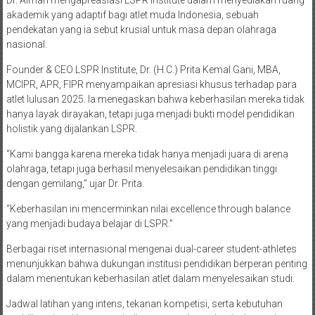
akademik yang adaptif bagi atlet muda Indonesia, sebuah
pendekatan yang ia sebut krusial untuk masa depan olahraga
nasional.
Founder & CEO LSPR Institute, Dr. (H.C.) Prita Kemal Gani, MBA,
MCIPR, APR, FIPR menyampaikan apresiasi khusus terhadap para
atlet lulusan 2025. Ia menegaskan bahwa keberhasilan mereka tidak
hanya layak dirayakan, tetapi juga menjadi bukti model pendidikan
holistik yang dijalankan LSPR.
“Kami bangga karena mereka tidak hanya menjadi juara di arena
olahraga, tetapi juga berhasil menyelesaikan pendidikan tinggi
dengan gemilang,” ujar Dr. Prita.
“Keberhasilan ini mencerminkan nilai excellence through balance
yang menjadi budaya belajar di LSPR.”
Berbagai riset internasional mengenai dual-career student-athletes
menunjukkan bahwa dukungan institusi pendidikan berperan penting
dalam menentukan keberhasilan atlet dalam menyelesaikan studi.
Jadwal latihan yang intens, tekanan kompetisi, serta kebutuhan