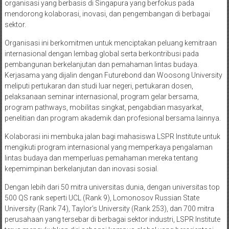
organisasi yang berbasis di Singapura yang berfokus pada
mendorong kolaborasi, inovasi, dan pengembangan di berbagai
sektor.
Organisasi ini berkomitmen untuk menciptakan peluang kemitraan
internasional dengan lembag global serta berkontribusi pada
pembangunan berkelanjutan dan pemahaman lintas budaya.
Kerjasama yang dijalin dengan Futurebond dan Woosong University
meliputi pertukaran dan studi luar negeri, pertukaran dosen,
pelaksanaan seminar internasional, program gelar bersama,
program pathways, mobilitas singkat, pengabdian masyarkat,
penelitian dan program akademik dan profesional bersama lainnya.
Kolaborasi ini membuka jalan bagi mahasiswa LSPR Institute untuk
mengikuti program internasional yang memperkaya pengalaman
lintas budaya dan memperluas pemahaman mereka tentang
kepemimpinan berkelanjutan dan inovasi sosial.
Dengan lebih dari 50 mitra universitas dunia, dengan universitas top
500 QS rank seperti UCL (Rank 9), Lomonosov Russian State
University (Rank 74), Taylor’s University (Rank 253), dan 700 mitra
perusahaan yang tersebar di berbagai sektor industri, LSPR Institute