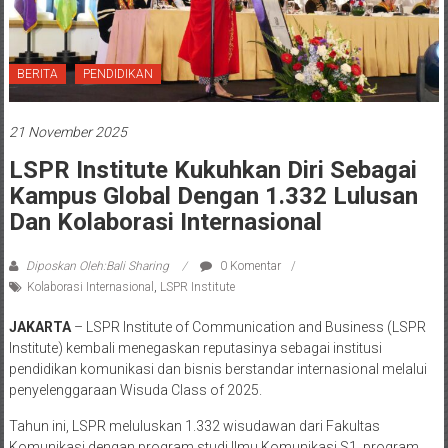
BERITA
PENDIDIKAN
21 November 2025
LSPR Institute Kukuhkan Diri Sebagai
Kampus Global Dengan 1.332 Lulusan
Dan Kolaborasi Internasional
Diposkan Oleh:Bali Sharing
0 Komentar
Kolaborasi Internasional
,
LSPR Institute
JAKARTA
– LSPR Institute of Communication and Business (LSPR
Institute) kembali menegaskan reputasinya sebagai institusi
pendidikan komunikasi dan bisnis berstandar internasional melalui
penyelenggaraan Wisuda Class of 2025.
Tahun ini, LSPR meluluskan 1.332 wisudawan dari Fakultas
Komunikasi dengan program studi Ilmu Komunikasi S1, program