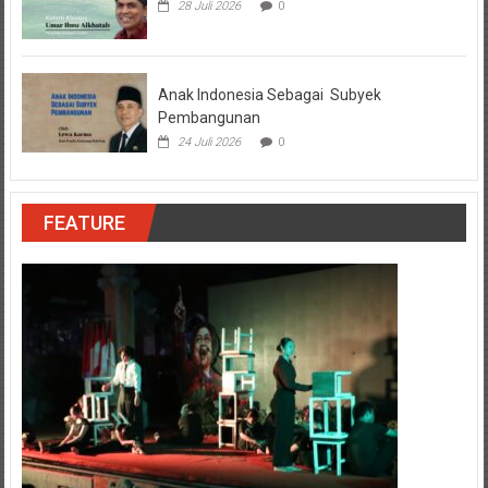
28 Juli 2026
0
Anak Indonesia Sebagai Subyek
Pembangunan
24 Juli 2026
0
FEATURE