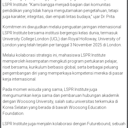
LSPR Institute. “Kami bangga menjadi bagian dari komunitas
pendidikan yang tidak hanya mengutamakan pengetahuan, tetapi
juga karakter, integritas, dan empati lintas budaya,” ujar Dr. Prita.
Komitmen ini diwujudkan melalui penguatan jaringan internasional
LSPR Institute bersama institusi bergengsi kelas dunia, termasuk
University College London (UCL) dan Royal Holloway, University of
London yang telah terjalin per tanggal 3 November 2025 di London.
Melalui kolaborasi strategis ini, mahasiswa LSPR Institute
memperoleh kesempatan mengikuti program pertukaran pelajar,
riset bersama, kurikulum berbasis global, serta berbagai peluang
pengembangan diri yang memperkaya kompetensi mereka di pasar
kerja internasional.
Pada momen wisuda yang sama, LSPR Institute juga
mengumumkan kerja sama dan pembaruan hubungan akademik
dengan Woosong University, salah satu universitas terkemuka di
Korea Selatan yang berada di bawah Woosong Education
Foundation.
LSPR Institute juga menjalin kolaborasi dengan Futurebound, sebuah