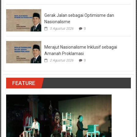
Gerak Jalan sebagai Optimisme dan
Nasionalisme
5 Agustus 2026
0
Merajut Nasionalisme Inklusif sebagai
Amanah Proklamasi
2 Agustus 2026
0
FEATURE