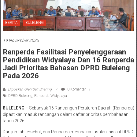
BERITA
BULELENG
19 November 2025
Ranperda Fasilitasi Penyelenggaraan
Pendidikan Widyalaya Dan 16 Ranperda
Jadi Prioritas Bahasan DPRD Buleleng
Pada 2026
Diposkan Oleh:Bali Sharing
0 Komentar
DPRD Buleleng
,
Ranperda Widyalaya
BULELENG
– Sebanyak 16 Rancangan Peraturan Daerah (Ranperda)
dipastikan masuk rancangan dalam daftar prioritas pembahasan
tahun 2026.
Dari jumlah tersebut, dua Ranperda merupakan usulan inisiatif DPRD