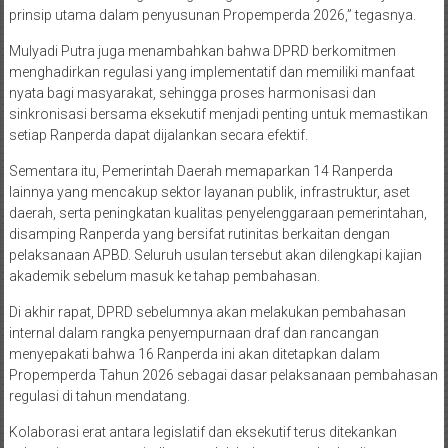
prinsip utama dalam penyusunan Propemperda 2026,” tegasnya.
Mulyadi Putra juga menambahkan bahwa DPRD berkomitmen
menghadirkan regulasi yang implementatif dan memiliki manfaat
nyata bagi masyarakat, sehingga proses harmonisasi dan
sinkronisasi bersama eksekutif menjadi penting untuk memastikan
setiap Ranperda dapat dijalankan secara efektif.
Sementara itu, Pemerintah Daerah memaparkan 14 Ranperda
lainnya yang mencakup sektor layanan publik, infrastruktur, aset
daerah, serta peningkatan kualitas penyelenggaraan pemerintahan,
disamping Ranperda yang bersifat rutinitas berkaitan dengan
pelaksanaan APBD. Seluruh usulan tersebut akan dilengkapi kajian
akademik sebelum masuk ke tahap pembahasan.
Di akhir rapat, DPRD sebelumnya akan melakukan pembahasan
internal dalam rangka penyempurnaan draf dan rancangan
menyepakati bahwa 16 Ranperda ini akan ditetapkan dalam
Propemperda Tahun 2026 sebagai dasar pelaksanaan pembahasan
regulasi di tahun mendatang.
Kolaborasi erat antara legislatif dan eksekutif terus ditekankan