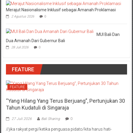
Merajut Nasionalisme Inklusif sebagai Amanah Proklamasi
2 Agustus 2026
0
MUI Bali Dan
Dua Amanah Dari Gubernur Bali
28 Juli 2026
0
FEATURE
FEATURE
“Yang Hilang Yang Terus Berjuang”, Pertunjukan 30
Tahun Kudatuli di Singaraja
27 Juli 2026
Bali Sharing
0
//jika rakyat pergi/ketika penguasa pidato/kita harus hati-