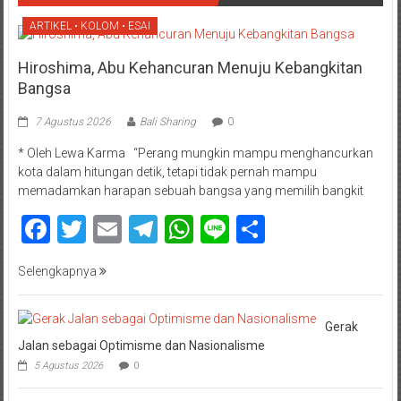
ARTIKEL • KOLOM • ESAI
Hiroshima, Abu Kehancuran Menuju Kebangkitan
Bangsa
7 Agustus 2026
Bali Sharing
0
* Oleh Lewa Karma “Perang mungkin mampu menghancurkan
kota dalam hitungan detik, tetapi tidak pernah mampu
memadamkan harapan sebuah bangsa yang memilih bangkit
Facebook
Twitter
Email
Telegram
WhatsApp
Line
Share
Selengkapnya
Gerak
Jalan sebagai Optimisme dan Nasionalisme
5 Agustus 2026
0