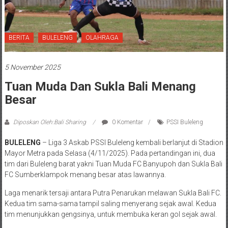
BERITA
BULELENG
OLAHRAGA
5 November 2025
Tuan Muda Dan Sukla Bali Menang
Besar
Diposkan Oleh:Bali Sharing
0 Komentar
PSSI Buleleng
BULELENG
– Liga 3 Askab PSSI Buleleng kembali berlanjut di Stadion
Mayor Metra pada Selasa (4/11/2025). Pada pertandingan ini, dua
tim dari Buleleng barat yakni Tuan Muda FC Banyupoh dan Sukla Bali
FC Sumberklampok menang besar atas lawannya.
Laga menarik tersaji antara Putra Penarukan melawan Sukla Bali FC.
Kedua tim sama-sama tampil saling menyerang sejak awal. Kedua
tim menunjukkan gengsinya, untuk membuka keran gol sejak awal.