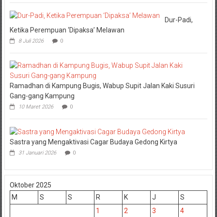
Dur-Padi,
Ketika Perempuan ‘Dipaksa’ Melawan
8 Juli 2026
0
Ramadhan di Kampung Bugis, Wabup Supit Jalan Kaki Susuri
Gang-gang Kampung
10 Maret 2026
0
Sastra yang Mengaktivasi Cagar Budaya Gedong Kirtya
31 Januari 2026
0
Oktober 2025
M
S
S
R
K
J
S
1
2
3
4