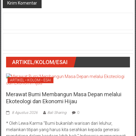
ARTIKEL/KOLOM/ESAI
ARTIKEL • KOLOM • ESAI
Merawat Bumi Membangun Masa Depan melalui
Ekoteologi dan Ekonomi Hijau
8 Agustus 2026
Bali Sharing
0
* Oleh Lewa Karma “Bumi bukanlah warisan dari leluhur,
melainkan titipan yang harus kita serahkan kepada generasi
mendatang dalam keadaan lebih baik.” Indonesia memperingati