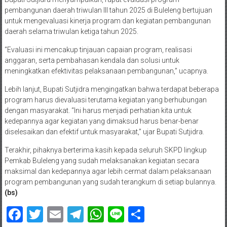
pembangunan daerah triwulan III tahun 2025 di Buleleng bertujuan
untuk mengevaluasi kinerja program dan kegiatan pembangunan
daerah selama triwulan ketiga tahun 2025.
“Evaluasi ini mencakup tinjauan capaian program, realisasi
anggaran, serta pembahasan kendala dan solusi untuk
meningkatkan efektivitas pelaksanaan pembangunan,” ucapnya.
Lebih lanjut, Bupati Sutjidra mengingatkan bahwa terdapat beberapa
program harus dievaluasi terutama kegiatan yang berhubungan
dengan masyarakat. “Ini harus menjadi perhatian kita untuk
kedepannya agar kegiatan yang dimaksud harus benar-benar
diselesaikan dan efektif untuk masyarakat,” ujar Bupati Sutjidra.
Terakhir, pihaknya berterima kasih kepada seluruh SKPD lingkup
Pemkab Buleleng yang sudah melaksanakan kegiatan secara
maksimal dan kedepannya agar lebih cermat dalam pelaksanaan
program pembangunan yang sudah terangkum di setiap bulannya.
(bs)
Facebook
Twitter
Email
Telegram
WhatsApp
Line
Share