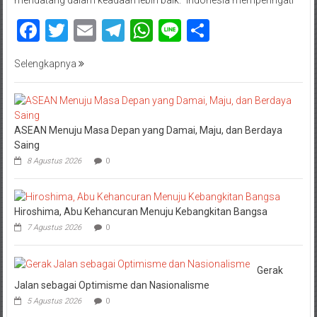
Facebook
Twitter
Email
Telegram
WhatsApp
Line
Share
Selengkapnya
ASEAN Menuju Masa Depan yang Damai, Maju, dan Berdaya
Saing
8 Agustus 2026
0
Hiroshima, Abu Kehancuran Menuju Kebangkitan Bangsa
7 Agustus 2026
0
Gerak
Jalan sebagai Optimisme dan Nasionalisme
5 Agustus 2026
0