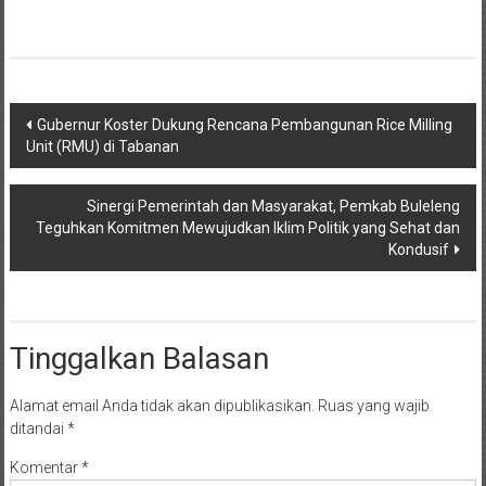
Navigasi
Gubernur Koster Dukung Rencana Pembangunan Rice Milling
Unit (RMU) di Tabanan
pos
Sinergi Pemerintah dan Masyarakat, Pemkab Buleleng
Teguhkan Komitmen Mewujudkan Iklim Politik yang Sehat dan
Kondusif
Tinggalkan Balasan
Alamat email Anda tidak akan dipublikasikan.
Ruas yang wajib
ditandai
*
Komentar
*