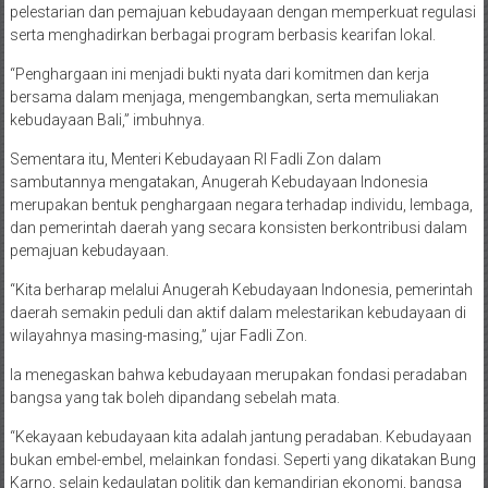
pelestarian dan pemajuan kebudayaan dengan memperkuat regulasi
serta menghadirkan berbagai program berbasis kearifan lokal.
“Penghargaan ini menjadi bukti nyata dari komitmen dan kerja
bersama dalam menjaga, mengembangkan, serta memuliakan
kebudayaan Bali,” imbuhnya.
Sementara itu, Menteri Kebudayaan RI Fadli Zon dalam
sambutannya mengatakan, Anugerah Kebudayaan Indonesia
merupakan bentuk penghargaan negara terhadap individu, lembaga,
dan pemerintah daerah yang secara konsisten berkontribusi dalam
pemajuan kebudayaan.
“Kita berharap melalui Anugerah Kebudayaan Indonesia, pemerintah
daerah semakin peduli dan aktif dalam melestarikan kebudayaan di
wilayahnya masing-masing,” ujar Fadli Zon.
Ia menegaskan bahwa kebudayaan merupakan fondasi peradaban
bangsa yang tak boleh dipandang sebelah mata.
“Kekayaan kebudayaan kita adalah jantung peradaban. Kebudayaan
bukan embel-embel, melainkan fondasi. Seperti yang dikatakan Bung
Karno, selain kedaulatan politik dan kemandirian ekonomi, bangsa