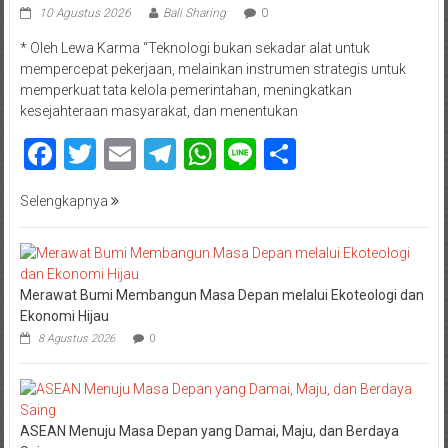
10 Agustus 2026
Bali Sharing
0
* Oleh Lewa Karma “Teknologi bukan sekadar alat untuk
mempercepat pekerjaan, melainkan instrumen strategis untuk
memperkuat tata kelola pemerintahan, meningkatkan
kesejahteraan masyarakat, dan menentukan
Facebook
Twitter
Email
Telegram
WhatsApp
Line
Share
Selengkapnya
Merawat Bumi Membangun Masa Depan melalui Ekoteologi dan
Ekonomi Hijau
8 Agustus 2026
0
ASEAN Menuju Masa Depan yang Damai, Maju, dan Berdaya