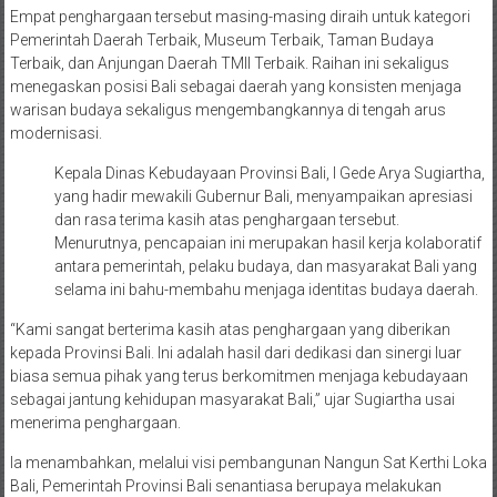
Empat penghargaan tersebut masing-masing diraih untuk kategori
Pemerintah Daerah Terbaik, Museum Terbaik, Taman Budaya
Terbaik, dan Anjungan Daerah TMII Terbaik. Raihan ini sekaligus
menegaskan posisi Bali sebagai daerah yang konsisten menjaga
warisan budaya sekaligus mengembangkannya di tengah arus
modernisasi.
Kepala Dinas Kebudayaan Provinsi Bali, I Gede Arya Sugiartha,
yang hadir mewakili Gubernur Bali, menyampaikan apresiasi
dan rasa terima kasih atas penghargaan tersebut.
Menurutnya, pencapaian ini merupakan hasil kerja kolaboratif
antara pemerintah, pelaku budaya, dan masyarakat Bali yang
selama ini bahu-membahu menjaga identitas budaya daerah.
“Kami sangat berterima kasih atas penghargaan yang diberikan
kepada Provinsi Bali. Ini adalah hasil dari dedikasi dan sinergi luar
biasa semua pihak yang terus berkomitmen menjaga kebudayaan
sebagai jantung kehidupan masyarakat Bali,” ujar Sugiartha usai
menerima penghargaan.
Ia menambahkan, melalui visi pembangunan Nangun Sat Kerthi Loka
Bali, Pemerintah Provinsi Bali senantiasa berupaya melakukan