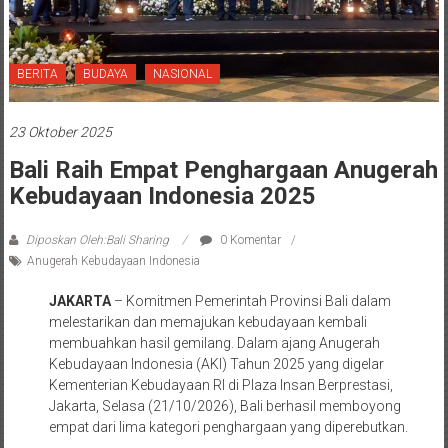
BERITA
BUDAYA
NASIONAL
23 Oktober 2025
Bali Raih Empat Penghargaan Anugerah
Kebudayaan Indonesia 2025
Diposkan Oleh:Bali Sharing
0 Komentar
Anugerah Kebudayaan Indonesia
JAKARTA
– Komitmen Pemerintah Provinsi Bali dalam
melestarikan dan memajukan kebudayaan kembali
membuahkan hasil gemilang. Dalam ajang Anugerah
Kebudayaan Indonesia (AKI) Tahun 2025 yang digelar
Kementerian Kebudayaan RI di Plaza Insan Berprestasi,
Jakarta, Selasa (21/10/2026), Bali berhasil memboyong
empat dari lima kategori penghargaan yang diperebutkan.