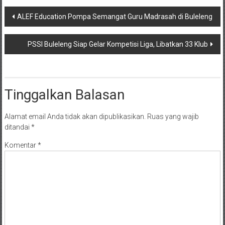
Navigasi
ALEF Education Pompa Semangat Guru Madrasah di Buleleng
pos
PSSI Buleleng Siap Gelar Kompetisi Liga, Libatkan 33 Klub
Tinggalkan Balasan
Alamat email Anda tidak akan dipublikasikan.
Ruas yang wajib
ditandai
*
Komentar
*