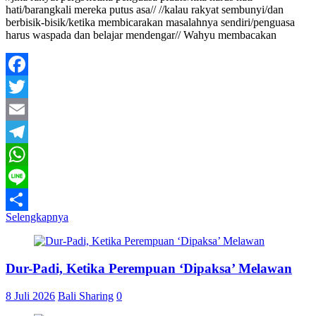
hati/barangkali mereka putus asa// //kalau rakyat sembunyi/dan
berbisik-bisik/ketika membicarakan masalahnya sendiri/penguasa
harus waspada dan belajar mendengar// Wahyu membacakan
Facebook
Twitter
Email
Telegram
WhatsApp
Line
Selengkapnya
Share
Dur-Padi, Ketika Perempuan ‘Dipaksa’ Melawan
8 Juli 2026
Bali Sharing
0