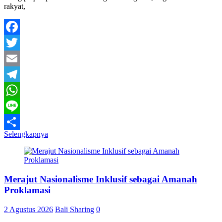
rakyat,
Facebook
Twitter
Email
Telegram
WhatsApp
Line
Selengkapnya
Share
Merajut Nasionalisme Inklusif sebagai Amanah
Proklamasi
2 Agustus 2026
Bali Sharing
0