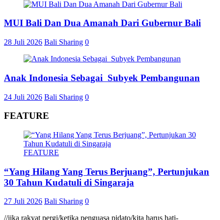
MUI Bali Dan Dua Amanah Dari Gubernur Bali
28 Juli 2026
Bali Sharing
0
Anak Indonesia Sebagai Subyek Pembangunan
24 Juli 2026
Bali Sharing
0
FEATURE
FEATURE
“Yang Hilang Yang Terus Berjuang”, Pertunjukan
30 Tahun Kudatuli di Singaraja
27 Juli 2026
Bali Sharing
0
//jika rakyat pergi/ketika penguasa pidato/kita harus hati-