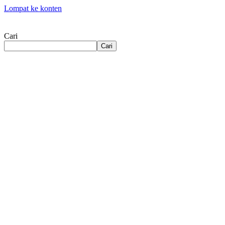
Lompat ke konten
Cari
Cari