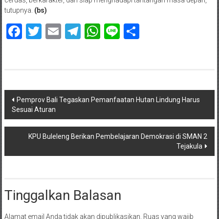
tutupnya.
(bs)
Facebook
Twitter
Email
Telegram
WhatsApp
Line
Share
Navigasi
Pemprov Bali Tegaskan Pemanfaatan Hutan Lindung Harus
Sesuai Aturan
pos
KPU Buleleng Berikan Pembelajaran Demokrasi di SMAN 2
Tejakula
Tinggalkan Balasan
Alamat email Anda tidak akan dipublikasikan.
Ruas yang wajib