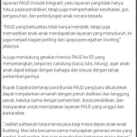
layanan PAUD Holistik Integratif, yaitu layanan yang tidak hanya
fokus pada pendidikan, tetapi juga memperhatikan kesehatan, gizi,
pengasuhan, dan perlindungan anak secara terpadu.
“PAUD yang berkualitas tidak hanya mendidik, tetapi juga
memastikan anak-anak mendapatkan layanan yang menyeluruh. Ini
juga menjadi bagian penting dari upaya pencegahan stunting,”
jelasnya.
Ia juga mendukung gerakan transisi PAUD ke SD yang
menyenangkan, tanpa tes calistung (baca, tulis, hitung), agar anak-
anak dapat belajar dengan bahagia dan sesuai dengan tahap
perkembangannya.
Bupati Sutjidra berharap para Bunda PAUD yang baru dikukuhkan
dapat menjalankan amanah dengan penuh dedikasi dan tanggung
jawab, bekerja sama dengan pemerintah, dunia pendidikan, dan
masyarakat untuk menciptakan layanan PAUD yang unggul dan
berkarakter.
“Jadilah pahlawan tanpa tanda jasa bagi masa depan anak-anak
Buleleng. Mari kita bersama-sama menyiapkan generasi emas yang
cerdas, berkarakter, dan siap menghadapi tantangan masa depan,”