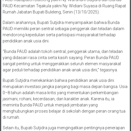
PAUD Kecamatan Tejakula yakni Ny. Widiani Suyasa di Ruang Rapat
Rumah Jabatan Bupati Buleleng, Senin (13/10/2025).
Dalam arahannya, Bupati Sutjidra menyampaikan bahwa Bunda
PAUD memiliki peran sentral sebagai penggerak dan teladan dalam
mendorong kepedulian serta partisipasi masyarakat terhadap
pendidikan anak usia dini.
“Bunda PAUD adalah tokoh sentral, penggerak utama, dan teladan
yang didasari rasa cinta serta kasih sayang. Peran Bunda PAUD
sangat penting untuk menggerakkan seluruh elemen masyarakat
agar peduli terhadap pendidikan anak-anak usia dini,” tegasnya.
Bupati Sutjidra menekankan bahwa pendidikan anak usia dini
merupakan investasi jangka panjang bagi masa depan bangsa. Usia
0–8 tahun adalah masa kritis yang menentukan perkembangan
jasmani, rohani, kecerdasan, dan karakter anak. Karena itu, ia
meminta Bunda PAUD untuk menjadi jembatan yang
menghubungkan proses belajar di sekolah dengan peran orang tua
di rumah.
Selain itu, Bupati Sutjidra juga mengingatkan pentingnya penerapan