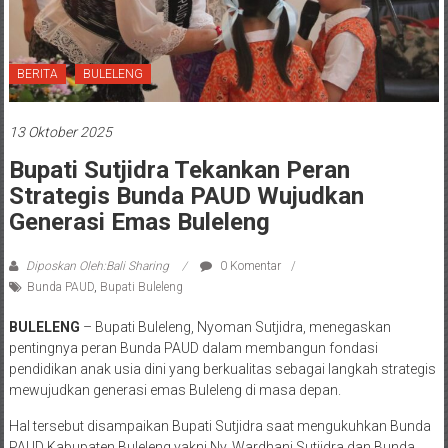
BERITA
BULELENG
13 Oktober 2025
Bupati Sutjidra Tekankan Peran
Strategis Bunda PAUD Wujudkan
Generasi Emas Buleleng
Diposkan Oleh:Bali Sharing
0 Komentar
Bunda PAUD
,
Bupati Buleleng
BULELENG
– Bupati Buleleng, Nyoman Sutjidra, menegaskan
pentingnya peran Bunda PAUD dalam membangun fondasi
pendidikan anak usia dini yang berkualitas sebagai langkah strategis
mewujudkan generasi emas Buleleng di masa depan.
Hal tersebut disampaikan Bupati Sutjidra saat mengukuhkan Bunda
PAUD Kabupaten Buleleng yakni Ny. Wardhani Sutjidra dan Bunda