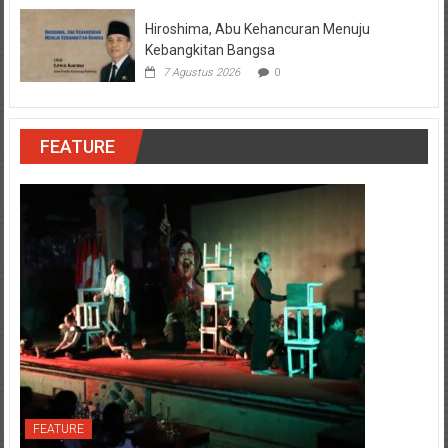
Hiroshima, Abu Kehancuran Menuju
Kebangkitan Bangsa
7 Agustus 2026
0
FEATURE
FEATURE