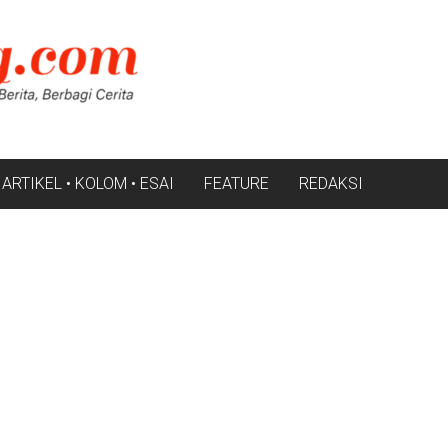
ARTIKEL • KOLOM • ESAI
FEATURE
REDAKSI