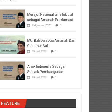
Merajut Nasionalisme Inklusif
sebagai Amanah Proklamasi
2 Agustus 2026
0
MUI Bali Dan Dua Amanah Dari
Gubernur Bali
28 Juli 2026
0
Anak Indonesia Sebagai
Subyek Pembangunan
24 Juli 2026
0
FEATURE