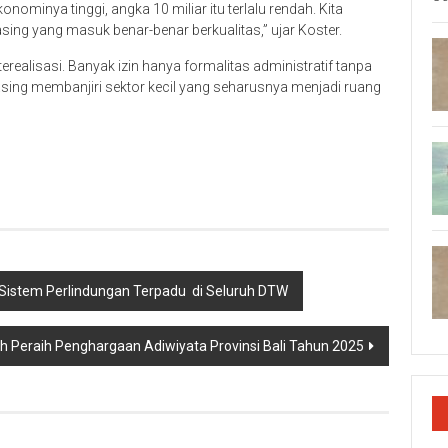
konominya tinggi, angka 10 miliar itu terlalu rendah. Kita
asing yang masuk benar-benar berkualitas,” ujar Koster.
realisasi. Banyak izin hanya formalitas administratif tanpa
 asing membanjiri sektor kecil yang seharusnya menjadi ruang
p
re
 Sistem Perlindungan Terpadu di Seluruh DTW
 Peraih Penghargaan Adiwiyata Provinsi Bali Tahun 2025