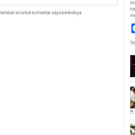
me
ha
ramban ini untuk komentar saya berikutnya.
m
Se