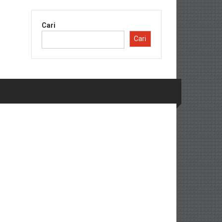
Cari
Cari