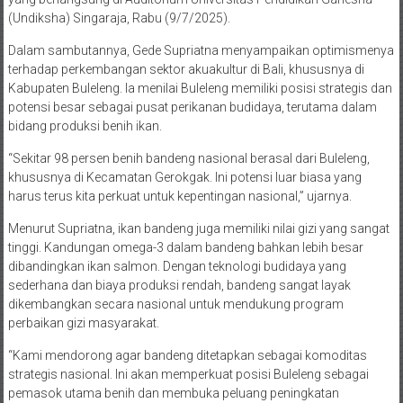
(Undiksha) Singaraja, Rabu (9/7/2025).
Dalam sambutannya, Gede Supriatna menyampaikan optimismenya
terhadap perkembangan sektor akuakultur di Bali, khususnya di
Kabupaten Buleleng. Ia menilai Buleleng memiliki posisi strategis dan
potensi besar sebagai pusat perikanan budidaya, terutama dalam
bidang produksi benih ikan.
“Sekitar 98 persen benih bandeng nasional berasal dari Buleleng,
khususnya di Kecamatan Gerokgak. Ini potensi luar biasa yang
harus terus kita perkuat untuk kepentingan nasional,” ujarnya.
Menurut Supriatna, ikan bandeng juga memiliki nilai gizi yang sangat
tinggi. Kandungan omega-3 dalam bandeng bahkan lebih besar
dibandingkan ikan salmon. Dengan teknologi budidaya yang
sederhana dan biaya produksi rendah, bandeng sangat layak
dikembangkan secara nasional untuk mendukung program
perbaikan gizi masyarakat.
“Kami mendorong agar bandeng ditetapkan sebagai komoditas
strategis nasional. Ini akan memperkuat posisi Buleleng sebagai
pemasok utama benih dan membuka peluang peningkatan