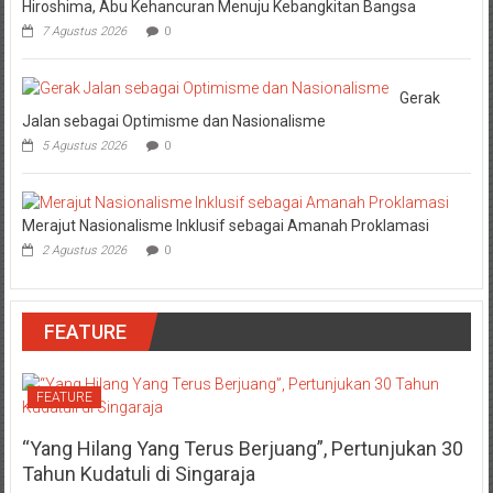
Hiroshima, Abu Kehancuran Menuju Kebangkitan Bangsa
7 Agustus 2026
0
Gerak
Jalan sebagai Optimisme dan Nasionalisme
5 Agustus 2026
0
Merajut Nasionalisme Inklusif sebagai Amanah Proklamasi
2 Agustus 2026
0
FEATURE
FEATURE
“Yang Hilang Yang Terus Berjuang”, Pertunjukan 30
Tahun Kudatuli di Singaraja