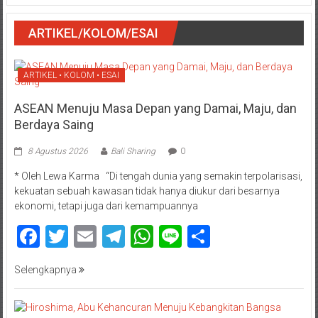
ARTIKEL/KOLOM/ESAI
ARTIKEL • KOLOM • ESAI
ASEAN Menuju Masa Depan yang Damai, Maju, dan
Berdaya Saing
8 Agustus 2026
Bali Sharing
0
* Oleh Lewa Karma “Di tengah dunia yang semakin terpolarisasi,
kekuatan sebuah kawasan tidak hanya diukur dari besarnya
ekonomi, tetapi juga dari kemampuannya
Facebook
Twitter
Email
Telegram
WhatsApp
Line
Share
Selengkapnya