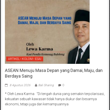
ARTIKEL • KOLOM • ESAI
ASEAN Menuju Masa Depan yang Damai, Maju, dan
Berdaya Saing
8 Agustus 2026
Bali Sharing
0
* Oleh Lewa Karma “Di tengah dunia yang semakin terpolarisasi,
kekuatan sebuah kawasan tidak hanya diukur dari besarnya
ekonomi, tetapi juga dari kemampuannya