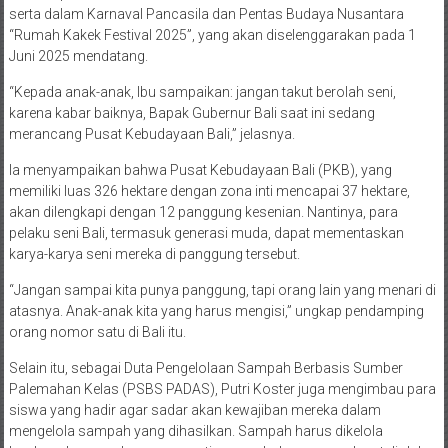
serta dalam Karnaval Pancasila dan Pentas Budaya Nusantara
“Rumah Kakek Festival 2025”, yang akan diselenggarakan pada 1
Juni 2025 mendatang.
“Kepada anak-anak, Ibu sampaikan: jangan takut berolah seni,
karena kabar baiknya, Bapak Gubernur Bali saat ini sedang
merancang Pusat Kebudayaan Bali,” jelasnya.
Ia menyampaikan bahwa Pusat Kebudayaan Bali (PKB), yang
memiliki luas 326 hektare dengan zona inti mencapai 37 hektare,
akan dilengkapi dengan 12 panggung kesenian. Nantinya, para
pelaku seni Bali, termasuk generasi muda, dapat mementaskan
karya-karya seni mereka di panggung tersebut.
“Jangan sampai kita punya panggung, tapi orang lain yang menari di
atasnya. Anak-anak kita yang harus mengisi,” ungkap pendamping
orang nomor satu di Bali itu.
Selain itu, sebagai Duta Pengelolaan Sampah Berbasis Sumber
Palemahan Kelas (PSBS PADAS), Putri Koster juga mengimbau para
siswa yang hadir agar sadar akan kewajiban mereka dalam
mengelola sampah yang dihasilkan. Sampah harus dikelola