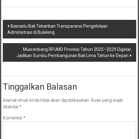
Navigasi
Bawaslu Bali Tekankan Transparansi Pengelolaan
Administrasi di Buleleng
pos
Musrenbang RPJMD Provinsi Tahun 2025–2029 Digelar,
Jadikan Sumbu Pembangunan Bali Lima Tahun ke Depan
Tinggalkan Balasan
Alamat email Anda tidak akan dipublikasikan.
Ruas yang wajib
ditandai
*
Komentar
*