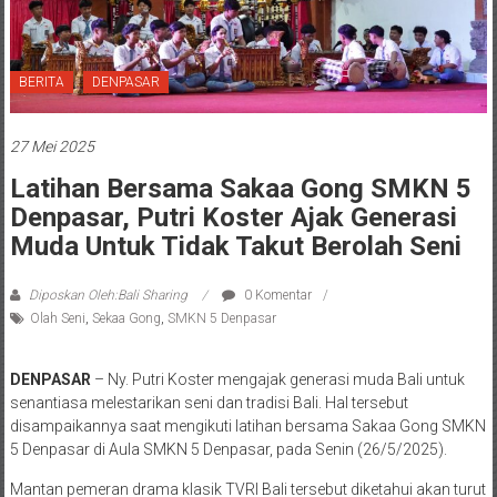
BERITA
DENPASAR
27 Mei 2025
Latihan Bersama Sakaa Gong SMKN 5
Denpasar, Putri Koster Ajak Generasi
Muda Untuk Tidak Takut Berolah Seni
Diposkan Oleh:Bali Sharing
0 Komentar
Olah Seni
,
Sekaa Gong
,
SMKN 5 Denpasar
DENPASAR
– Ny. Putri Koster mengajak generasi muda Bali untuk
senantiasa melestarikan seni dan tradisi Bali. Hal tersebut
disampaikannya saat mengikuti latihan bersama Sakaa Gong SMKN
5 Denpasar di Aula SMKN 5 Denpasar, pada Senin (26/5/2025).
Mantan pemeran drama klasik TVRI Bali tersebut diketahui akan turut