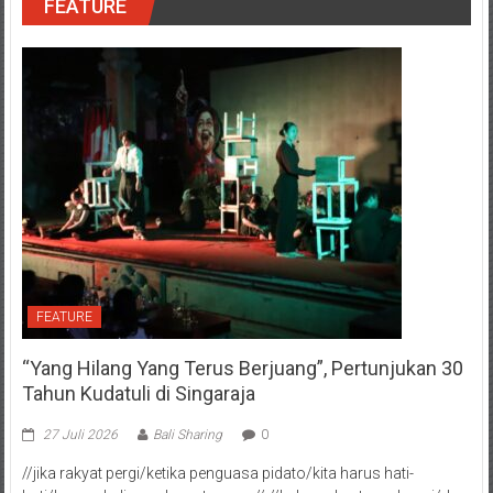
FEATURE
FEATURE
“Yang Hilang Yang Terus Berjuang”, Pertunjukan 30
Tahun Kudatuli di Singaraja
27 Juli 2026
Bali Sharing
0
//jika rakyat pergi/ketika penguasa pidato/kita harus hati-