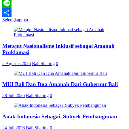
WhatsApp
Line
Selengkapnya
Share
Merajut Nasionalisme Inklusif sebagai Amanah
Proklamasi
2 Agustus 2026
Bali Sharing
0
MUI Bali Dan Dua Amanah Dari Gubernur Bali
28 Juli 2026
Bali Sharing
0
Anak Indonesia Sebagai Subyek Pembangunan
24 Juli 2026
Bali Sharing
0