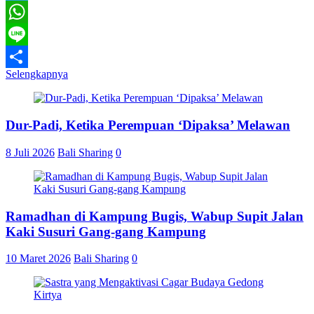
Telegram
WhatsApp
Line
Selengkapnya
Share
Dur-Padi, Ketika Perempuan ‘Dipaksa’ Melawan
8 Juli 2026
Bali Sharing
0
Ramadhan di Kampung Bugis, Wabup Supit Jalan
Kaki Susuri Gang-gang Kampung
10 Maret 2026
Bali Sharing
0