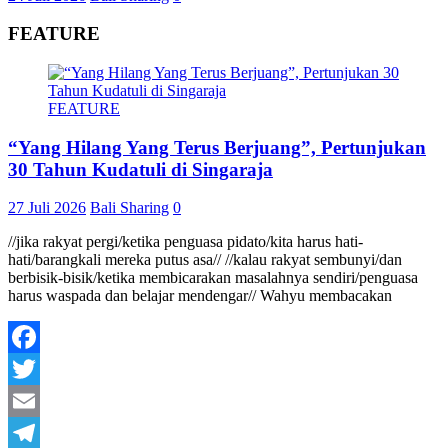
FEATURE
FEATURE
“Yang Hilang Yang Terus Berjuang”, Pertunjukan
30 Tahun Kudatuli di Singaraja
27 Juli 2026
Bali Sharing
0
//jika rakyat pergi/ketika penguasa pidato/kita harus hati-
hati/barangkali mereka putus asa// //kalau rakyat sembunyi/dan
berbisik-bisik/ketika membicarakan masalahnya sendiri/penguasa
harus waspada dan belajar mendengar// Wahyu membacakan
Facebook
Twitter
Email