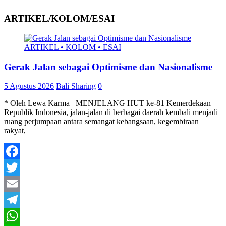
ARTIKEL/KOLOM/ESAI
ARTIKEL • KOLOM • ESAI
Gerak Jalan sebagai Optimisme dan Nasionalisme
5 Agustus 2026
Bali Sharing
0
* Oleh Lewa Karma MENJELANG HUT ke-81 Kemerdekaan
Republik Indonesia, jalan-jalan di berbagai daerah kembali menjadi
ruang perjumpaan antara semangat kebangsaan, kegembiraan
rakyat,
Facebook
Twitter
Email
Telegram