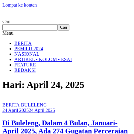
Lompat ke konten
Cari
Cari
Menu
BERITA
PEMILU 2024
NASIONAL
ARTIKEL • KOLOM • ESAI
FEATURE
REDAKSI
Hari: April 24, 2025
BERITA
BULELENG
24 April 2025
24 April 2025
Di Buleleng, Dalam 4 Bulan, Januari-
April 2025, Ada 274 Gugatan Perceraian