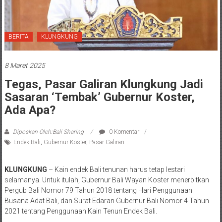
BERITA
KLUNGKUNG
8 Maret 2025
Tegas, Pasar Galiran Klungkung Jadi
Sasaran ‘Tembak’ Gubernur Koster,
Ada Apa?
Diposkan Oleh:Bali Sharing
0 Komentar
Endek Bali
,
Gubernur Koster
,
Pasar Galiran
KLUNGKUNG
– Kain endek Bali tenunan harus tetap lestari
selamanya. Untuk itulah, Gubernur Bali Wayan Koster menerbitkan
Pergub Bali Nomor 79 Tahun 2018 tentang Hari Penggunaan
Busana Adat Bali, dan Surat Edaran Gubernur Bali Nomor 4 Tahun
2021 tentang Penggunaan Kain Tenun Endek Bali.