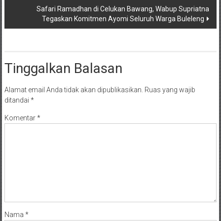
Safari Ramadhan di Celukan Bawang, Wabup Supriatna
Tegaskan Komitmen Ayomi Seluruh Warga Buleleng
Tinggalkan Balasan
Alamat email Anda tidak akan dipublikasikan.
Ruas yang wajib
ditandai
*
Komentar
*
Nama
*