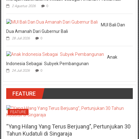
2 Agustus 2026
0
MUI Bali Dan
Dua Amanah Dari Gubernur Bali
28 Juli 2026
0
Anak
Indonesia Sebagai Subyek Pembangunan
24 Juli 2026
0
FEATURE
FEATURE
“Yang Hilang Yang Terus Berjuang”, Pertunjukan 30
Tahun Kudatuli di Singaraja