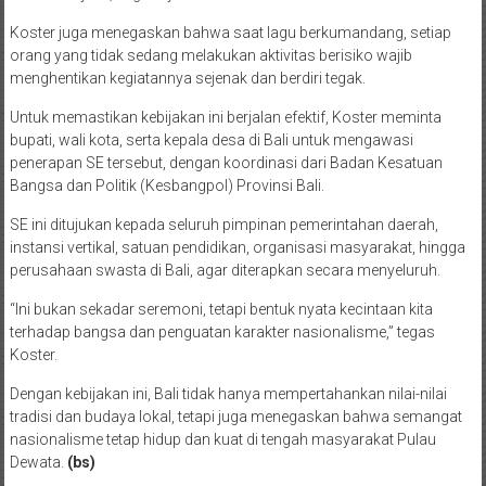
Koster juga menegaskan bahwa saat lagu berkumandang, setiap
orang yang tidak sedang melakukan aktivitas berisiko wajib
menghentikan kegiatannya sejenak dan berdiri tegak.
Untuk memastikan kebijakan ini berjalan efektif, Koster meminta
bupati, wali kota, serta kepala desa di Bali untuk mengawasi
penerapan SE tersebut, dengan koordinasi dari Badan Kesatuan
Bangsa dan Politik (Kesbangpol) Provinsi Bali.
SE ini ditujukan kepada seluruh pimpinan pemerintahan daerah,
instansi vertikal, satuan pendidikan, organisasi masyarakat, hingga
perusahaan swasta di Bali, agar diterapkan secara menyeluruh.
“Ini bukan sekadar seremoni, tetapi bentuk nyata kecintaan kita
terhadap bangsa dan penguatan karakter nasionalisme,” tegas
Koster.
Dengan kebijakan ini, Bali tidak hanya mempertahankan nilai-nilai
tradisi dan budaya lokal, tetapi juga menegaskan bahwa semangat
nasionalisme tetap hidup dan kuat di tengah masyarakat Pulau
Dewata.
(bs)