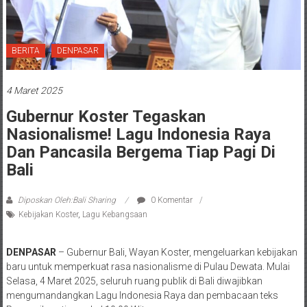
BERITA
DENPASAR
4 Maret 2025
Gubernur Koster Tegaskan
Nasionalisme! Lagu Indonesia Raya
Dan Pancasila Bergema Tiap Pagi Di
Bali
Diposkan Oleh:Bali Sharing
0 Komentar
Kebijakan Koster
,
Lagu Kebangsaan
DENPASAR
– Gubernur Bali, Wayan Koster, mengeluarkan kebijakan
baru untuk memperkuat rasa nasionalisme di Pulau Dewata. Mulai
Selasa, 4 Maret 2025, seluruh ruang publik di Bali diwajibkan
mengumandangkan Lagu Indonesia Raya dan pembacaan teks