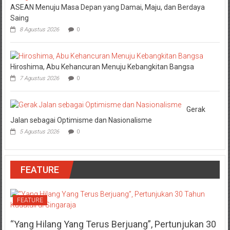
ASEAN Menuju Masa Depan yang Damai, Maju, dan Berdaya
Saing
8 Agustus 2026
0
Hiroshima, Abu Kehancuran Menuju Kebangkitan Bangsa
7 Agustus 2026
0
Gerak
Jalan sebagai Optimisme dan Nasionalisme
5 Agustus 2026
0
FEATURE
FEATURE
“Yang Hilang Yang Terus Berjuang”, Pertunjukan 30