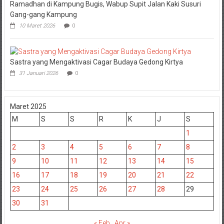
Ramadhan di Kampung Bugis, Wabup Supit Jalan Kaki Susuri
Gang-gang Kampung
10 Maret 2026
0
Sastra yang Mengaktivasi Cagar Budaya Gedong Kirtya
31 Januari 2026
0
Maret 2025
M
S
S
R
K
J
S
1
2
3
4
5
6
7
8
9
10
11
12
13
14
15
16
17
18
19
20
21
22
23
24
25
26
27
28
29
30
31
« Feb
Apr »