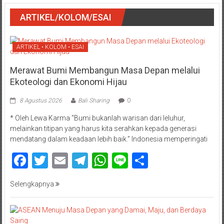
ARTIKEL/KOLOM/ESAI
ARTIKEL • KOLOM • ESAI
Merawat Bumi Membangun Masa Depan melalui
Ekoteologi dan Ekonomi Hijau
8 Agustus 2026
Bali Sharing
0
* Oleh Lewa Karma “Bumi bukanlah warisan dari leluhur,
melainkan titipan yang harus kita serahkan kepada generasi
mendatang dalam keadaan lebih baik.” Indonesia memperingati
Facebook
Twitter
Email
Telegram
WhatsApp
Line
Share
Selengkapnya