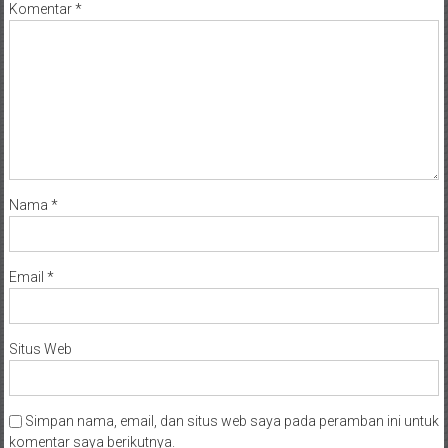
Komentar
*
Nama
*
Email
*
Situs Web
Simpan nama, email, dan situs web saya pada peramban ini untuk
komentar saya berikutnya.