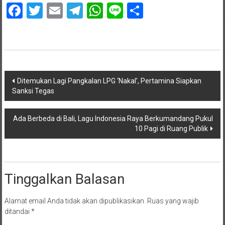
Facebook
Twitter
Email
Telegram
WhatsApp
Line
Share
Navigasi
Ditemukan Lagi Pangkalan LPG ‘Nakal’, Pertamina Siapkan
Sanksi Tegas
pos
Ada Berbeda di Bali, Lagu Indonesia Raya Berkumandang Pukul
10 Pagi di Ruang Publik
Tinggalkan Balasan
Alamat email Anda tidak akan dipublikasikan.
Ruas yang wajib
ditandai
*