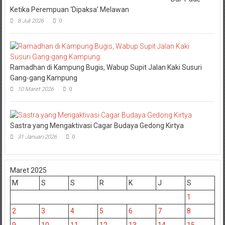
Ketika Perempuan ‘Dipaksa’ Melawan
8 Juli 2026
0
Ramadhan di Kampung Bugis, Wabup Supit Jalan Kaki Susuri
Gang-gang Kampung
10 Maret 2026
0
Sastra yang Mengaktivasi Cagar Budaya Gedong Kirtya
31 Januari 2026
0
Maret 2025
M
S
S
R
K
J
S
1
2
3
4
5
6
7
8