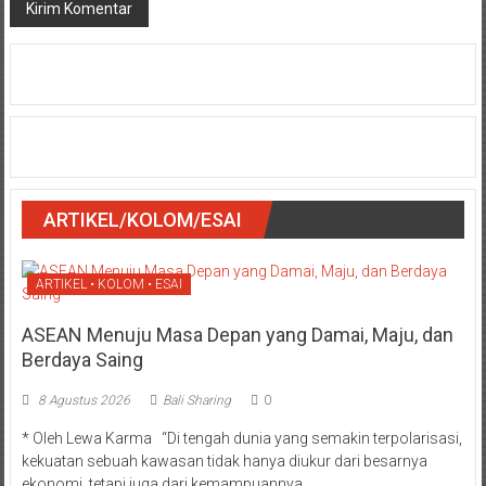
ARTIKEL/KOLOM/ESAI
ARTIKEL • KOLOM • ESAI
ASEAN Menuju Masa Depan yang Damai, Maju, dan
Berdaya Saing
8 Agustus 2026
Bali Sharing
0
* Oleh Lewa Karma “Di tengah dunia yang semakin terpolarisasi,
kekuatan sebuah kawasan tidak hanya diukur dari besarnya
ekonomi, tetapi juga dari kemampuannya