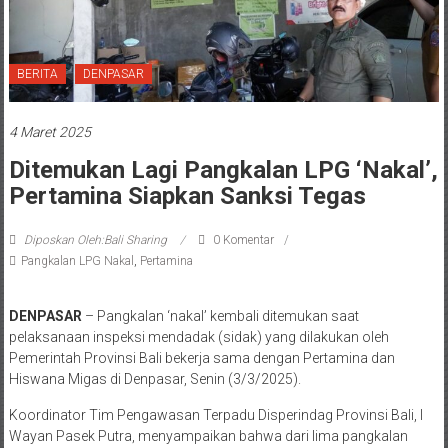
BERITA
DENPASAR
4 Maret 2025
Ditemukan Lagi Pangkalan LPG ‘Nakal’,
Pertamina Siapkan Sanksi Tegas
Diposkan Oleh:Bali Sharing
0 Komentar
Pangkalan LPG Nakal
,
Pertamina
DENPASAR
– Pangkalan ‘nakal’ kembali ditemukan saat
pelaksanaan inspeksi mendadak (sidak) yang dilakukan oleh
Pemerintah Provinsi Bali bekerja sama dengan Pertamina dan
Hiswana Migas di Denpasar, Senin (3/3/2025).
Koordinator Tim Pengawasan Terpadu Disperindag Provinsi Bali, I
Wayan Pasek Putra, menyampaikan bahwa dari lima pangkalan