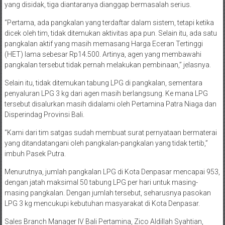
yang disidak, tiga diantaranya dianggap bermasalah serius.
“Pertama, ada pangkalan yang terdaftar dalam sistem, tetapi ketika
dicek oleh tim, tidak ditemukan aktivitas apa pun. Selain itu, ada satu
pangkalan aktif yang masih memasang Harga Eceran Tertinggi
(HET) lama sebesar Rp14.500. Artinya, agen yang membawahi
pangkalan tersebut tidak pernah melakukan pembinaan,” jelasnya.
Selain itu, tidak ditemukan tabung LPG di pangkalan, sementara
penyaluran LPG 3 kg dari agen masih berlangsung. Ke mana LPG
tersebut disalurkan masih didalami oleh Pertamina Patra Niaga dan
Disperindag Provinsi Bali.
“Kami dari tim satgas sudah membuat surat pernyataan bermaterai
yang ditandatangani oleh pangkalan-pangkalan yang tidak tertib,”
imbuh Pasek Putra.
Menurutnya, jumlah pangkalan LPG di Kota Denpasar mencapai 953,
dengan jatah maksimal 50 tabung LPG per hari untuk masing-
masing pangkalan. Dengan jumlah tersebut, seharusnya pasokan
LPG 3 kg mencukupi kebutuhan masyarakat di Kota Denpasar.
Sales Branch Manager IV Bali Pertamina, Zico Aldillah Syahtian,