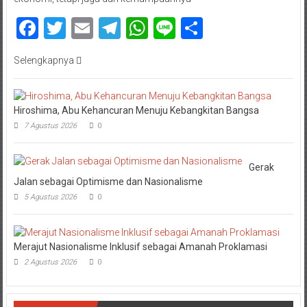
Facebook
Twitter
Email
Telegram
WhatsApp
Line
Share
Selengkapnya
Hiroshima, Abu Kehancuran Menuju Kebangkitan Bangsa
7 Agustus 2026
0
Gerak
Jalan sebagai Optimisme dan Nasionalisme
5 Agustus 2026
0
Merajut Nasionalisme Inklusif sebagai Amanah Proklamasi
2 Agustus 2026
0