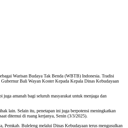
h sebagai Warisan Budaya Tak Benda (WBTB) Indonesia. Tradisi
leh Gubernur Bali Wayan Koster Kepada Kepala Dinas Kebudayaan
 juga amanah bagi seluruh masyarakat untuk menjaga dan
ak lain. Selain itu, penetapan ini juga berpotensi meningkatkan
at ditemui di ruang kerjanya, Senin (3/3/2025).
nnya, Pemkab. Buleleng melalui Dinas Kebudayaan terus mengusulkan