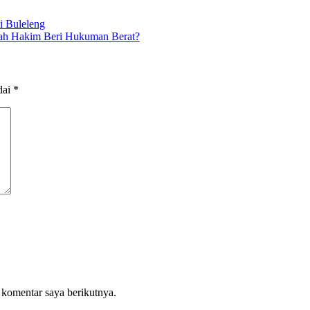
i Buleleng
kah Hakim Beri Hukuman Berat?
dai
*
 komentar saya berikutnya.