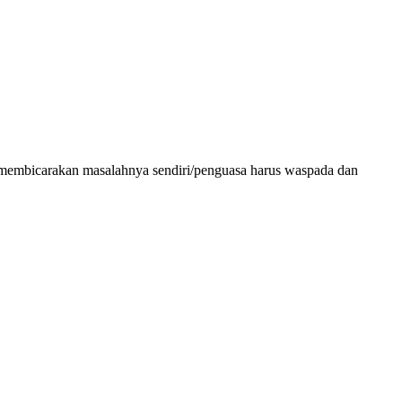
tika membicarakan masalahnya sendiri/penguasa harus waspada dan