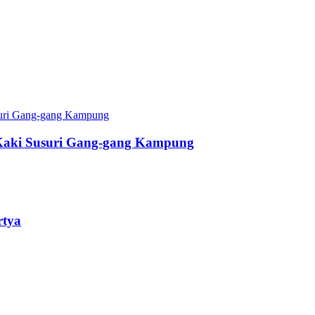
Kaki Susuri Gang-gang Kampung
rtya