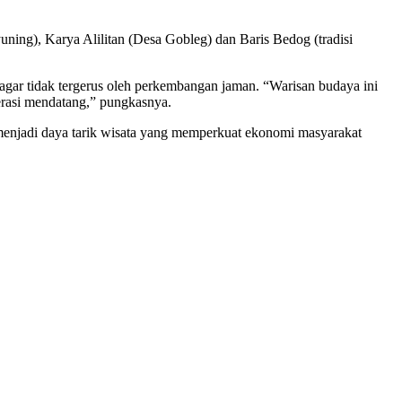
uning), Karya Alilitan (Desa Gobleg) dan Baris Bedog (tradisi
agar tidak tergerus oleh perkembangan jaman. “Warisan budaya ini
enerasi mendatang,” pungkasnya.
 menjadi daya tarik wisata yang memperkuat ekonomi masyarakat