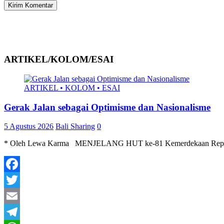
ARTIKEL/KOLOM/ESAI
ARTIKEL • KOLOM • ESAI
Gerak Jalan sebagai Optimisme dan Nasionalisme
5 Agustus 2026
Bali Sharing
0
* Oleh Lewa Karma MENJELANG HUT ke-81 Kemerdekaan Republik Ind
Facebook
Twitter
Email