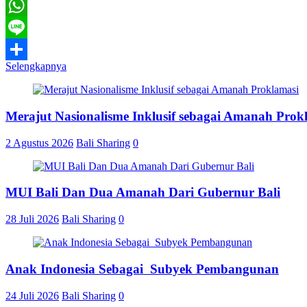
Telegram
WhatsApp
Line
Selengkapnya
Share
Merajut Nasionalisme Inklusif sebagai Amanah Prok
2 Agustus 2026
Bali Sharing
0
MUI Bali Dan Dua Amanah Dari Gubernur Bali
28 Juli 2026
Bali Sharing
0
Anak Indonesia Sebagai Subyek Pembangunan
24 Juli 2026
Bali Sharing
0