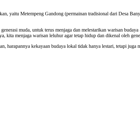
jukan, yaitu Metempeng Gandong (permainan tradisional dari Desa Bany
generasi muda, untuk terus menjaga dan melestarikan warisan budaya 
nnya, kita menjaga warisan leluhur agar tetap hidup dan dikenal oleh g
, harapannya kekayaan budaya lokal tidak hanya lestari, tetapi juga