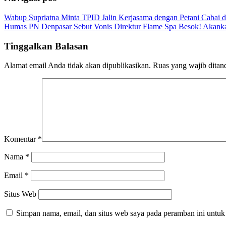
Wabup Supriatna Minta TPID Jalin Kerjasama dengan Petani Cabai d
Humas PN Denpasar Sebut Vonis Direktur Flame Spa Besok! Akan
Tinggalkan Balasan
Alamat email Anda tidak akan dipublikasikan.
Ruas yang wajib ditan
Komentar
*
Nama
*
Email
*
Situs Web
Simpan nama, email, dan situs web saya pada peramban ini untuk