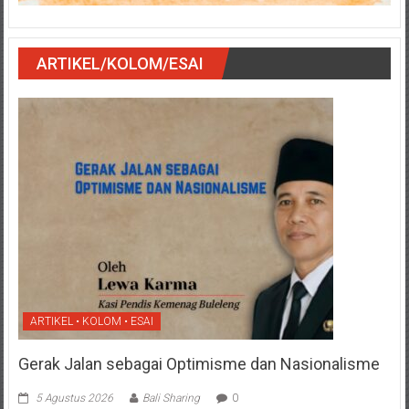
ARTIKEL/KOLOM/ESAI
ARTIKEL • KOLOM • ESAI
Gerak Jalan sebagai Optimisme dan Nasionalisme
5 Agustus 2026
Bali Sharing
0