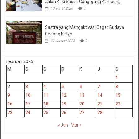
Jalan Kaki Susuri Gang-gang Kampung
10 Maret 2026
0
Sastra yang Mengaktivasi Cagar Budaya
Gedong Kirtya
31 Januari 2026
0
Februari 2025
M
S
S
R
K
J
S
1
2
3
4
5
6
7
8
9
10
11
12
13
14
15
16
17
18
19
20
21
22
23
24
25
26
27
28
« Jan
Mar »