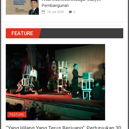
Pembangunan
24 Juli 2026
0
FEATURE
FEATURE
“Yang Hilang Yang Terus Berjuang”, Pertunjukan 30