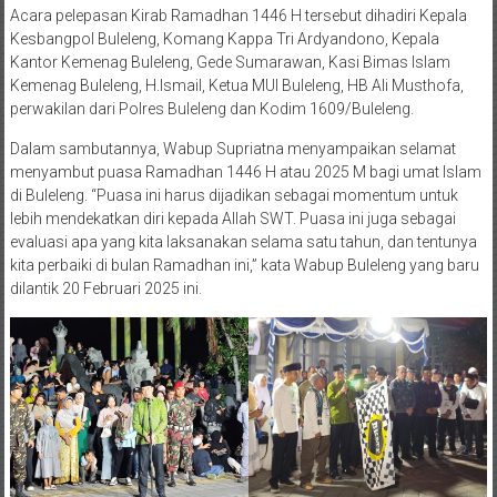
Acara pelepasan Kirab Ramadhan 1446 H tersebut dihadiri Kepala
Kesbangpol Buleleng, Komang Kappa Tri Ardyandono, Kepala
Kantor Kemenag Buleleng, Gede Sumarawan, Kasi Bimas Islam
Kemenag Buleleng, H.Ismail, Ketua MUI Buleleng, HB Ali Musthofa,
perwakilan dari Polres Buleleng dan Kodim 1609/Buleleng.
Dalam sambutannya, Wabup Supriatna menyampaikan selamat
menyambut puasa Ramadhan 1446 H atau 2025 M bagi umat Islam
di Buleleng. “Puasa ini harus dijadikan sebagai momentum untuk
lebih mendekatkan diri kepada Allah SWT. Puasa ini juga sebagai
evaluasi apa yang kita laksanakan selama satu tahun, dan tentunya
kita perbaiki di bulan Ramadhan ini,” kata Wabup Buleleng yang baru
dilantik 20 Februari 2025 ini.