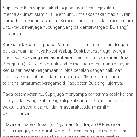
Supit -demikian sapaan akrab pejabat asal Desa Tejakula ini,
mengajak umat Islam di Buleleng untuk melaksanakan tradisi Kirab
Ramadhan dengan sukacita. “Semoga ini bisa dijadikan momentum
untuk terus menjaga hubungan yang baik antarwarga di Buleleng,”
harapnya.
Karena pelaksanaan puasa Ramadhan tahun ini beririsan dengan
pelaksanaan hari raya Nyepi, Wabup Supit berpesan agar warga
mengikuti apa yang menjadi imbauan dari Forum Kerukunan Umat
Beragama (FKUB). Yakni untuk tetap menjaga bagaimana perayaan
kedua hari besar keagamaan ini bisa berjalan dengan baik, dan
menjaga kondusifitas dalam masyarakat. ”Mari kita menjaga
toleransi antarumat beragama di Kabupaten Buleleng,” ujarnya.
Pada kesempatan itu, Supit juga menyampaikan terima kasih karena
masyarakat yang telah mengikuti pelaksanaan Pilkada beberapa
waktu lalu secara damai, dan masyarakat telah memilih
pemimpinnya.
“Saya dan Bapak Bupati (dr. Nyoman Sutjidra, Sp.OG-red) akan
selalu mengayomi seluruh warga Buleleng dan juga memfasilitasi