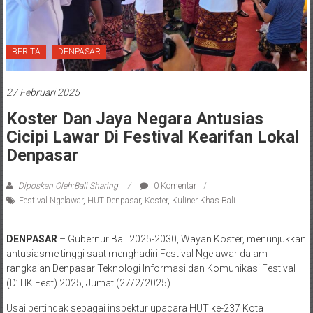
BERITA
DENPASAR
27 Februari 2025
Koster Dan Jaya Negara Antusias
Cicipi Lawar Di Festival Kearifan Lokal
Denpasar
Diposkan Oleh:Bali Sharing
0 Komentar
Festival Ngelawar
,
HUT Denpasar
,
Koster
,
Kuliner Khas Bali
DENPASAR
– Gubernur Bali 2025-2030, Wayan Koster, menunjukkan
antusiasme tinggi saat menghadiri Festival Ngelawar dalam
rangkaian Denpasar Teknologi Informasi dan Komunikasi Festival
(D’TIK Fest) 2025, Jumat (27/2/2025).
Usai bertindak sebagai inspektur upacara HUT ke-237 Kota