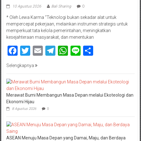
10 Agustus 2026
Bali Sharing
0
* Oleh Lewa Karma “Teknologi bukan sekadar alat untuk
mempercepat pekerjaan, melainkan instrumen strategis untuk
memperkuat tata kelola pemerintahan, meningkatkan
kesejahteraan masyarakat, dan menentukan
Facebook
Twitter
Email
Telegram
WhatsApp
Line
Share
Selengkapnya
Merawat Bumi Membangun Masa Depan melalui Ekoteologi dan
Ekonomi Hijau
8 Agustus 2026
0
ASEAN Menuju Masa Depan yang Damai, Maju, dan Berdaya