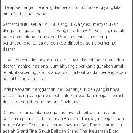
“Tetap semangat, berjuang dan berlatih untuk Buleleng yang kita
cintai,” kata Lihadnyana.
Sementara itu, Ketua FPTI Buleleng, H. Wahjoedi, menyebutkan
dengan anggaran Rp 1 miliar yang diberikan FPTI Buleleng masuk
pada arena standar nasional. Proses menuju itu sedang
berlangsung tentunya dengan koordinasi bersama pemerintah
daerah.
Hibah tersebut digunakan untuk meningkatkan standar arena dari
daerah menjadi nasional. Jumlah yang diberikan digunakan untuk
rehabilitasi peningkatan standar semua fasilitas dan perlengkapan
panjat tebing yang ada.
“Ada pelebaran, penggantian, perubahan jalur, dan yang lainnya.
Untuk dinding kategori kecepatan itu kita lebarkan menjadi 12 meter
dan itu sudah standar nasional,” sebutnya.
Dirinya menambahkan dengan adanya rehabilitasi arena atau
sarana ini juga berkaitan dengan Buleleng dipercaya menjadi tuan
rumah Grand Final dua kejuaraan besar di Bali. Dua kejuaraan itu
adalah Grand Final Sirkuit Bali dan Grand Final Kejuaraan Eiger.