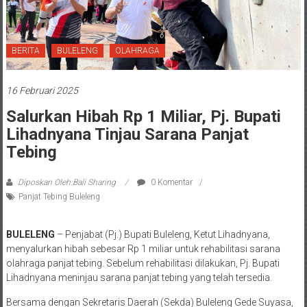
BERITA
BULELENG
OLAHRAGA
16 Februari 2025
Salurkan Hibah Rp 1 Miliar, Pj. Bupati
Lihadnyana Tinjau Sarana Panjat
Tebing
Diposkan Oleh:Bali Sharing
0 Komentar
Panjat Tebing Buleleng
BULELENG
– Penjabat (Pj.) Bupati Buleleng, Ketut Lihadnyana,
menyalurkan hibah sebesar Rp 1 miliar untuk rehabilitasi sarana
olahraga panjat tebing. Sebelum rehabilitasi dilakukan, Pj. Bupati
Lihadnyana meninjau sarana panjat tebing yang telah tersedia.
Bersama dengan Sekretaris Daerah (Sekda) Buleleng Gede Suyasa,