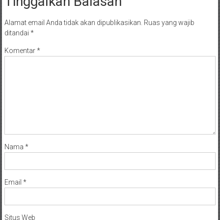
Tinggalkan Balasan
Alamat email Anda tidak akan dipublikasikan.
Ruas yang wajib
ditandai
*
Komentar
*
Nama
*
Email
*
Situs Web