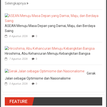
Selengkapnya
ASEAN Menuju Masa Depan yang Damai, Maju, dan Berdaya
Saing
8 Agustus 2026
0
Hiroshima, Abu Kehancuran Menuju Kebangkitan Bangsa
7 Agustus 2026
0
Gerak
Jalan sebagai Optimisme dan Nasionalisme
5 Agustus 2026
0
FEATURE