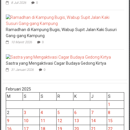
8 Juli 2026
0
Ramadhan di Kampung Bugis, Wabup Supit Jalan Kaki Susuri
Gang-gang Kampung
10 Maret 2026
0
Sastra yang Mengaktivasi Cagar Budaya Gedong Kirtya
31 Januari 2026
0
Februari 2025
M
S
S
R
K
J
S
1
2
3
4
5
6
7
8
9
10
11
12
13
14
15
16
17
18
19
20
21
22