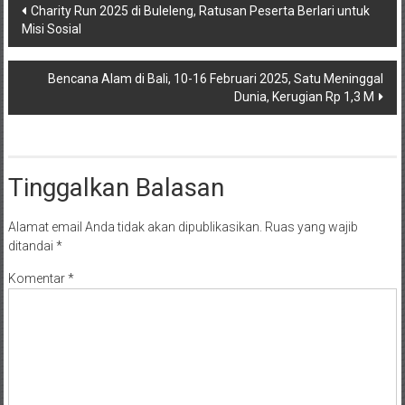
Navigasi
Charity Run 2025 di Buleleng, Ratusan Peserta Berlari untuk
Misi Sosial
pos
Bencana Alam di Bali, 10-16 Februari 2025, Satu Meninggal
Dunia, Kerugian Rp 1,3 M
Tinggalkan Balasan
Alamat email Anda tidak akan dipublikasikan.
Ruas yang wajib
ditandai
*
Komentar
*