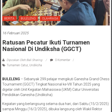
BERITA
BULELENG
OLAHRAGA
16 Februari 2025
Ratusan Pecatur Ikuti Turnamen
Nasional Di Undiksha (GGCT)
Diposkan Oleh:Bali Sharing
0 Komentar
Turnamen Catur
,
Undiksha
BULELENG
– Sebanyak 299 pelajar mengikuti Ganesha Grand Chess
Tournament (GGCT) Tingkat Nasional ke-VIII Tahun 2025 yang
digelar oleh Unit Kegiatan Mahasiswa (UKM) Catur Universitas
Pendidikan Ganesha (Undiksha).
Kegiatan yang berlangsung selama dua hari, dari Sabtu (15/2/2025)
sampai Minggu (16/2/2025), dibuka langsung oleh Wakil Rektor