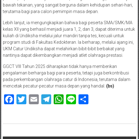
bawah tekanan, yang sangat berguna dalam kehidupan sehari-hari,
terutama bagi para calon pemimpin masa depan.
Lebih lanjut, ia mengungkapkan bahwa bagi peserta SMA/SMK/MA
kelas XII yang berhasil menjadi juara 1, 2, dan 3, dapat diterima untuk
kuliah di Undiksha melalui jalur mandiri tanpa tes, kecuali untuk
program studi di Fakultas Kedokteran. Ia berharap, melalui ajang ini,
UKM Catur Undiksha dapat melahirkan bibit-bibit berbakat yang
nantinya dapat dikembangkan menjadi atlet olahraga prestasi.
GGCT VIII Tahun 2025 diharapkan tidak hanya memberikan
pengalaman berharga bagi para peserta, tetapi juga berkontribusi
pada perkembangan olahraga catur di Indonesia, terutama dalam
mencetak pecatur-pecatur masa depan yang handal.
(bs)
Facebook
Twitter
Email
Telegram
WhatsApp
Line
Share