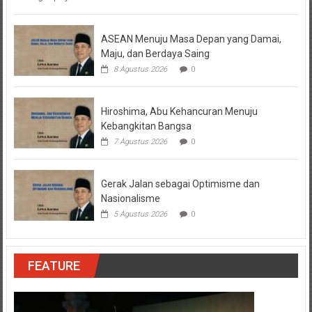
ASEAN Menuju Masa Depan yang Damai,
Maju, dan Berdaya Saing
8 Agustus 2026
0
Hiroshima, Abu Kehancuran Menuju
Kebangkitan Bangsa
7 Agustus 2026
0
Gerak Jalan sebagai Optimisme dan
Nasionalisme
5 Agustus 2026
0
FEATURE