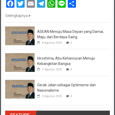
Facebook
Twitter
Email
Telegram
WhatsApp
Line
Share
Selengkapnya
ASEAN Menuju Masa Depan yang Damai,
Maju, dan Berdaya Saing
8 Agustus 2026
0
Hiroshima, Abu Kehancuran Menuju
Kebangkitan Bangsa
7 Agustus 2026
0
Gerak Jalan sebagai Optimisme dan
Nasionalisme
5 Agustus 2026
0