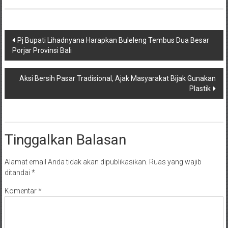
Navigasi
Pj Bupati Lihadnyana Harapkan Buleleng Tembus Dua Besar
Porjar Provinsi Bali
pos
Aksi Bersih Pasar Tradisional, Ajak Masyarakat Bijak Gunakan
Plastik
Tinggalkan Balasan
Alamat email Anda tidak akan dipublikasikan.
Ruas yang wajib
ditandai
*
Komentar
*