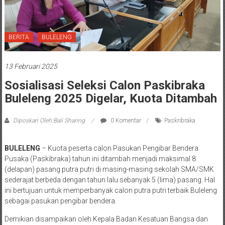
BERITA
BULELENG
13 Februari 2025
Sosialisasi Seleksi Calon Paskibraka
Buleleng 2025 Digelar, Kuota Ditambah
Diposkan Oleh:Bali Sharing
0 Komentar
Paskribraka
BULELENG
– Kuota peserta calon Pasukan Pengibar Bendera
Pusaka (Paskibraka) tahun ini ditambah menjadi maksimal 8
(delapan) pasang putra putri di masing-masing sekolah SMA/SMK
sederajat berbeda dengan tahun lalu sebanyak 5 (lima) pasang. Hal
ini bertujuan untuk memperbanyak calon putra putri terbaik Buleleng
sebagai pasukan pengibar bendera.
Demikian disampaikan oleh Kepala Badan Kesatuan Bangsa dan