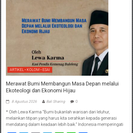
ARTIKEL • KOLOM • ESAI
Merawat Bumi Membangun Masa Depan melalui
Ekoteologi dan Ekonomi Hijau
8 Agustus 2026
Bali Sharing
0
* Oleh Lewa Karma “Bumi bukanlah warisan dari leluhur,
melainkan titipan yang harus kita serahkan kepada generasi
mendatang dalam keadaan lebih baik.” Indonesia memperingati