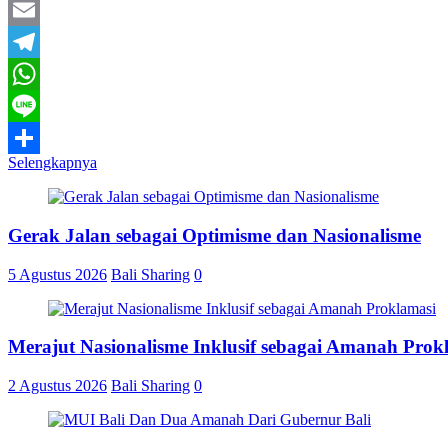
Twitter
Email
Telegram
WhatsApp
Line
Selengkapnya
Share
Gerak Jalan sebagai Optimisme dan Nasionalisme
5 Agustus 2026
Bali Sharing
0
Merajut Nasionalisme Inklusif sebagai Amanah Prok
2 Agustus 2026
Bali Sharing
0