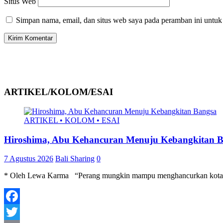
Situs Web
Simpan nama, email, dan situs web saya pada peramban ini untuk
ARTIKEL/KOLOM/ESAI
ARTIKEL • KOLOM • ESAI
Hiroshima, Abu Kehancuran Menuju Kebangkitan 
7 Agustus 2026
Bali Sharing
0
* Oleh Lewa Karma “Perang mungkin mampu menghancurkan kota dal
Facebook