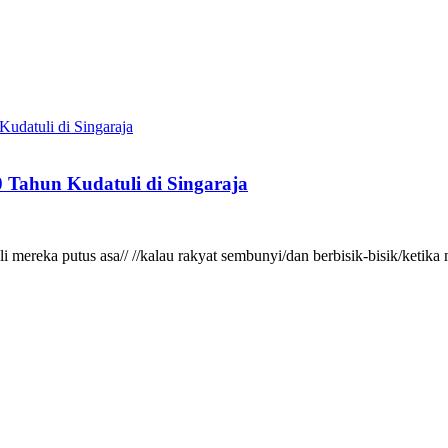
 Tahun Kudatuli di Singaraja
gkali mereka putus asa// //kalau rakyat sembunyi/dan berbisik-bisik/ke