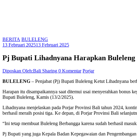
BERITA
BULELENG
13 Februari 2025
13 Februari 2025
Pj Bupati Lihadnyana Harapkan Buleleng 
Diposkan Oleh:Bali Sharing
0 Komentar
Porjar
BULELENG
– Penjabat (Pj) Bupati Buleleng Ketut Lihadnyana berh
Harapan itu disampaikannya saat ditemui usai menyerahkan bonus kepad
Bupati Buleleng, Kamis (13/2/2025).
Lihadnyana menjelaskan pada Porjar Provinsi Bali tahun 2024, konti
berhasil meraih posisi tiga. Ke depan, di Porjar Provinsi Bali selanju
“Ini tetap membuat Buleleng Berbangga karena sudah berhasil masuk k
Pj Bupati yang juga Kepala Badan Kepegawaian dan Pengembangan S