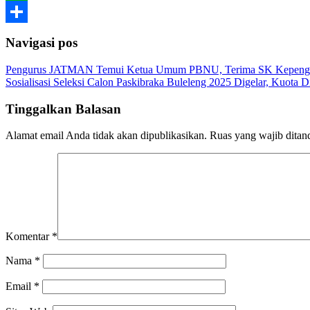
Line
Share
Navigasi pos
Pengurus JATMAN Temui Ketua Umum PBNU, Terima SK Kepengu
Sosialisasi Seleksi Calon Paskibraka Buleleng 2025 Digelar, Kuota 
Tinggalkan Balasan
Alamat email Anda tidak akan dipublikasikan.
Ruas yang wajib ditan
Komentar
*
Nama
*
Email
*