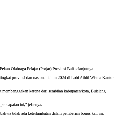
kan Olahraga Pelajar (Porjar) Provinsi Bali selanjutnya.
 tingkat provinsi dan nasional tahun 2024 di Lobi Athiti Wisma Kantor
gat membanggakan karena dari sembilan kabupaten/kota, Buleleng
pencapaian ini,” jelasnya.
wa tidak ada keterlambatan dalam pemberian bonus kali ini.