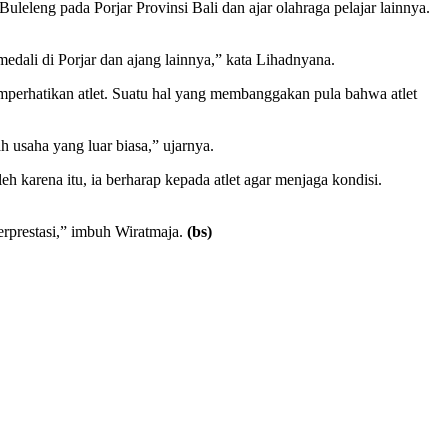
eleng pada Porjar Provinsi Bali dan ajar olahraga pelajar lainnya.
edali di Porjar dan ajang lainnya,” kata Lihadnyana.
perhatikan atlet. Suatu hal yang membanggakan pula bahwa atlet
h usaha yang luar biasa,” ujarnya.
h karena itu, ia berharap kepada atlet agar menjaga kondisi.
berprestasi,” imbuh Wiratmaja.
(bs)