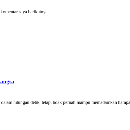
 komentar saya berikutnya.
Bangsa
am hitungan detik, tetapi tidak pernah mampu memadamkan harapan