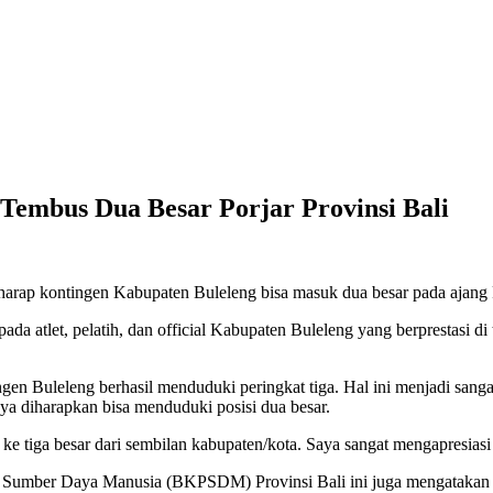
Tembus Dua Besar Porjar Provinsi Bali
arap kontingen Kabupaten Buleleng bisa masuk dua besar pada ajang Pe
a atlet, pelatih, dan official Kabupaten Buleleng yang berprestasi di
ngen Buleleng berhasil menduduki peringkat tiga. Hal ini menjadi san
tnya diharapkan bisa menduduki posisi dua besar.
e tiga besar dari sembilan kabupaten/kota. Saya sangat mengapresiasi 
umber Daya Manusia (BKPSDM) Provinsi Bali ini juga mengatakan bah