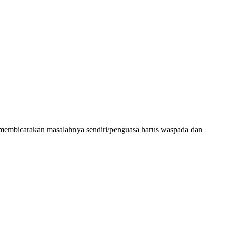
tika membicarakan masalahnya sendiri/penguasa harus waspada dan