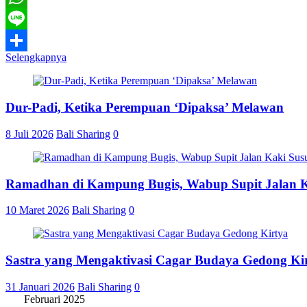
WhatsApp
Line
Selengkapnya
Share
Dur-Padi, Ketika Perempuan ‘Dipaksa’ Melawan
8 Juli 2026
Bali Sharing
0
Ramadhan di Kampung Bugis, Wabup Supit Jalan 
10 Maret 2026
Bali Sharing
0
Sastra yang Mengaktivasi Cagar Budaya Gedong Ki
31 Januari 2026
Bali Sharing
0
Februari 2025