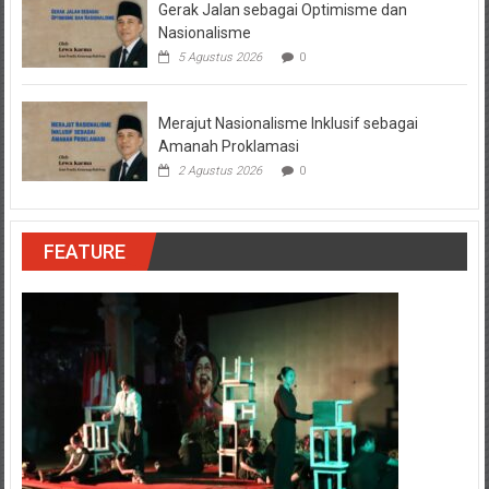
Gerak Jalan sebagai Optimisme dan
Nasionalisme
5 Agustus 2026
0
Merajut Nasionalisme Inklusif sebagai
Amanah Proklamasi
2 Agustus 2026
0
FEATURE