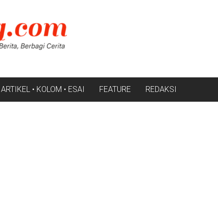
ARTIKEL • KOLOM • ESAI
FEATURE
REDAKSI