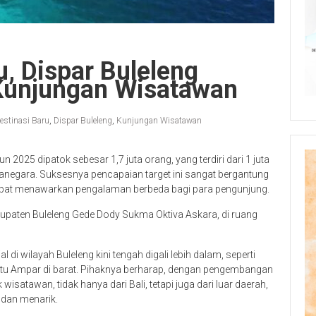
u, Dispar Buleleng
 Kunjungan Wisatawan
estinasi Baru
,
Dispar Buleleng
,
Kunjungan Wisatawan
2025 dipatok sebesar 1,7 juta orang, yang terdiri dari 1 juta
egara. Suksesnya pencapaian target ini sangat bergantung
apat menawarkan pengalaman berbeda bagi para pengunjung.
upaten Buleleng Gede Dody Sukma Oktiva Askara, di ruang
 di wilayah Buleleng kini tengah digali lebih dalam, seperti
tu Ampar di barat. Pihaknya berharap, dengan pengembangan
 wisatawan, tidak hanya dari Bali, tetapi juga dari luar daerah,
dan menarik.