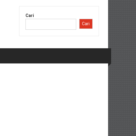
Cari
Cari