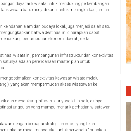
embangan daya tarik wisata untuk mendukung perkembangan
 tarik wisata baru menjadi kunci untuk meningkatkan jumlah
keindahan alam dan budaya lokal, juga menjadi salah satu
 mengungkapkan bahwa destinasi ini diharapkan dapat
if, mendukung pertumbuhan ekonomi daerah, serta
nasi wisata ini, pembangunan infrastruktur dan konektivitas
ah satunya adalah perencanaan master plan untuk
na.
uk mengoptimalkan konektivitas kawasan wisata melalui
nyuwangi), yang akan mempermudah akses wisatawan ke
k dan mendukung infrastruktur yang lebih baik, dirinya
estinasi unggulan yang mampu menarik perhatian wisatawan,
satawan dengan berbagai strategi promosi yang telah
 peningkatan minat masyarakat untuk berwisata,” pungkas