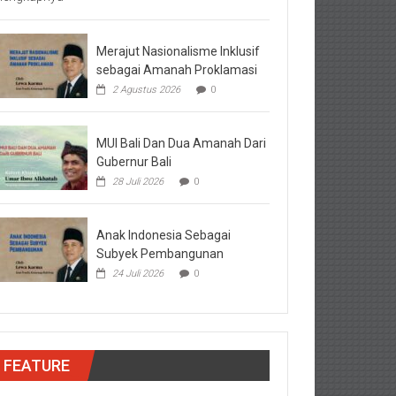
Merajut Nasionalisme Inklusif
sebagai Amanah Proklamasi
2 Agustus 2026
0
MUI Bali Dan Dua Amanah Dari
Gubernur Bali
28 Juli 2026
0
Anak Indonesia Sebagai
Subyek Pembangunan
24 Juli 2026
0
FEATURE