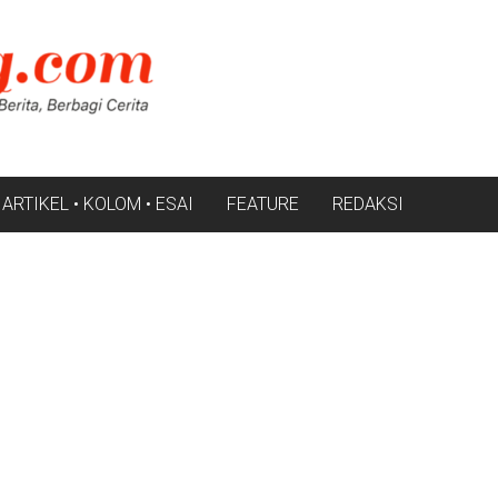
ARTIKEL • KOLOM • ESAI
FEATURE
REDAKSI