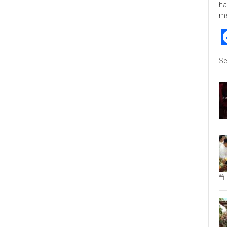
ha
m
Se