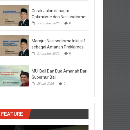
Gerak Jalan sebagai
Optimisme dan Nasionalisme
5 Agustus 2026
0
Merajut Nasionalisme Inklusif
sebagai Amanah Proklamasi
2 Agustus 2026
0
MUI Bali Dan Dua Amanah Dari
Gubernur Bali
28 Juli 2026
0
FEATURE