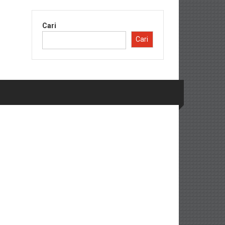
Cari
Cari