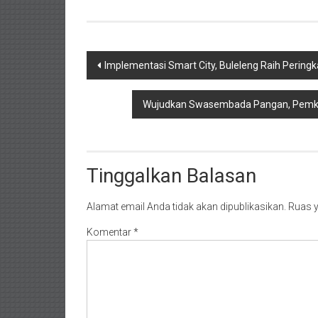
Navigasi
Implementasi Smart City, Buleleng Raih Peringk
pos
Wujudkan Swasembada Pangan, Pemka
Tinggalkan Balasan
Alamat email Anda tidak akan dipublikasikan.
Ruas y
Komentar
*