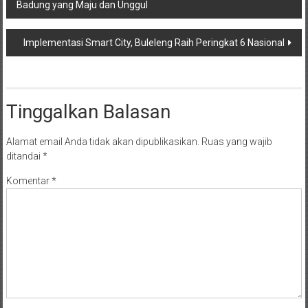
Badung yang Maju dan Unggul
pos
Implementasi Smart City, Buleleng Raih Peringkat 6 Nasional
Tinggalkan Balasan
Alamat email Anda tidak akan dipublikasikan.
Ruas yang wajib
ditandai
*
Komentar
*