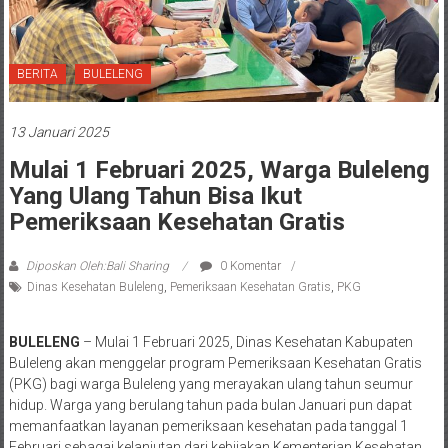
BERITA
BULELENG
13 Januari 2025
Mulai 1 Februari 2025, Warga Buleleng
Yang Ulang Tahun Bisa Ikut
Pemeriksaan Kesehatan Gratis
Diposkan Oleh:Bali Sharing
0 Komentar
Dinas Kesehatan Buleleng
,
Pemeriksaan Kesehatan Gratis
,
PKG
BULELENG
– Mulai 1 Februari 2025, Dinas Kesehatan Kabupaten
Buleleng akan menggelar program Pemeriksaan Kesehatan Gratis
(PKG) bagi warga Buleleng yang merayakan ulang tahun seumur
hidup. Warga yang berulang tahun pada bulan Januari pun dapat
memanfaatkan layanan pemeriksaan kesehatan pada tanggal 1
Februari sebagai kelanjutan dari kebijakan Kementerian Kesehatan