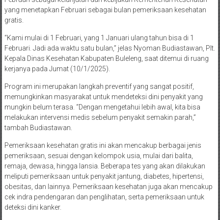
yang menetapkan Februari sebagai bulan pemeriksaan kesehatan
gratis.
“Kami mulai di 1 Februari, yang 1 Januari ulang tahun bisa di 1
Februari. Jadi ada waktu satu bulan,” jelas Nyoman Budiastawan, Plt.
Kepala Dinas Kesehatan Kabupaten Buleleng, saat ditemui di ruang
kerjanya pada Jumat (10/1/2025).
Program ini merupakan langkah preventif yang sangat positif,
memungkinkan masyarakat untuk mendeteksi dini penyakit yang
mungkin belum terasa. “Dengan mengetahui lebih awal, kita bisa
melakukan intervensi medis sebelum penyakit semakin parah,”
tambah Budiastawan.
Pemeriksaan kesehatan gratis ini akan mencakup berbagai jenis
pemeriksaan, sesuai dengan kelompok usia, mulai dari balita,
remaja, dewasa, hingga lansia. Beberapa tes yang akan dilakukan
meliputi pemeriksaan untuk penyakit jantung, diabetes, hipertensi,
obesitas, dan lainnya. Pemeriksaan kesehatan juga akan mencakup
cek indra pendengaran dan penglihatan, serta pemeriksaan untuk
deteksi dini kanker.