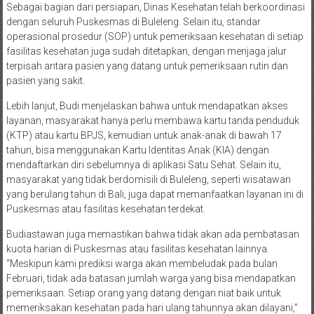
Sebagai bagian dari persiapan, Dinas Kesehatan telah berkoordinasi
dengan seluruh Puskesmas di Buleleng. Selain itu, standar
operasional prosedur (SOP) untuk pemeriksaan kesehatan di setiap
fasilitas kesehatan juga sudah ditetapkan, dengan menjaga jalur
terpisah antara pasien yang datang untuk pemeriksaan rutin dan
pasien yang sakit.
Lebih lanjut, Budi menjelaskan bahwa untuk mendapatkan akses
layanan, masyarakat hanya perlu membawa kartu tanda penduduk
(KTP) atau kartu BPJS, kemudian untuk anak-anak di bawah 17
tahun, bisa menggunakan Kartu Identitas Anak (KIA) dengan
mendaftarkan diri sebelumnya di aplikasi Satu Sehat. Selain itu,
masyarakat yang tidak berdomisili di Buleleng, seperti wisatawan
yang berulang tahun di Bali, juga dapat memanfaatkan layanan ini di
Puskesmas atau fasilitas kesehatan terdekat.
Budiastawan juga memastikan bahwa tidak akan ada pembatasan
kuota harian di Puskesmas atau fasilitas kesehatan lainnya.
“Meskipun kami prediksi warga akan membeludak pada bulan
Februari, tidak ada batasan jumlah warga yang bisa mendapatkan
pemeriksaan. Setiap orang yang datang dengan niat baik untuk
memeriksakan kesehatan pada hari ulang tahunnya akan dilayani,”