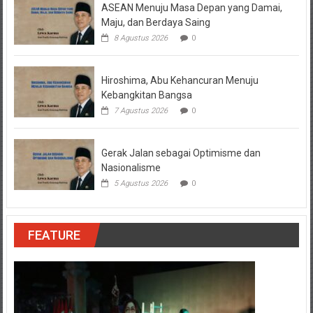
ASEAN Menuju Masa Depan yang Damai,
Maju, dan Berdaya Saing
8 Agustus 2026
0
Hiroshima, Abu Kehancuran Menuju
Kebangkitan Bangsa
7 Agustus 2026
0
Gerak Jalan sebagai Optimisme dan
Nasionalisme
5 Agustus 2026
0
FEATURE