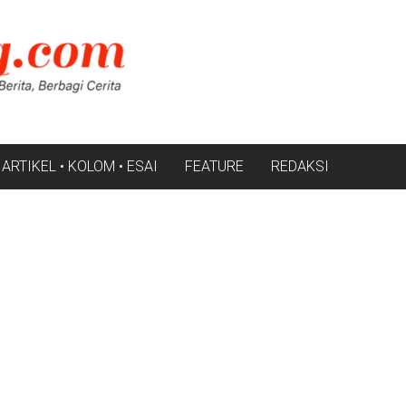
ARTIKEL • KOLOM • ESAI
FEATURE
REDAKSI