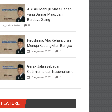
ASEAN Menuju Masa Depan
yang Damai, Maju, dan
Berdaya Saing
8 Agustus 2026
0
Hiroshima, Abu Kehancuran
Menuju Kebangkitan Bangsa
7 Agustus 2026
0
Gerak Jalan sebagai
Optimisme dan Nasionalisme
5 Agustus 2026
0
FEATURE