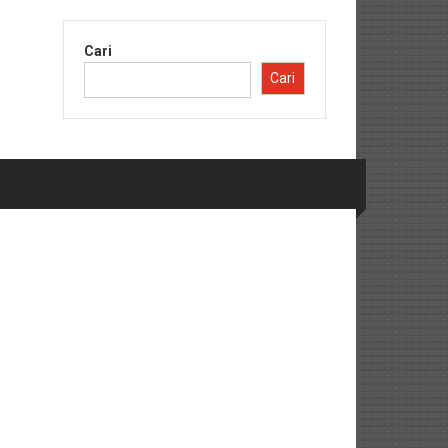
Cari
Cari