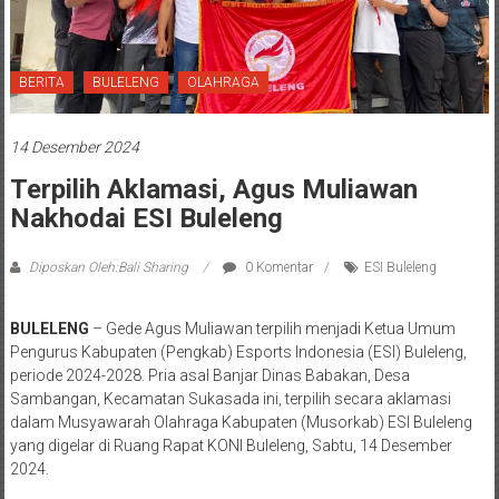
BERITA
BULELENG
OLAHRAGA
14 Desember 2024
Terpilih Aklamasi, Agus Muliawan
Nakhodai ESI Buleleng
Diposkan Oleh:Bali Sharing
0 Komentar
ESI Buleleng
BULELENG
– Gede Agus Muliawan terpilih menjadi Ketua Umum
Pengurus Kabupaten (Pengkab) Esports Indonesia (ESI) Buleleng,
periode 2024-2028. Pria asal Banjar Dinas Babakan, Desa
Sambangan, Kecamatan Sukasada ini, terpilih secara aklamasi
dalam Musyawarah Olahraga Kabupaten (Musorkab) ESI Buleleng
yang digelar di Ruang Rapat KONI Buleleng, Sabtu, 14 Desember
2024.