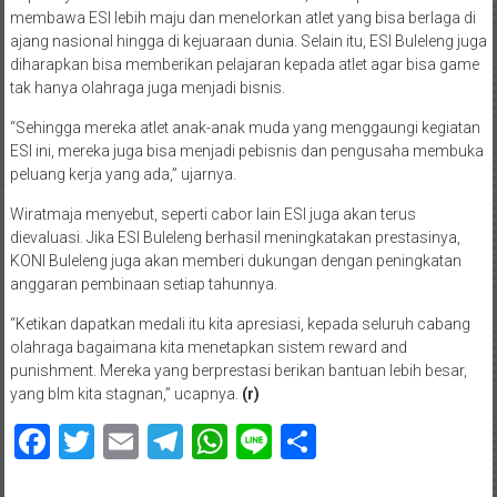
membawa ESI lebih maju dan menelorkan atlet yang bisa berlaga di
ajang nasional hingga di kejuaraan dunia. Selain itu, ESI Buleleng juga
diharapkan bisa memberikan pelajaran kepada atlet agar bisa game
tak hanya olahraga juga menjadi bisnis.
“Sehingga mereka atlet anak-anak muda yang menggaungi kegiatan
ESI ini, mereka juga bisa menjadi pebisnis dan pengusaha membuka
peluang kerja yang ada,” ujarnya.
Wiratmaja menyebut, seperti cabor lain ESI juga akan terus
dievaluasi. Jika ESI Buleleng berhasil meningkatakan prestasinya,
KONI Buleleng juga akan memberi dukungan dengan peningkatan
anggaran pembinaan setiap tahunnya.
“Ketikan dapatkan medali itu kita apresiasi, kepada seluruh cabang
olahraga bagaimana kita menetapkan sistem reward and
punishment. Mereka yang berprestasi berikan bantuan lebih besar,
yang blm kita stagnan,” ucapnya.
(r)
Facebook
Twitter
Email
Telegram
WhatsApp
Line
Share