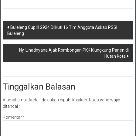
Navigasi
Buleleng Cup III 2924 Diikuti 16 Tim Anggota Askab PSSI
Buleleng
pos
Ny. Lihadnyana Ajak Rombongan PKK Klungkung Panen di
Hutan Kota
Tinggalkan Balasan
Alamat email Anda tidak akan dipublikasikan.
Ruas yang wajib
ditandai
*
Komentar
*