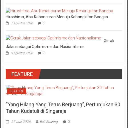
Hiroshima, Abu Kehancuran Menuju Kebangkitan Bangsa
7 Agustus 2026
0
Gerak
Jalan sebagai Optimisme dan Nasionalisme
5 Agustus 2026
0
FEATURE
FEATURE
“Yang Hilang Yang Terus Berjuang”, Pertunjukan 30
Tahun Kudatuli di Singaraja
27 Juli 2026
Bali Sharing
0