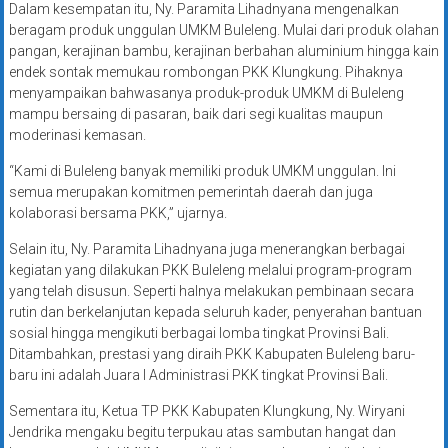
Dalam kesempatan itu, Ny. Paramita Lihadnyana mengenalkan
beragam produk unggulan UMKM Buleleng. Mulai dari produk olahan
pangan, kerajinan bambu, kerajinan berbahan aluminium hingga kain
endek sontak memukau rombongan PKK Klungkung. Pihaknya
menyampaikan bahwasanya produk-produk UMKM di Buleleng
mampu bersaing di pasaran, baik dari segi kualitas maupun
moderinasi kemasan.
“Kami di Buleleng banyak memiliki produk UMKM unggulan. Ini
semua merupakan komitmen pemerintah daerah dan juga
kolaborasi bersama PKK,” ujarnya.
Selain itu, Ny. Paramita Lihadnyana juga menerangkan berbagai
kegiatan yang dilakukan PKK Buleleng melalui program-program
yang telah disusun. Seperti halnya melakukan pembinaan secara
rutin dan berkelanjutan kepada seluruh kader, penyerahan bantuan
sosial hingga mengikuti berbagai lomba tingkat Provinsi Bali.
Ditambahkan, prestasi yang diraih PKK Kabupaten Buleleng baru-
baru ini adalah Juara I Administrasi PKK tingkat Provinsi Bali.
Sementara itu, Ketua TP PKK Kabupaten Klungkung, Ny. Wiryani
Jendrika mengaku begitu terpukau atas sambutan hangat dan