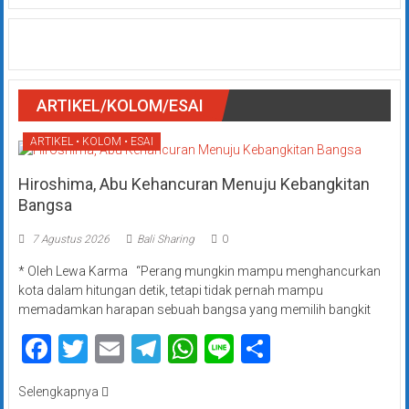
ARTIKEL/KOLOM/ESAI
ARTIKEL • KOLOM • ESAI
Hiroshima, Abu Kehancuran Menuju Kebangkitan
Bangsa
7 Agustus 2026
Bali Sharing
0
* Oleh Lewa Karma “Perang mungkin mampu menghancurkan
kota dalam hitungan detik, tetapi tidak pernah mampu
memadamkan harapan sebuah bangsa yang memilih bangkit
Facebook
Twitter
Email
Telegram
WhatsApp
Line
Share
Selengkapnya