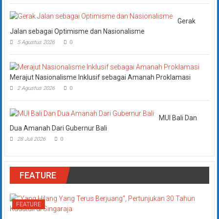
Gerak
Jalan sebagai Optimisme dan Nasionalisme
5 Agustus 2026
0
Merajut Nasionalisme Inklusif sebagai Amanah Proklamasi
2 Agustus 2026
0
MUI Bali Dan
Dua Amanah Dari Gubernur Bali
28 Juli 2026
0
FEATURE
FEATURE