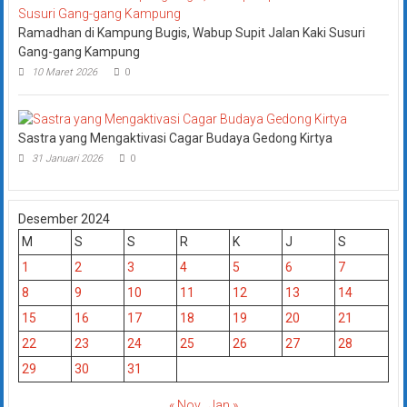
Ramadhan di Kampung Bugis, Wabup Supit Jalan Kaki Susuri
Gang-gang Kampung
10 Maret 2026
0
Sastra yang Mengaktivasi Cagar Budaya Gedong Kirtya
31 Januari 2026
0
Desember 2024
M
S
S
R
K
J
S
1
2
3
4
5
6
7
8
9
10
11
12
13
14
15
16
17
18
19
20
21
22
23
24
25
26
27
28
29
30
31
« Nov
Jan »