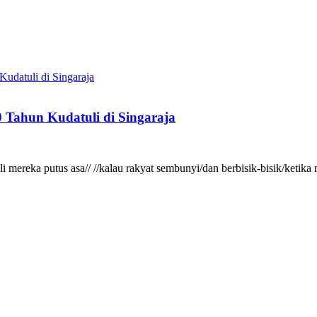
 Tahun Kudatuli di Singaraja
gkali mereka putus asa// //kalau rakyat sembunyi/dan berbisik-bisik/ke