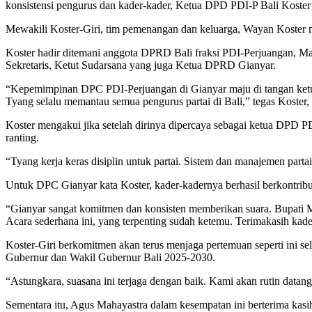
konsistensi pengurus dan kader-kader, Ketua DPD PDI-P Bali Koste
Mewakili Koster-Giri, tim pemenangan dan keluarga, Wayan Koster m
Koster hadir ditemani anggota DPRD Bali fraksi PDI-Perjuangan, Ma
Sekretaris, Ketut Sudarsana yang juga Ketua DPRD Gianyar.
“Kepemimpinan DPC PDI-Perjuangan di Gianyar maju di tangan ketua 
Tyang selalu memantau semua pengurus partai di Bali,” tegas Koste
Koster mengakui jika setelah dirinya dipercaya sebagai ketua DPD P
ranting.
“Tyang kerja keras disiplin untuk partai. Sistem dan manajemen partai
Untuk DPC Gianyar kata Koster, kader-kadernya berhasil berkontribu
“Gianyar sangat komitmen dan konsisten memberikan suara. Bupati Ma
Acara sederhana ini, yang terpenting sudah ketemu. Terimakasih kader
Koster-Giri berkomitmen akan terus menjaga pertemuan seperti ini s
Gubernur dan Wakil Gubernur Bali 2025-2030.
“Astungkara, suasana ini terjaga dengan baik. Kami akan rutin datan
Sementara itu, Agus Mahayastra dalam kesempatan ini berterima kas