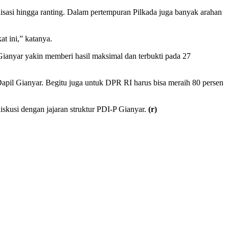
sasi hingga ranting. Dalam pertempuran Pilkada juga banyak arahan
at ini,” katanya.
anyar yakin memberi hasil maksimal dan terbukti pada 27
Dapil Gianyar. Begitu juga untuk DPR RI harus bisa meraih 80 persen
iskusi dengan jajaran struktur PDI-P Gianyar.
(r)