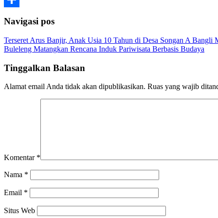
Share
Navigasi pos
Terseret Arus Banjir, Anak Usia 10 Tahun di Desa Songan A Bangli
Buleleng Matangkan Rencana Induk Pariwisata Berbasis Budaya
Tinggalkan Balasan
Alamat email Anda tidak akan dipublikasikan.
Ruas yang wajib ditan
Komentar
*
Nama
*
Email
*
Situs Web