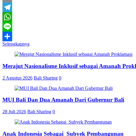
Email
Telegram
WhatsApp
Line
Selengkapnya
Share
Merajut Nasionalisme Inklusif sebagai Amanah Prok
2 Agustus 2026
Bali Sharing
0
MUI Bali Dan Dua Amanah Dari Gubernur Bali
28 Juli 2026
Bali Sharing
0
Anak Indonesia Sebagai Subyek Pembangunan