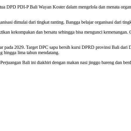
etua DPD PDI-P Bali Wayan Koster dalam mengelola dan menata organi
nisasi dimulai dari tingkat ranting. Bangga belajar organisasi dari tingk
ikan kekompakan dan bersatu sehingga bisa mengunci kemenangan. Gi
yar pada 2029. Target DPC sapu bersih kursi DPRD provinsi Bali dari 
ang hingga lima tahun mendatang.
erjuangan Bali ini diakhiri dengan makan nasi jinggo bareng dan berd