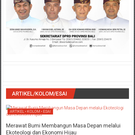
ARTIKEL/KOLOM/ESAI
ARTIKEL • KOLOM • ESAI
Merawat Bumi Membangun Masa Depan melalui
Ekoteologi dan Ekonomi Hijau