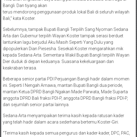
Bangli. Dan tiyang akan
terus mendorong penggunaan produk lokal Bali di seluruh wilayah
Bali,” kata Koster.
Sebelumnya, tampak Bupati Bangli Terpilih Sang Nyoman Sedana
Arta dan Gubernur terpilih Wayan Koster tampak serasi berduet
lantunkan lagu berjudul Aku Masih Seperti Yang Dulu yang
dipopulerkan Dian Piesesha. Sesekali Koster mengarahkan mik
kepada Sedana Arta. Sementara Wakil Bupati Bangli terpilih Wayan
Dier duduk di depan keduanya. Suasana kekeluargaan dan
keakraban terasa.
Beberapa senior partai PDI Perjuangan Bangli hadir dalam momen
ini. Seperti I Nengah Arnawa, mantan Bupati Bangli dua periode,
mantan Ketua DPRD Bangli Ngakan Made Parwata, Made Suparta
anggota DPRD Bali fraksi PDI-P, anggota DPRD Bangli fraksi PDI-P,
dan sejumlah senior partai lainnya.
Sedana Arta menyampaikan terima kasih kepada ratusan kader
yang telah hadir dalam acara sederhana bertemu Koster-Giri.
“Terima kasih kepada semua pengurus dan kader-kader, DPC, PAC,