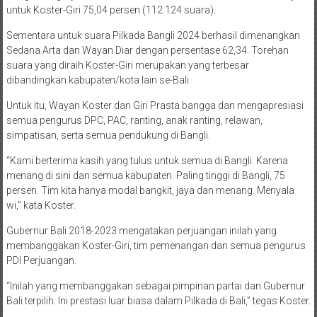
untuk Koster-Giri 75,04 persen (112.124 suara).
Sementara untuk suara Pilkada Bangli 2024 berhasil dimenangkan
Sedana Arta dan Wayan Diar dengan persentase 62,34. Torehan
suara yang diraih Koster-Giri merupakan yang terbesar
dibandingkan kabupaten/kota lain se-Bali.
Untuk itu, Wayan Koster dan Giri Prasta bangga dan mengapresiasi
semua pengurus DPC, PAC, ranting, anak ranting, relawan,
simpatisan, serta semua pendukung di Bangli.
“Kami berterima kasih yang tulus untuk semua di Bangli. Karena
menang di sini dan semua kabupaten. Paling tinggi di Bangli, 75
persen. Tim kita hanya modal bangkit, jaya dan menang. Menyala
wi,” kata Koster.
Gubernur Bali 2018-2023 mengatakan perjuangan inilah yang
membanggakan Koster-Giri, tim pemenangan dan semua pengurus
PDI Perjuangan.
“Inilah yang membanggakan sebagai pimpinan partai dan Gubernur
Bali terpilih. Ini prestasi luar biasa dalam Pilkada di Bali,” tegas Koster.