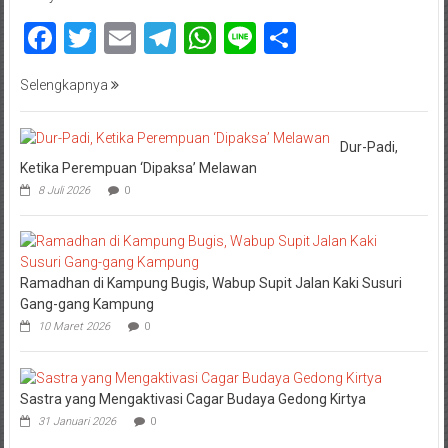
Facebook
Twitter
Email
Telegram
WhatsApp
Line
Share
Selengkapnya
Dur-Padi,
Ketika Perempuan ‘Dipaksa’ Melawan
8 Juli 2026
0
Ramadhan di Kampung Bugis, Wabup Supit Jalan Kaki Susuri
Gang-gang Kampung
10 Maret 2026
0
Sastra yang Mengaktivasi Cagar Budaya Gedong Kirtya
31 Januari 2026
0