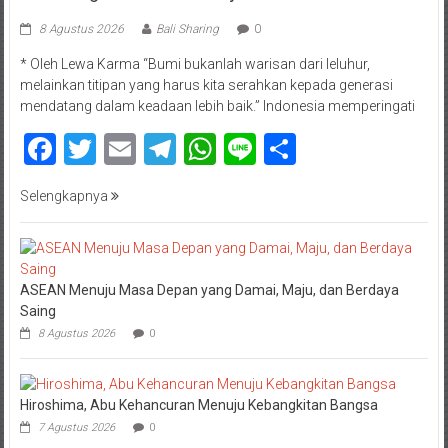
8 Agustus 2026
Bali Sharing
0
* Oleh Lewa Karma “Bumi bukanlah warisan dari leluhur,
melainkan titipan yang harus kita serahkan kepada generasi
mendatang dalam keadaan lebih baik.” Indonesia memperingati
Facebook
Twitter
Email
Telegram
WhatsApp
Line
Share
Selengkapnya
ASEAN Menuju Masa Depan yang Damai, Maju, dan Berdaya
Saing
8 Agustus 2026
0
Hiroshima, Abu Kehancuran Menuju Kebangkitan Bangsa
7 Agustus 2026
0