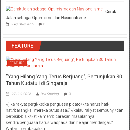
Gerak
Jalan sebagai Optimisme dan Nasionalisme
5 Agustus 2026
0
FEATURE
FEATURE
“Yang Hilang Yang Terus Berjuang”, Pertunjukan 30
Tahun Kudatuli di Singaraja
27 Juli 2026
Bali Sharing
0
//jika rakyat pergi/ketika penguasa pidato/kita harus hati-
hati/barangkali mereka putus asa// //kalau rakyat sembunyi/dan
berbisik-bisik/ketika membicarakan masalahnya
sendiri/penguasa harus waspada dan belajar mendengar//
Wahyu membacakan