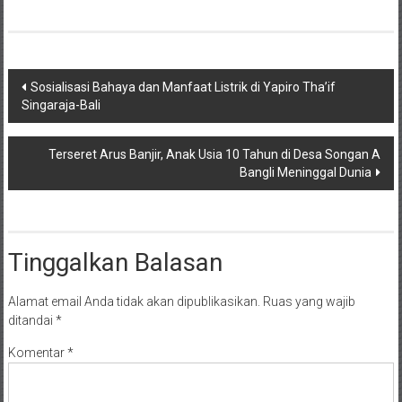
Navigasi
Sosialisasi Bahaya dan Manfaat Listrik di Yapiro Tha’if
Singaraja-Bali
pos
Terseret Arus Banjir, Anak Usia 10 Tahun di Desa Songan A
Bangli Meninggal Dunia
Tinggalkan Balasan
Alamat email Anda tidak akan dipublikasikan.
Ruas yang wajib
ditandai
*
Komentar
*