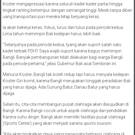
Koster mengapresiasi karena seluruh kader-kader partai hingga
tingkat ranting bertempur dengan semangat tinggi. Meski tanpa diberi
uang transportasi pun mereka tetap berjuang keras.
Ia akan bekerja keras, fokus, lurus dan tulus pada periode kedua.
Lima tahun memimpin Bali kedepan harus lebih baik.
“Selanjutnya pada periode kedua, tyang akan suport salah satu
kader terbaik PDI-P. Saya wajib suport karena bagus memimpin
Bangli. Banyak pembangunan telah dilakukan bagi warga Bangli
pada periode pertama,” jelas Gubernur Bali asal Sembiran ini.
Menurut Koster, Bangli tak boleh redup tapi harus menyala kedepan.
Koster-Giri komit, karena Bangli merupakan tonggak peradaban Bali
yang harus dijaga. Ada Gunung Batur, Danau Batur yang harus
dijaga.
Selain itu, cita-cita membangun pusat olahraga akan diwujudkan di
Bangli. Karena Bangli cocok untuk aspek olahraga dan pendidikan.
Karena suhu dingin. Bangli akan memiliki fasilitas pusat olahraga
(Sports Center) yang akan menjadi sarana
sports tourism
.
“Kita akan tingkatkan daya saing pariwisata berbasis olahraga di