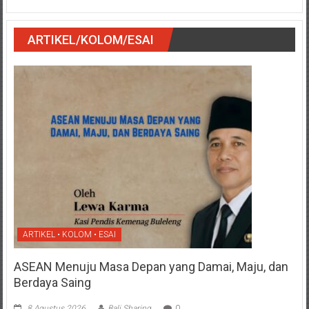
ARTIKEL/KOLOM/ESAI
ARTIKEL • KOLOM • ESAI
ASEAN Menuju Masa Depan yang Damai, Maju, dan
Berdaya Saing
8 Agustus 2026
Bali Sharing
0