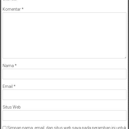
Komentar
*
Nama
*
Email
*
Situs Web
Simpan nama, email, dan situs web saya pada peramban ini untuk