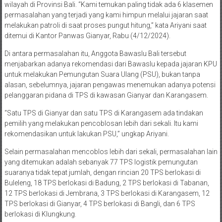
wilayah di Provinsi Bali. “Kami temukan paling tidak ada 6 klasemen
permasalahan yang terjadi yang kami himpun melalui jajaran saat
melakukan patroli di saat proses pungut hitung,” kata Ariyani saat
ditemui di Kantor Panwas Gianyar, Rabu (4/12/2024).
Di antara permasalahan itu, Anggota Bawaslu Bali tersebut
menjabarkan adanya rekomendasi dari Bawaslu kepada jajaran KPU
untuk melakukan Pemungutan Suara Ulang (PSU), bukan tanpa
alasan, sebelumnya, jajaran pengawas menemukan adanya potensi
pelanggaran pidana di TPS di kawasan Gianyar dan Karangasem.
“Satu TPS di Gianyar dan satu TPS di Karangasem ada tindakan
pemilih yang melakukan pencoblosan lebih dari sekali. Itu kami
rekomendasikan untuk lakukan PSU,” ungkap Ariyani.
Selain permasalahan mencoblos lebih dari sekali, permasalahan lain
yang ditemukan adalah sebanyak 77 TPS logistik pemungutan
suaranya tidak tepat jumlah, dengan rincian 20 TPS berlokasi di
Buleleng, 18 TPS berlokasi di Badung, 2 TPS berlokasi di Tabanan,
12 TPS berlokasi di Jembrana, 3 TPS berlokasi di Karangasem, 12
TPS berlokasi di Gianyar, 4 TPS berlokasi di Bangli, dan 6 TPS
berlokasi di Klungkung.