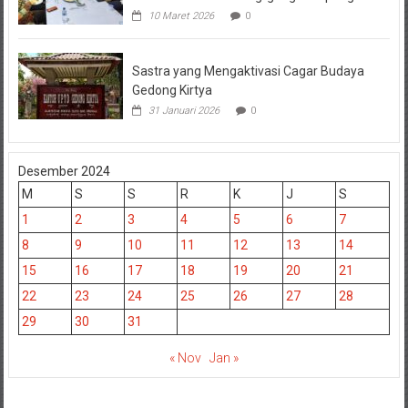
10 Maret 2026
0
Sastra yang Mengaktivasi Cagar Budaya
Gedong Kirtya
31 Januari 2026
0
Desember 2024
M
S
S
R
K
J
S
1
2
3
4
5
6
7
8
9
10
11
12
13
14
15
16
17
18
19
20
21
22
23
24
25
26
27
28
29
30
31
« Nov
Jan »