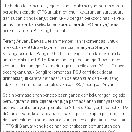
“Terhadap fenomena itu, jajaran kami telah menyampaikan saran
perbaikan kepada KPPS untuk memenuhi kekurangan surat suara,
dan sudah ditindaklanjuti oleh KPPS dengan berkoordinasi ke PPS
untuk mencarikan kelebilahan surat suara di TPS lainnya,” jelas
perempuan asal Buleleng tersebut.
Terang Ariyani, Bawaslu telah memberikan rekomendasi untuk
melakukan PSU di 3 wilayah di Bali, diantaranya di Gianyar,
Karangasem, dan Bangli. “KPU telah mengamini rekomendasi kami
untuk melakukan PSU di Karangasem pada tanggal 1 Desember
kemarin, dan tanggal 3 kemarin juga telah dilakukan PSU di Gianyar,
sedangkan untuk Bangli rekomendasi PSU kami tidak dapat
ditindaklanjuti karena berdasarkan balasan suat dari PPK Bangli
tidak memenuhi unsur untuk dilakukan PSU,” pungkas Ariyani.
Selain permasalahan pencoblosan ganda dan kekurangan logistic
pemungutan suara, dijabarkan juga permasalahan lainnya terkait
adanya surat suara yang tertukar di 2 TPS di Gianyar, terdapat 3 TPS
di Gianyar yang kekurangan/kerusakan perlengkapan pemungutan
dan penghitungan suara serta dukungan perlengkapan lainnya, dan
1 TPS di Gianyar yang kelebihan perlengkapan pemungutan dan