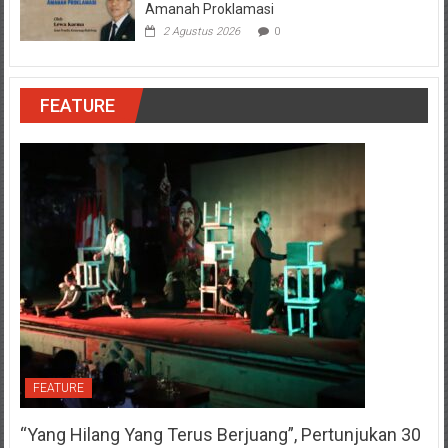
Amanah Proklamasi
2 Agustus 2026
0
FEATURE
FEATURE
“Yang Hilang Yang Terus Berjuang”, Pertunjukan 30