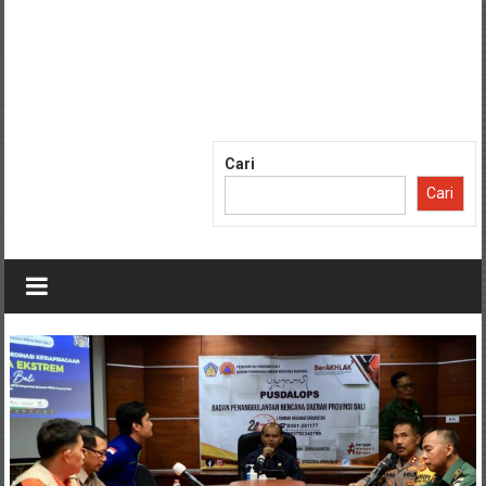
Cari
Cari