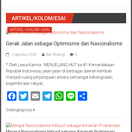
ARTIKEL/KOLOM/ESAI
ARTIKEL • KOLOM • ESAI
Gerak Jalan sebagai Optimisme dan Nasionalisme
5 Agustus 2026
Bali Sharing
0
* Oleh Lewa Karma MENJELANG HUT ke-81 Kemerdekaan
Republik Indonesia, jalan-jalan di berbagai daerah kembali
menjadi ruang perjumpaan antara semangat kebangsaan,
kegembiraan rakyat,
Facebook
Twitter
Email
Telegram
WhatsApp
Line
Share
Selengkapnya
Merajut Nasionalisme Inklusif sebagai Amanah Proklamasi