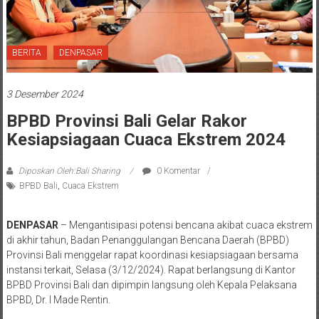
BERITA
DENPASAR
3 Desember 2024
BPBD Provinsi Bali Gelar Rakor
Kesiapsiagaan Cuaca Ekstrem 2024
Diposkan Oleh:Bali Sharing
0 Komentar
BPBD Bali
,
Cuaca Ekstrem
DENPASAR
– Mengantisipasi potensi bencana akibat cuaca ekstrem
di akhir tahun, Badan Penanggulangan Bencana Daerah (BPBD)
Provinsi Bali menggelar rapat koordinasi kesiapsiagaan bersama
instansi terkait, Selasa (3/12/2024). Rapat berlangsung di Kantor
BPBD Provinsi Bali dan dipimpin langsung oleh Kepala Pelaksana
BPBD, Dr. I Made Rentin.