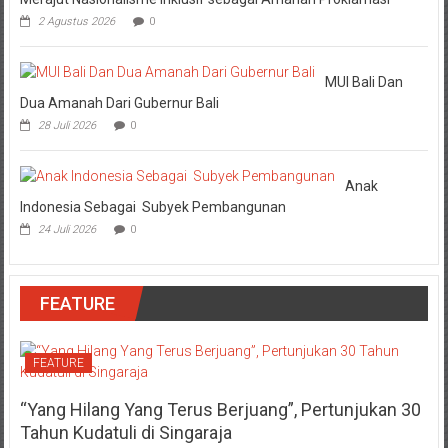
2 Agustus 2026
0
MUI Bali Dan
Dua Amanah Dari Gubernur Bali
28 Juli 2026
0
Anak
Indonesia Sebagai Subyek Pembangunan
24 Juli 2026
0
FEATURE
FEATURE
“Yang Hilang Yang Terus Berjuang”, Pertunjukan 30
Tahun Kudatuli di Singaraja