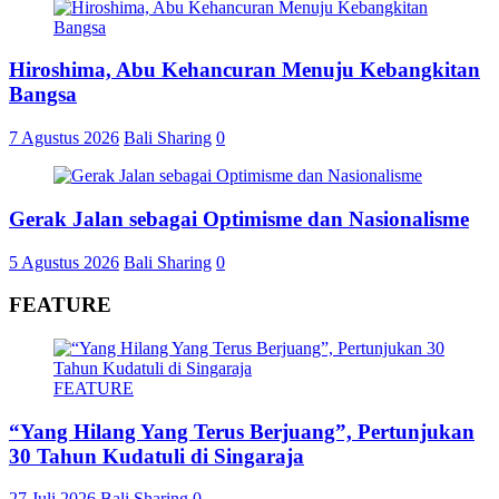
Hiroshima, Abu Kehancuran Menuju Kebangkitan
Bangsa
7 Agustus 2026
Bali Sharing
0
Gerak Jalan sebagai Optimisme dan Nasionalisme
5 Agustus 2026
Bali Sharing
0
FEATURE
FEATURE
“Yang Hilang Yang Terus Berjuang”, Pertunjukan
30 Tahun Kudatuli di Singaraja
27 Juli 2026
Bali Sharing
0