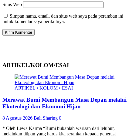
Situs Web
Simpan nama, email, dan situs web saya pada peramban ini
untuk komentar saya berikutnya.
ARTIKEL/KOLOM/ESAI
ARTIKEL • KOLOM • ESAI
Merawat Bumi Membangun Masa Depan melalui
Ekoteologi dan Ekonomi Hijau
8 Agustus 2026
Bali Sharing
0
* Oleh Lewa Karma “Bumi bukanlah warisan dari leluhur,
melainkan titipan yang harus kita serahkan kepada generasi