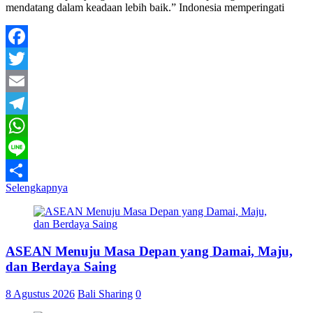
mendatang dalam keadaan lebih baik.” Indonesia memperingati
Facebook
Twitter
Email
Telegram
WhatsApp
Line
Selengkapnya
Share
ASEAN Menuju Masa Depan yang Damai, Maju,
dan Berdaya Saing
8 Agustus 2026
Bali Sharing
0