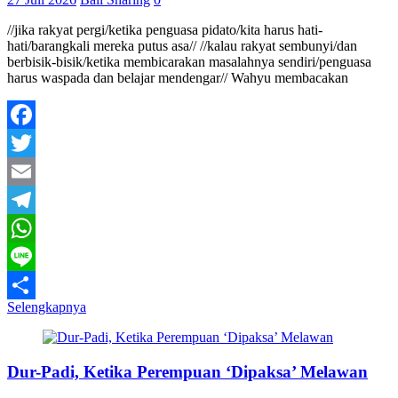
//jika rakyat pergi/ketika penguasa pidato/kita harus hati-
hati/barangkali mereka putus asa// //kalau rakyat sembunyi/dan
berbisik-bisik/ketika membicarakan masalahnya sendiri/penguasa
harus waspada dan belajar mendengar// Wahyu membacakan
Facebook
Twitter
Email
Telegram
WhatsApp
Line
Selengkapnya
Share
Dur-Padi, Ketika Perempuan ‘Dipaksa’ Melawan