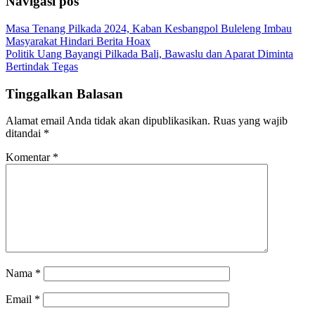
Navigasi pos
Masa Tenang Pilkada 2024, Kaban Kesbangpol Buleleng Imbau
Masyarakat Hindari Berita Hoax
Politik Uang Bayangi Pilkada Bali, Bawaslu dan Aparat Diminta
Bertindak Tegas
Tinggalkan Balasan
Alamat email Anda tidak akan dipublikasikan.
Ruas yang wajib
ditandai
*
Komentar
*
Nama
*
Email
*