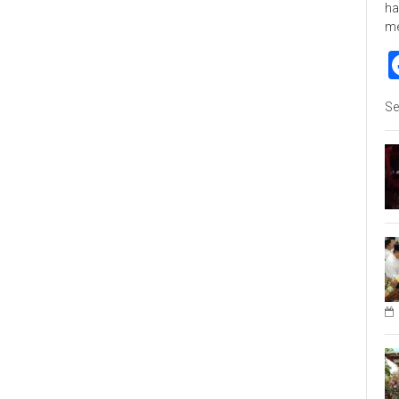
ha
m
Se