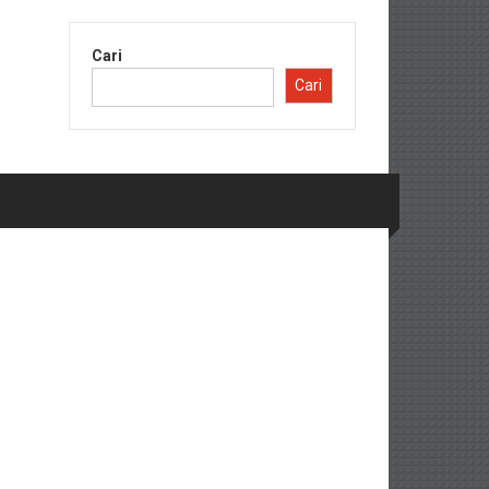
Cari
Cari