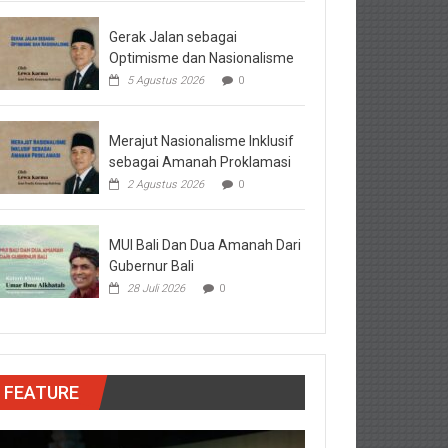
Gerak Jalan sebagai
Optimisme dan Nasionalisme
5 Agustus 2026
0
Merajut Nasionalisme Inklusif
sebagai Amanah Proklamasi
2 Agustus 2026
0
MUI Bali Dan Dua Amanah Dari
Gubernur Bali
28 Juli 2026
0
FEATURE