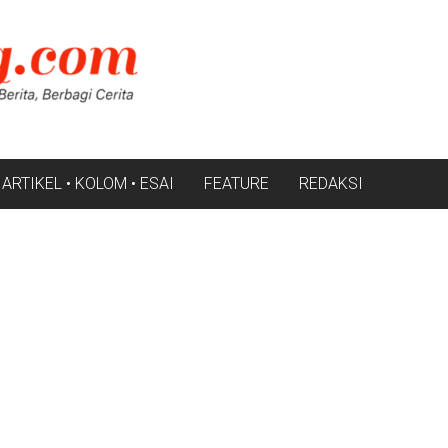
ARTIKEL • KOLOM • ESAI
FEATURE
REDAKSI