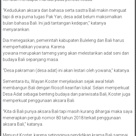
“Kedudukan aksara dan bahasa serta sastra Bali makin menguat
tapi di era purna tugas Pak Yan, desa adat belum maksimalkan
bulan bahasa Bali. Ini jadi tantangan kedepan,” katanya
menyarankan.
Dia menegaskan, pemerintah kabupaten Buleleng dan Bali harus
memperhatikan yowana. Karena
yowana merupakan tameng yang akan melestarikan adat seni dan
budaya Bali sepanjang masa.
“Desa pakraman (desa adat) ini akan lestari oleh yowana,” katanya.
Sementara itu, Wayan Koster menjelaskan sejak awal telah
membangun Bali dengan filosofi kearifan lokal. Selain memperkuat
Desa Adat sebagai benteng budaya dan pariwisata Bali, Koster juga
memperkuat penggunaan aksara Bali.
“Kita di Bali punya aksara Bali tapi masih kurang dihargai maka saya
menerapkan pergub nomor 80 tahun 2018 terkait penggunaan
aksara Bali,” katanya.
Menurut Koster, karena setingginya pendidikan krama Bali sampai