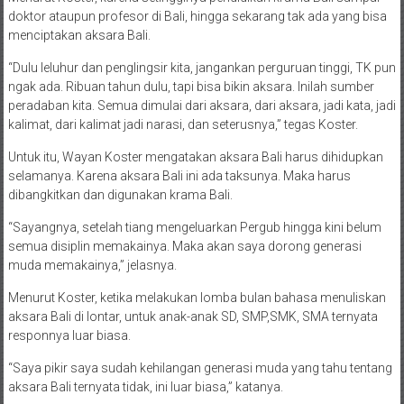
doktor ataupun profesor di Bali, hingga sekarang tak ada yang bisa
menciptakan aksara Bali.
“Dulu leluhur dan penglingsir kita, jangankan perguruan tinggi, TK pun
ngak ada. Ribuan tahun dulu, tapi bisa bikin aksara. Inilah sumber
peradaban kita. Semua dimulai dari aksara, dari aksara, jadi kata, jadi
kalimat, dari kalimat jadi narasi, dan seterusnya,” tegas Koster.
Untuk itu, Wayan Koster mengatakan aksara Bali harus dihidupkan
selamanya. Karena aksara Bali ini ada taksunya. Maka harus
dibangkitkan dan digunakan krama Bali.
“Sayangnya, setelah tiang mengeluarkan Pergub hingga kini belum
semua disiplin memakainya. Maka akan saya dorong generasi
muda memakainya,” jelasnya.
Menurut Koster, ketika melakukan lomba bulan bahasa menuliskan
aksara Bali di lontar, untuk anak-anak SD, SMP,SMK, SMA ternyata
responnya luar biasa.
“Saya pikir saya sudah kehilangan generasi muda yang tahu tentang
aksara Bali ternyata tidak, ini luar biasa,” katanya.