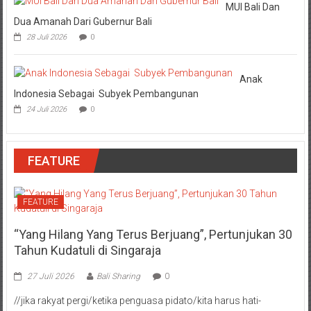
MUI Bali Dan
Dua Amanah Dari Gubernur Bali
28 Juli 2026
0
Anak
Indonesia Sebagai Subyek Pembangunan
24 Juli 2026
0
FEATURE
FEATURE
“Yang Hilang Yang Terus Berjuang”, Pertunjukan 30
Tahun Kudatuli di Singaraja
27 Juli 2026
Bali Sharing
0
//jika rakyat pergi/ketika penguasa pidato/kita harus hati-