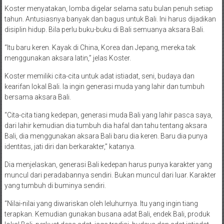
Koster menyatakan, lomba digelar selama satu bulan penuh setiap
tahun. Antusiasnya banyak dan bagus untuk Bali. Ini harus dijadikan
disiplin hidup. Bila perlu buku-buku di Bali semuanya aksara Bali.
“Itu baru keren. Kayak di China, Korea dan Jepang, mereka tak
menggunakan aksara latin,” jelas Koster.
Koster memiliki cita-cita untuk adat istiadat, seni, budaya dan
kearifan lokal Bali. Ia ingin generasi muda yang lahir dan tumbuh
bersama aksara Bali.
“Cita-cita tiang kedepan, generasi muda Bali yang lahir pasca saya,
dari lahir kemudian dia tumbuh dia hafal dan tahu tentang aksara
Bali, dia menggunakan aksara Bali baru dia keren. Baru dia punya
identitas, jati diri dan berkarakter,” katanya.
Dia menjelaskan, generasi Bali kedepan harus punya karakter yang
muncul dari peradabannya sendiri. Bukan muncul dari luar. Karakter
yang tumbuh di buminya sendiri.
“Nilai-nilai yang diwariskan oleh leluhurnya. Itu yang ingin tiang
terapkan. Kemudian gunakan busana adat Bali, endek Bali, produk