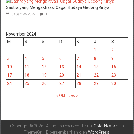
Sastra yang Mengaktivasi Cagar Budaya Gedong Kirtya
31 Januari 2026
0
November 2024
M
S
S
R
K
J
S
1
2
3
4
5
6
7
8
9
10
11
12
13
14
15
16
17
18
19
20
21
22
23
24
25
26
27
28
29
30
« Okt
Des »
Copyright © 2026
. All rights reserved. Tema:
ColorNews
oleh
ThemeGrill. Dipersembahkan oleh
WordPress
.