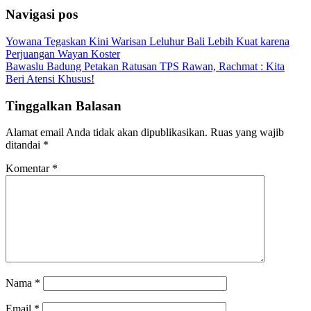
Share
Navigasi pos
Yowana Tegaskan Kini Warisan Leluhur Bali Lebih Kuat karena
Perjuangan Wayan Koster
Bawaslu Badung Petakan Ratusan TPS Rawan, Rachmat : Kita
Beri Atensi Khusus!
Tinggalkan Balasan
Alamat email Anda tidak akan dipublikasikan.
Ruas yang wajib
ditandai
*
Komentar
*
Nama
*
Email
*