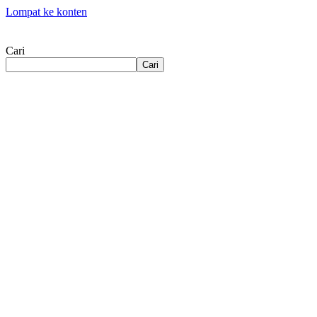
Lompat ke konten
Cari
Cari