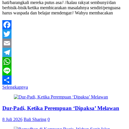
hati/barangkali mereka putus asa// //kalau rakyat sembunyi/dan
berbisik-bisik/ketika membicarakan masalahnya sendiri/penguasa
harus waspada dan belajar mendengar// Wahyu membacakan
Facebook
Twitter
Email
Telegram
WhatsApp
Line
Selengkapnya
Share
Dur-Padi, Ketika Perempuan ‘Dipaksa’ Melawan
8 Juli 2026
Bali Sharing
0