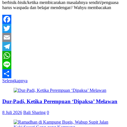
berbisik-bisik/ketika membicarakan masalahnya sendiri/penguasa
harus waspada dan belajar mendengar// Wahyu membacakan
Facebook
Twitter
Email
Telegram
WhatsApp
Line
Selengkapnya
Share
Dur-Padi, Ketika Perempuan ‘Dipaksa’ Melawan
8 Juli 2026
Bali Sharing
0