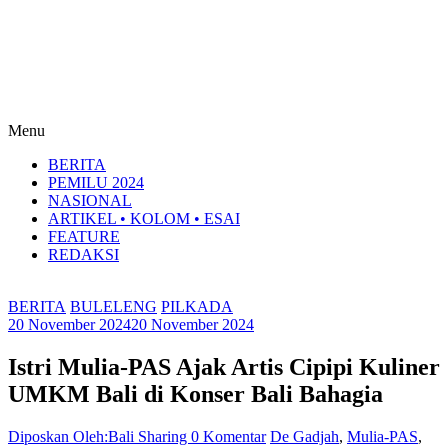
Menu
BERITA
PEMILU 2024
NASIONAL
ARTIKEL • KOLOM • ESAI
FEATURE
REDAKSI
BERITA
BULELENG
PILKADA
20 November 2024
20 November 2024
Istri Mulia-PAS Ajak Artis Cipipi Kuliner
UMKM Bali di Konser Bali Bahagia
Diposkan Oleh:Bali Sharing
0 Komentar
De Gadjah
,
Mulia-PAS
,