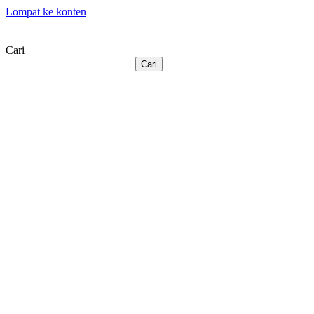
Lompat ke konten
Cari
Cari