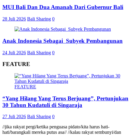
MUI Bali Dan Dua Amanah Dari Gubernur Bali
28 Juli 2026
Bali Sharing
0
Anak Indonesia Sebagai Subyek Pembangunan
24 Juli 2026
Bali Sharing
0
FEATURE
FEATURE
“Yang Hilang Yang Terus Berjuang”, Pertunjukan
30 Tahun Kudatuli di Singaraja
27 Juli 2026
Bali Sharing
0
//jika rakyat pergi/ketika penguasa pidato/kita harus hati-
hati/barangkali mereka putus asa// //kalau rakyat sembunyi/dan