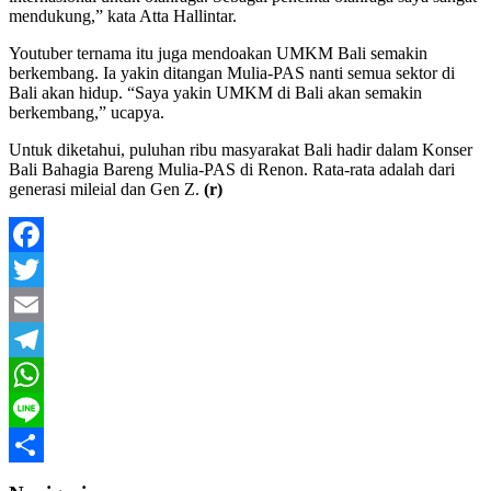
mendukung,” kata Atta Hallintar.
Youtuber ternama itu juga mendoakan UMKM Bali semakin
berkembang. Ia yakin ditangan Mulia-PAS nanti semua sektor di
Bali akan hidup. “Saya yakin UMKM di Bali akan semakin
berkembang,” ucapya.
Untuk diketahui, puluhan ribu masyarakat Bali hadir dalam Konser
Bali Bahagia Bareng Mulia-PAS di Renon. Rata-rata adalah dari
generasi mileial dan Gen Z.
(r)
Facebook
Twitter
Email
Telegram
WhatsApp
Line
Share