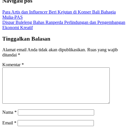
Navigasi pos
Para Artis dan Influencer Beri Kejutan di Konser Bali Bahagia
Mulia-PAS
Dispar Buleleng Bahas Ranperda Perlindungan dan Pengembangan
Ekonomi Kreatif
Tinggalkan Balasan
Alamat email Anda tidak akan dipublikasikan.
Ruas yang wajib
ditandai
*
Komentar
*
Nama
*
Email
*