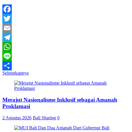
Facebook
Twitter
Email
Telegram
WhatsApp
Line
Selengkapnya
Share
Merajut Nasionalisme Inklusif sebagai Amanah
Proklamasi
2 Agustus 2026
Bali Sharing
0