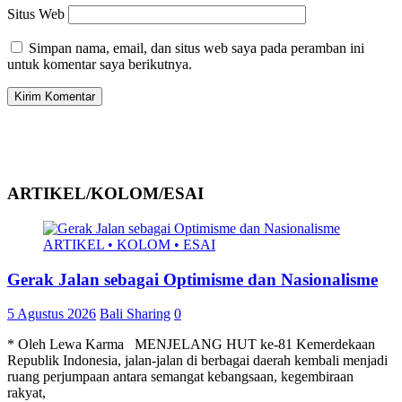
Situs Web
Simpan nama, email, dan situs web saya pada peramban ini
untuk komentar saya berikutnya.
ARTIKEL/KOLOM/ESAI
ARTIKEL • KOLOM • ESAI
Gerak Jalan sebagai Optimisme dan Nasionalisme
5 Agustus 2026
Bali Sharing
0
* Oleh Lewa Karma MENJELANG HUT ke-81 Kemerdekaan
Republik Indonesia, jalan-jalan di berbagai daerah kembali menjadi
ruang perjumpaan antara semangat kebangsaan, kegembiraan
rakyat,