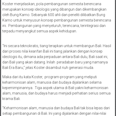
Koster menjelaskan, pola pembangunan semesta berencana
merupakan konsep ideologis yang dibangun dan dikembangkan
oleh Bung Karno. Sebanyak 600 ahli dan peneliti dilibatkan Bung
Karno untuk menyusun konsep pembangunan semesta berencana
ini. Pembangunan yang menyeluruh, terencana, terintegrasi dan
terpadu menyangkut semua aspek kehidupan.
“Ini secara teknokratis, tiang terapkan untuk membangun Bali. Hasil
dari proses nilai kearifan Bali ini tiang jalankan dengan konsep
ideologis itu, dimana ada perpaduan antara Bali dulu, Bali saat ini,
dan Bali yang akan datang. Inilah peradaban baru yang namanya
Bali Era Baru,” jelas Koster disambut riuh generasi muda.
Maka dari itu kata Koster, program-program yang meliputi
keharmonisan alam, manusia dan budaya dijalankan selama
kepemimpinannya. Tiga aspek utama di Bali yakni keharmonisan
alam, manusia, dan budaya harus menjadi perhatian serius semua
krama Bali.
“Keharmonisan alam, manusia dan budaya Bali tak bisa lepas dari
setiap pembangunan di Bali. Ini yang dijalankan dengan nilai-nilai