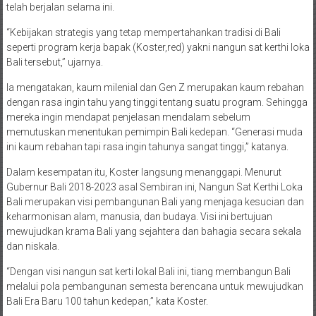
telah berjalan selama ini.
“Kebijakan strategis yang tetap mempertahankan tradisi di Bali
seperti program kerja bapak (Koster,red) yakni nangun sat kerthi loka
Bali tersebut,” ujarnya.
Ia mengatakan, kaum milenial dan Gen Z merupakan kaum rebahan
dengan rasa ingin tahu yang tinggi tentang suatu program. Sehingga
mereka ingin mendapat penjelasan mendalam sebelum
memutuskan menentukan pemimpin Bali kedepan. “Generasi muda
ini kaum rebahan tapi rasa ingin tahunya sangat tinggi,” katanya.
Dalam kesempatan itu, Koster langsung menanggapi. Menurut
Gubernur Bali 2018-2023 asal Sembiran ini, Nangun Sat Kerthi Loka
Bali merupakan visi pembangunan Bali yang menjaga kesucian dan
keharmonisan alam, manusia, dan budaya. Visi ini bertujuan
mewujudkan krama Bali yang sejahtera dan bahagia secara sekala
dan niskala.
“Dengan visi nangun sat kerti lokal Bali ini, tiang membangun Bali
melalui pola pembangunan semesta berencana untuk mewujudkan
Bali Era Baru 100 tahun kedepan,” kata Koster.