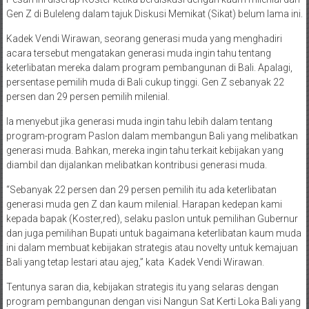
Gen Z di Buleleng dalam tajuk Diskusi Memikat (Sikat) belum lama ini.
Kadek Vendi Wirawan, seorang generasi muda yang menghadiri
acara tersebut mengatakan generasi muda ingin tahu tentang
keterlibatan mereka dalam program pembangunan di Bali. Apalagi,
persentase pemilih muda di Bali cukup tinggi. Gen Z sebanyak 22
persen dan 29 persen pemilih milenial.
Ia menyebut jika generasi muda ingin tahu lebih dalam tentang
program-program Paslon dalam membangun Bali yang melibatkan
generasi muda. Bahkan, mereka ingin tahu terkait kebijakan yang
diambil dan dijalankan melibatkan kontribusi generasi muda.
“Sebanyak 22 persen dan 29 persen pemilih itu ada keterlibatan
generasi muda gen Z dan kaum milenial. Harapan kedepan kami
kepada bapak (Koster,red), selaku paslon untuk pemilihan Gubernur
dan juga pemilihan Bupati untuk bagaimana keterlibatan kaum muda
ini dalam membuat kebijakan strategis atau novelty untuk kemajuan
Bali yang tetap lestari atau ajeg,” kata Kadek Vendi Wirawan.
Tentunya saran dia, kebijakan strategis itu yang selaras dengan
program pembangunan dengan visi Nangun Sat Kerti Loka Bali yang