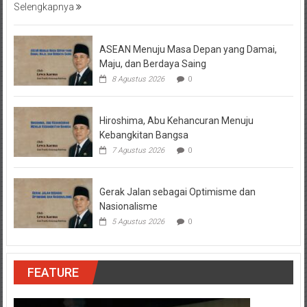
Selengkapnya
ASEAN Menuju Masa Depan yang Damai,
Maju, dan Berdaya Saing
8 Agustus 2026
0
Hiroshima, Abu Kehancuran Menuju
Kebangkitan Bangsa
7 Agustus 2026
0
Gerak Jalan sebagai Optimisme dan
Nasionalisme
5 Agustus 2026
0
FEATURE