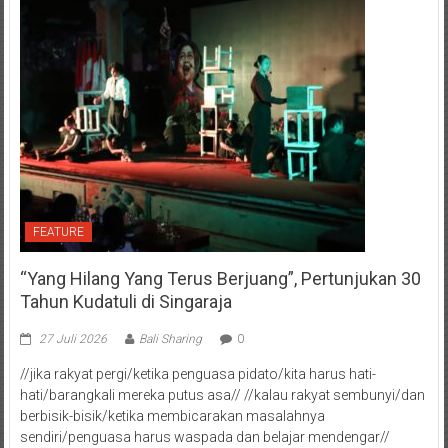
FEATURE
“Yang Hilang Yang Terus Berjuang”, Pertunjukan 30
Tahun Kudatuli di Singaraja
27 Juli 2026
Bali Sharing
0
//jika rakyat pergi/ketika penguasa pidato/kita harus hati-
hati/barangkali mereka putus asa// //kalau rakyat sembunyi/dan
berbisik-bisik/ketika membicarakan masalahnya
sendiri/penguasa harus waspada dan belajar mendengar//