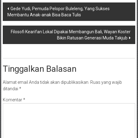
Navigasi
Gede Yudi, Pemuda Pelopor Buleleng, Yang Sukses
Membantu Anak-anak Bisa Baca Tulis
pos
Filosofi Kearifan Lokal Dipakai Membangun Bali, Wayan Koster
Bikin Ratusan Generasi Muda Takjub
Tinggalkan Balasan
Alamat email Anda tidak akan dipublikasikan.
Ruas yang wajib
ditandai
*
Komentar
*