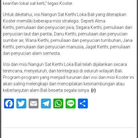
kearifan lokal sat kerti,” tegas Koster.
Untuk diketahui, visi Nangun Sat Kerthi Loka Bali yang diterapkan
Koster memiliki beberapa misi strategis. Seperti Atma
Kerthi, pemuliaan dan penyucian jiwa, Segara Kerthi, pemuliaan dan
penyucian laut dan pantai, Danu Kerthi, pemuliaan dan penyucian
sumber air, Wana Kerthi, pemuliaan dan penyucian tumbuhan, Jana
Kerthi, pemuliaan dan penyucian manusia, Jagat Kerthi, pemuliaan
dan penyucian alam semesta.
Visi dan misi Nangun Sat Kerthi Loka Bali telah dijalankan secara
terencana, menyeluruh, dan terintegrasi di seluruh wilayah Bali.
Program-program yang menjadi turunan dari visi dan misi Koster ini
akan saling melengkapi dan menciptakan kesinambungan atau
keberlanjutan alam Bali beserta segala isinya.
(r)
Facebook
Twitter
Email
Telegram
WhatsApp
Line
Share