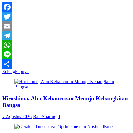
Facebook
Twitter
Email
Telegram
WhatsApp
Line
Selengkapnya
Share
Hiroshima, Abu Kehancuran Menuju Kebangkitan
Bangsa
7 Agustus 2026
Bali Sharing
0