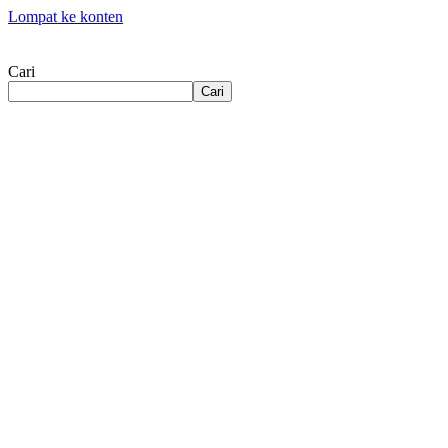
Lompat ke konten
Cari
Cari