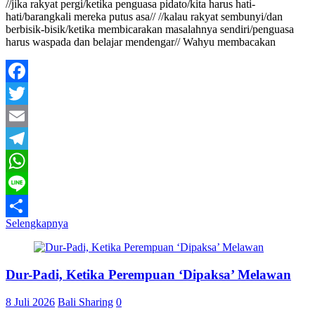
//jika rakyat pergi/ketika penguasa pidato/kita harus hati-
hati/barangkali mereka putus asa// //kalau rakyat sembunyi/dan
berbisik-bisik/ketika membicarakan masalahnya sendiri/penguasa
harus waspada dan belajar mendengar// Wahyu membacakan
Facebook
Twitter
Email
Telegram
WhatsApp
Line
Selengkapnya
Share
Dur-Padi, Ketika Perempuan ‘Dipaksa’ Melawan
8 Juli 2026
Bali Sharing
0