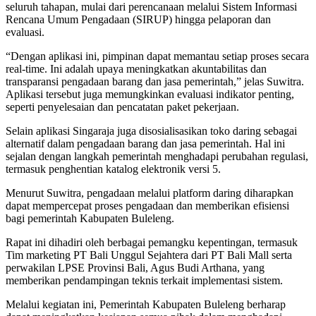
seluruh tahapan, mulai dari perencanaan melalui Sistem Informasi
Rencana Umum Pengadaan (SIRUP) hingga pelaporan dan
evaluasi.
“Dengan aplikasi ini, pimpinan dapat memantau setiap proses secara
real-time. Ini adalah upaya meningkatkan akuntabilitas dan
transparansi pengadaan barang dan jasa pemerintah,” jelas Suwitra.
Aplikasi tersebut juga memungkinkan evaluasi indikator penting,
seperti penyelesaian dan pencatatan paket pekerjaan.
Selain aplikasi Singaraja juga disosialisasikan toko daring sebagai
alternatif dalam pengadaan barang dan jasa pemerintah. Hal ini
sejalan dengan langkah pemerintah menghadapi perubahan regulasi,
termasuk penghentian katalog elektronik versi 5.
Menurut Suwitra, pengadaan melalui platform daring diharapkan
dapat mempercepat proses pengadaan dan memberikan efisiensi
bagi pemerintah Kabupaten Buleleng.
Rapat ini dihadiri oleh berbagai pemangku kepentingan, termasuk
Tim marketing PT Bali Unggul Sejahtera dari PT Bali Mall serta
perwakilan LPSE Provinsi Bali, Agus Budi Arthana, yang
memberikan pendampingan teknis terkait implementasi sistem.
Melalui kegiatan ini, Pemerintah Kabupaten Buleleng berharap