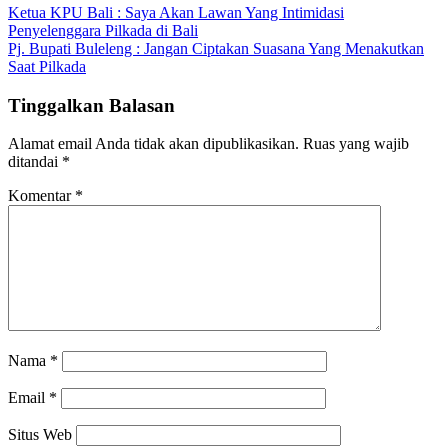
Ketua KPU Bali : Saya Akan Lawan Yang Intimidasi
Penyelenggara Pilkada di Bali
Pj. Bupati Buleleng : Jangan Ciptakan Suasana Yang Menakutkan
Saat Pilkada
Tinggalkan Balasan
Alamat email Anda tidak akan dipublikasikan.
Ruas yang wajib
ditandai
*
Komentar
*
Nama
*
Email
*
Situs Web