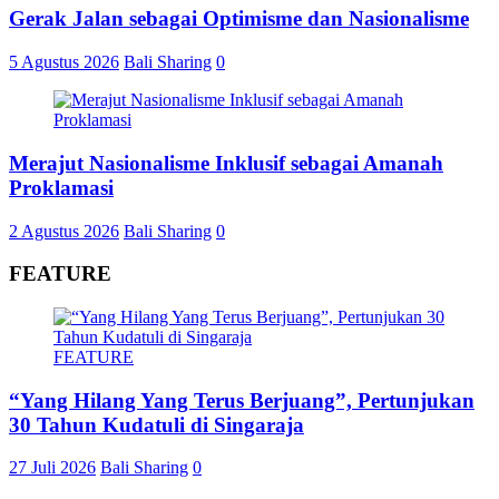
Gerak Jalan sebagai Optimisme dan Nasionalisme
5 Agustus 2026
Bali Sharing
0
Merajut Nasionalisme Inklusif sebagai Amanah
Proklamasi
2 Agustus 2026
Bali Sharing
0
FEATURE
FEATURE
“Yang Hilang Yang Terus Berjuang”, Pertunjukan
30 Tahun Kudatuli di Singaraja
27 Juli 2026
Bali Sharing
0