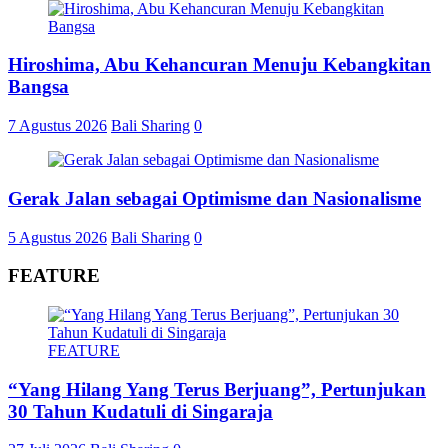
Hiroshima, Abu Kehancuran Menuju Kebangkitan
Bangsa
7 Agustus 2026
Bali Sharing
0
Gerak Jalan sebagai Optimisme dan Nasionalisme
5 Agustus 2026
Bali Sharing
0
FEATURE
FEATURE
“Yang Hilang Yang Terus Berjuang”, Pertunjukan
30 Tahun Kudatuli di Singaraja