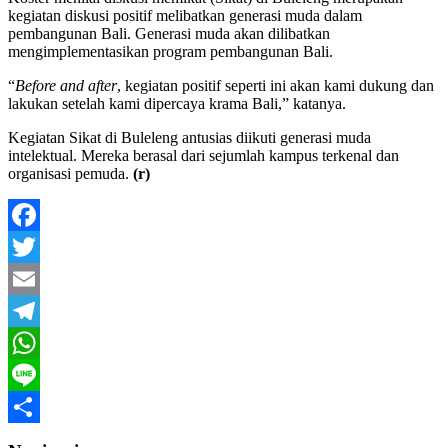
kegiatan diskusi positif melibatkan generasi muda dalam
pembangunan Bali. Generasi muda akan dilibatkan
mengimplementasikan program pembangunan Bali.
“
Before and after
, kegiatan positif seperti ini akan kami dukung dan
lakukan setelah kami dipercaya krama Bali,” katanya.
Kegiatan Sikat di Buleleng antusias diikuti generasi muda
intelektual. Mereka berasal dari sejumlah kampus terkenal dan
organisasi pemuda.
(r)
Facebook
Twitter
Email
Telegram
WhatsApp
Line
Share