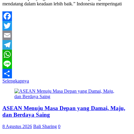
mendatang dalam keadaan lebih baik.” Indonesia memperingati
Facebook
Twitter
Email
Telegram
WhatsApp
Line
Selengkapnya
Share
ASEAN Menuju Masa Depan yang Damai, Maju,
dan Berdaya Saing
8 Agustus 2026
Bali Sharing
0