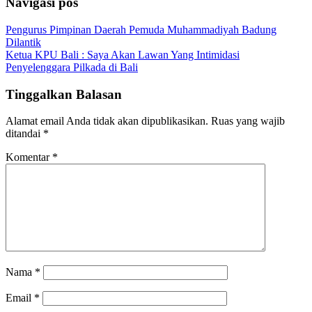
Navigasi pos
Pengurus Pimpinan Daerah Pemuda Muhammadiyah Badung
Dilantik
Ketua KPU Bali : Saya Akan Lawan Yang Intimidasi
Penyelenggara Pilkada di Bali
Tinggalkan Balasan
Alamat email Anda tidak akan dipublikasikan.
Ruas yang wajib
ditandai
*
Komentar
*
Nama
*
Email
*