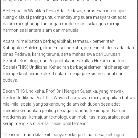
Bertempat di Wantilan Desa Adat Pedawa, sarasehan ini menjadi
ruang diskusi penting untuk mendayung suara masyarakat adat
dalam menghadapi tantangan modernisasi sekaligus merajut
harmonisasi antara alam dan manusia.
Acara ini melibatkan berbagai pihak, termasuk pemerintah
Kabupaten Buleleng, akademisi Undiksha, pemerintah desa adat dan
dinas Pedawa, karang taruna, serta mahasiswa dari Jurusan
Sejarah, Sosiologi, dan Perpustakaan Fakultas Hukum dan Ilmu
Sosial (FHIS) Undiksha. Kehadiran berbagai elemen ini diharapkan
memperkuat peran kolektif dalam menjaga eksistensi adat dan
budaya.
Dekan FHIS Undiksha, Prof. Dr. I Nengah Suastika, yang mewakili
Rektor Undiksha Prof. Dr. I Wayan Lasmawan menyampaikan bahwa
nilai-nilai sosial yang terkandung dalam kehidupan desa adat
memiliki kedudukan penting sebagai pondasi kehidupan. Namun,
modernisasi, kemajuan teknologi, dan mobilitas masyarakat adat
kerap mengikis nilai-nilai tradisional tersebut.
“Generasi muda kita lebih banyak bekerja di luar desa, sehingga