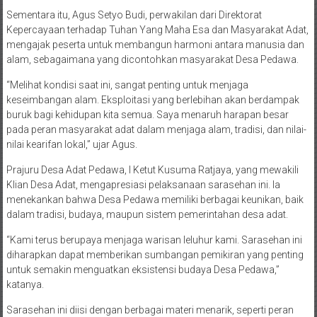
Sementara itu, Agus Setyo Budi, perwakilan dari Direktorat
Kepercayaan terhadap Tuhan Yang Maha Esa dan Masyarakat Adat,
mengajak peserta untuk membangun harmoni antara manusia dan
alam, sebagaimana yang dicontohkan masyarakat Desa Pedawa.
“Melihat kondisi saat ini, sangat penting untuk menjaga
keseimbangan alam. Eksploitasi yang berlebihan akan berdampak
buruk bagi kehidupan kita semua. Saya menaruh harapan besar
pada peran masyarakat adat dalam menjaga alam, tradisi, dan nilai-
nilai kearifan lokal,” ujar Agus.
Prajuru Desa Adat Pedawa, I Ketut Kusuma Ratjaya, yang mewakili
Klian Desa Adat, mengapresiasi pelaksanaan sarasehan ini. Ia
menekankan bahwa Desa Pedawa memiliki berbagai keunikan, baik
dalam tradisi, budaya, maupun sistem pemerintahan desa adat.
“Kami terus berupaya menjaga warisan leluhur kami. Sarasehan ini
diharapkan dapat memberikan sumbangan pemikiran yang penting
untuk semakin menguatkan eksistensi budaya Desa Pedawa,”
katanya.
Sarasehan ini diisi dengan berbagai materi menarik, seperti peran