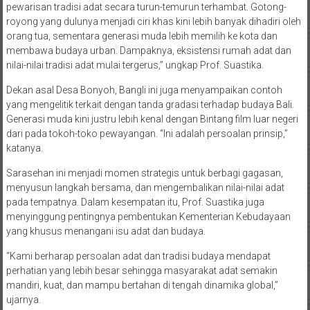
pewarisan tradisi adat secara turun-temurun terhambat. Gotong-
royong yang dulunya menjadi ciri khas kini lebih banyak dihadiri oleh
orang tua, sementara generasi muda lebih memilih ke kota dan
membawa budaya urban. Dampaknya, eksistensi rumah adat dan
nilai-nilai tradisi adat mulai tergerus,” ungkap Prof. Suastika.
Dekan asal Desa Bonyoh, Bangli ini juga menyampaikan contoh
yang mengelitik terkait dengan tanda gradasi terhadap budaya Bali.
Generasi muda kini justru lebih kenal dengan Bintang film luar negeri
dari pada tokoh-toko pewayangan. “Ini adalah persoalan prinsip,”
katanya.
Sarasehan ini menjadi momen strategis untuk berbagi gagasan,
menyusun langkah bersama, dan mengembalikan nilai-nilai adat
pada tempatnya. Dalam kesempatan itu, Prof. Suastika juga
menyinggung pentingnya pembentukan Kementerian Kebudayaan
yang khusus menangani isu adat dan budaya.
“Kami berharap persoalan adat dan tradisi budaya mendapat
perhatian yang lebih besar sehingga masyarakat adat semakin
mandiri, kuat, dan mampu bertahan di tengah dinamika global,”
ujarnya.