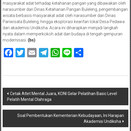
masyarakat adat terhadap ketahanan pangan yang dibawakan oleh
narasumber dari Dinas Ketahanan Pangan Buleleng, pengembangan
wisata berbasis masyarakat adat oleh narasumber dari Dinas
Pariwisata Buleleng, hingga eksplorasi kearifan lokal Desa Pedawa
dari akademisi Undiksha. Acara ini diharapkan menjadi langkah
nyata dalam memperkokoh adat dan budaya di tengah gempuran
modernisasi.
(bs)
Facebook
Twitter
Email
Telegram
WhatsApp
Line
Share
Navigasi
Cetak Atlet Mental Juara, KONI Gelar Pelatihan Basic Level
Pelatih Mental Olahraga
pos
Soal Pembentukan Kementerian Kebudayaan, Ini Harapan
Akademisi Undiksha