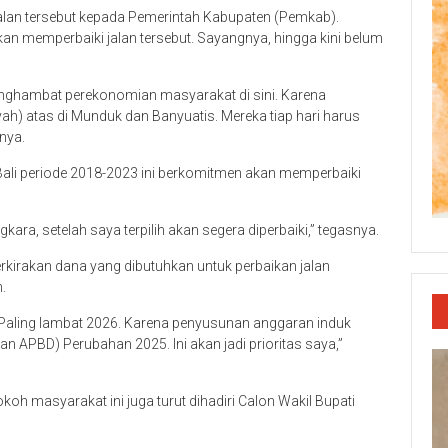
alan tersebut kepada Pemerintah Kabupaten (Pemkab).
kan memperbaiki jalan tersebut. Sayangnya, hingga kini belum
 penghambat perekonomian masyarakat di sini. Karena
ah) atas di Munduk dan Banyuatis. Mereka tiap hari harus
nya.
Bali periode 2018-2023 ini berkomitmen akan memperbaiki
gkara, setelah saya terpilih akan segera diperbaiki,” tegasnya.
rkirakan dana yang dibutuhkan untuk perbaikan jalan
.
. Paling lambat 2026. Karena penyusunan anggaran induk
 APBD) Perubahan 2025. Ini akan jadi prioritas saya,”
oh masyarakat ini juga turut dihadiri Calon Wakil Bupati