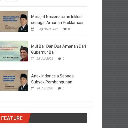
Merajut Nasionalisme Inklusif
sebagai Amanah Proklamasi
2 Agustus 2026
0
MUI Bali Dan Dua Amanah Dari
Gubernur Bali
28 Juli 2026
0
Anak Indonesia Sebagai
Subyek Pembangunan
24 Juli 2026
0
FEATURE