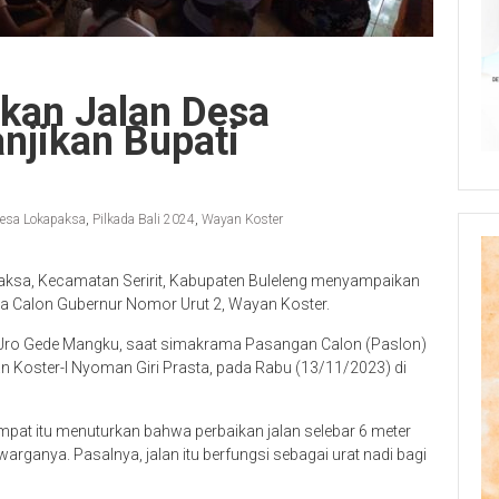
skan Jalan Desa
njikan Bupati
esa Lokapaksa
,
Pilkada Bali 2024
,
Wayan Koster
aksa, Kecamatan Seririt, Kabupaten Buleleng menyampaikan
ada Calon Gubernur Nomor Urut 2, Wayan Koster.
a, Jro Gede Mangku, saat simakrama Pasangan Calon (Paslon)
n Koster-I Nyoman Giri Prasta, pada Rabu (13/11/2023) di
pat itu menuturkan bahwa perbaikan jalan selebar 6 meter
rganya. Pasalnya, jalan itu berfungsi sebagai urat nadi bagi