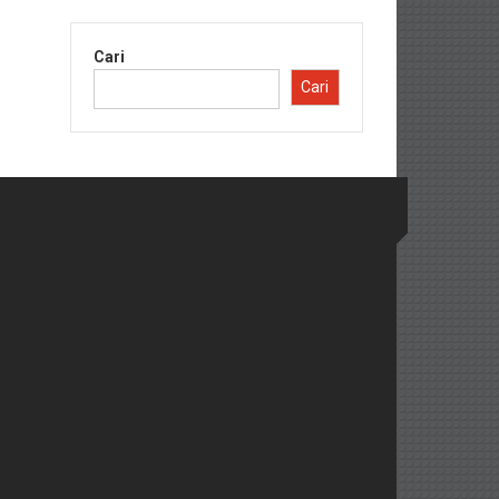
Cari
Cari