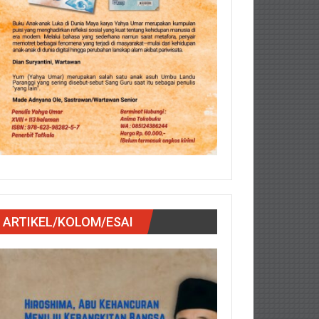
ARTIKEL/KOLOM/ESAI