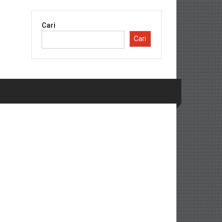
Cari
Cari