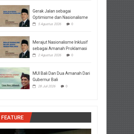
Gerak Jalan sebagai
Optimisme dan Nasionalisme
5 Agustus 2026
0
Merajut Nasionalisme Inklusif
sebagai Amanah Proklamasi
2 Agustus 2026
0
MUI Bali Dan Dua Amanah Dari
Gubernur Bali
28 Juli 2026
0
FEATURE