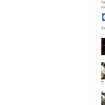
ha
m
Se