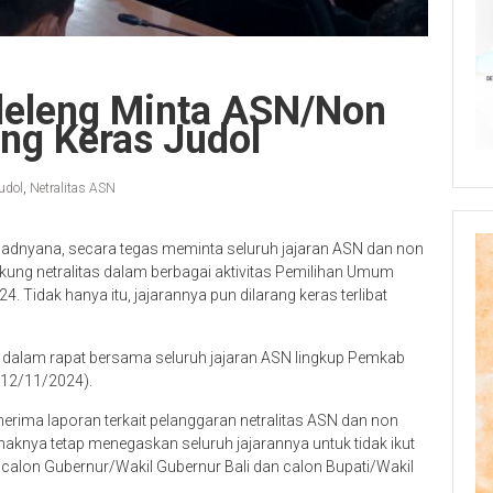
uleleng Minta ASN/Non
ng Keras Judol
udol
,
Netralitas ASN
 Lihadnyana, secara tegas meminta seluruh jajaran ASN dan non
ng netralitas dalam berbagai aktivitas Pemilihan Umum
. Tidak hanya itu, jajarannya pun dilarang keras terlibat
 dalam rapat bersama seluruh jajaran ASN lingkup Pemkab
(12/11/2024).
rima laporan terkait pelanggaran netralitas ASN dan non
haknya tetap menegaskan seluruh jajarannya untuk tidak ikut
calon Gubernur/Wakil Gubernur Bali dan calon Bupati/Wakil