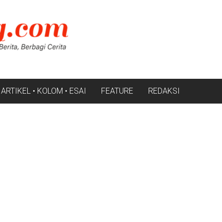
ARTIKEL • KOLOM • ESAI
FEATURE
REDAKSI