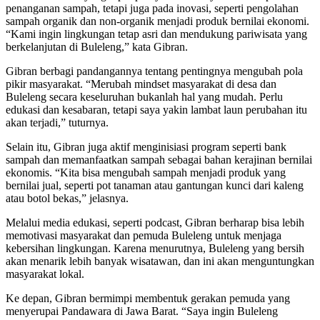
penanganan sampah, tetapi juga pada inovasi, seperti pengolahan
sampah organik dan non-organik menjadi produk bernilai ekonomi.
“Kami ingin lingkungan tetap asri dan mendukung pariwisata yang
berkelanjutan di Buleleng,” kata Gibran.
Gibran berbagi pandangannya tentang pentingnya mengubah pola
pikir masyarakat. “Merubah mindset masyarakat di desa dan
Buleleng secara keseluruhan bukanlah hal yang mudah. Perlu
edukasi dan kesabaran, tetapi saya yakin lambat laun perubahan itu
akan terjadi,” tuturnya.
Selain itu, Gibran juga aktif menginisiasi program seperti bank
sampah dan memanfaatkan sampah sebagai bahan kerajinan bernilai
ekonomis. “Kita bisa mengubah sampah menjadi produk yang
bernilai jual, seperti pot tanaman atau gantungan kunci dari kaleng
atau botol bekas,” jelasnya.
Melalui media edukasi, seperti podcast, Gibran berharap bisa lebih
memotivasi masyarakat dan pemuda Buleleng untuk menjaga
kebersihan lingkungan. Karena menurutnya, Buleleng yang bersih
akan menarik lebih banyak wisatawan, dan ini akan menguntungkan
masyarakat lokal.
Ke depan, Gibran bermimpi membentuk gerakan pemuda yang
menyerupai Pandawara di Jawa Barat. “Saya ingin Buleleng