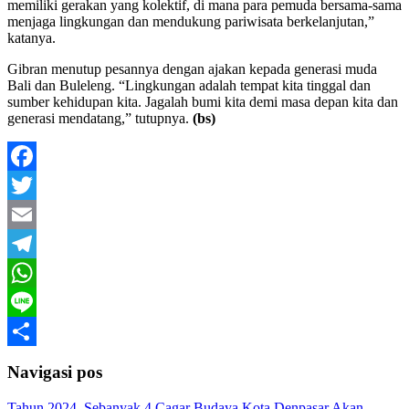
memiliki gerakan yang kolektif, di mana para pemuda bersama-sama
menjaga lingkungan dan mendukung pariwisata berkelanjutan,”
katanya.
Gibran menutup pesannya dengan ajakan kepada generasi muda
Bali dan Buleleng. “Lingkungan adalah tempat kita tinggal dan
sumber kehidupan kita. Jagalah bumi kita demi masa depan kita dan
generasi mendatang,” tutupnya.
(bs)
Facebook
Twitter
Email
Telegram
WhatsApp
Line
Share
Navigasi pos
Tahun 2024, Sebanyak 4 Cagar Budaya Kota Denpasar Akan