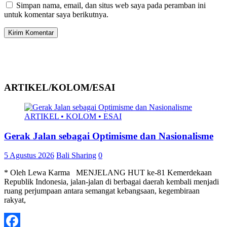
Simpan nama, email, dan situs web saya pada peramban ini
untuk komentar saya berikutnya.
ARTIKEL/KOLOM/ESAI
ARTIKEL • KOLOM • ESAI
Gerak Jalan sebagai Optimisme dan Nasionalisme
5 Agustus 2026
Bali Sharing
0
* Oleh Lewa Karma MENJELANG HUT ke-81 Kemerdekaan
Republik Indonesia, jalan-jalan di berbagai daerah kembali menjadi
ruang perjumpaan antara semangat kebangsaan, kegembiraan
rakyat,