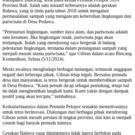
Provinsi Bali. Salah satu inisiatif terbesarnya adalah gerakan
Balawa, yang ia rintis pada tahun 2018 untuk mengatasi
permasalahan sampah yang mengancam kebersihan lingkungan dan
pariwisata di Desa Pedawa.
“Pelestarian lingkungan, sumber daya alam, dan pariwisata adalah
satu kesatuan. Jika lingkungan rusak, pariwisata juga akan
terdampak. Itulah yang mendorong saya bergerak di bidang
pelestarian lingkungan, terutama dalam penanganan sampah yang
menjadi musuh utama pariwisata,” ujar Gibran dalam acara Bincang
Komunikasi, Selasa (5/11/2024).
Meski awalnya menghadapi berbagai tantangan, termasuk anggapan
negatif dari beberapa pihak, Gibran tetap teguh. Bersama pemuda
desa dan masyarakat, ia terus bergerak untuk membersihkan sampah
di Desa Pedawa. “Kami pernah dicap sebagai pemulung, tetapi hal
itu tidak menghentikan langkah kami. Kami yakin dengan dampak
positif yang akan tercipta,” tambahnya.
Keikutsertaannya dalam Pemuda Pelopor semakin memotivasinya
untuk terus berinovasi. Dukungan dari berbagai pihak mendorong
Gibran untuk meraih prestasi di tingkat provinsi, dan kini ia menjadi
contoh bagi banyak pemuda lainnya.
Gerakan Balawa yang dipimpinnya tidak hanya berfokus pada